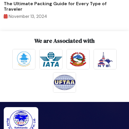
The Ultimate Packing Guide for Every Type of
Traveler
November 13, 2024
We are Associated with