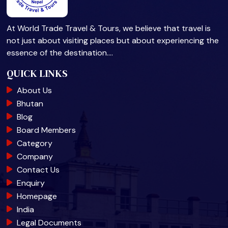
At World Trade Travel & Tours, we believe that travel is
not just about visiting places but about experiencing the
essence of the destination.…
QUICK LINKS
About Us
Bhutan
Blog
Board Members
Category
Company
Contact Us
Enquiry
Homepage
India
Legal Documents