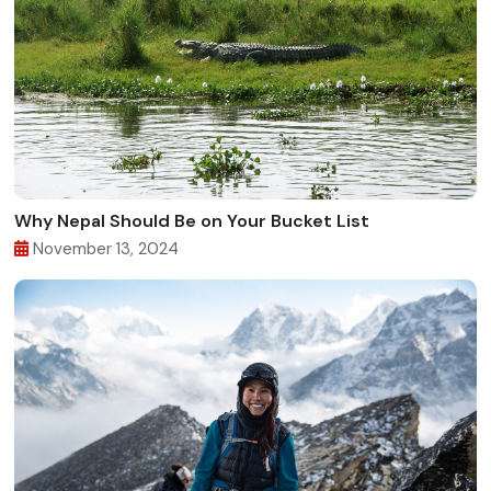
Why Nepal Should Be on Your Bucket List
November 13, 2024