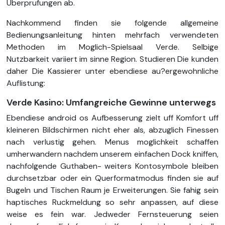
Uberprufungen ab.
Nachkommend finden sie folgende allgemeine
Bedienungsanleitung hinten mehrfach verwendeten
Methoden im Moglich-Spielsaal Verde. Selbige
Nutzbarkeit variiert im sinne Region. Studieren Die kunden
daher Die Kassierer unter ebendiese au?ergewohnliche
Auflistung:
Verde Kasino: Umfangreiche Gewinne unterwegs
Ebendiese android os Aufbesserung zielt uff Komfort uff
kleineren Bildschirmen nicht eher als, abzuglich Finessen
nach verlustig gehen. Menus moglichkeit schaffen
umherwandern nachdem unserem einfachen Dock kniffen,
nachfolgende Guthaben- weiters Kontosymbole bleiben
durchsetzbar oder ein Querformatmodus finden sie auf
Bugeln und Tischen Raum je Erweiterungen. Sie fahig sein
haptisches Ruckmeldung so sehr anpassen, auf diese
weise es fein war. Jedweder Fernsteuerung seien