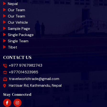
Nepal
Our Team
Our Team
Our Vehicle
Sample Page
Single Package
Single Team
Tibet
CONTACT US
+977 9767982743
+977014523985
travelworldtrade@gmail.com
Hattisar Rd, Kathmandu, Nepal
Stay Connected