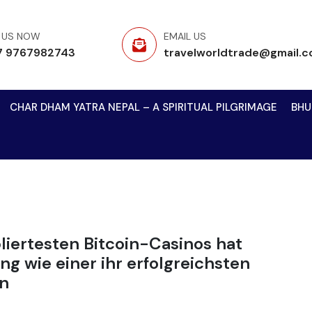
 US NOW
EMAIL US
7 9767982743
travelworldtrade@gmail.
CHAR DHAM YATRA NEPAL – A SPIRITUAL PILGRIMAGE
BHU
iertesten Bitcoin-Casinos hat
g wie einer ihr erfolgreichsten
en