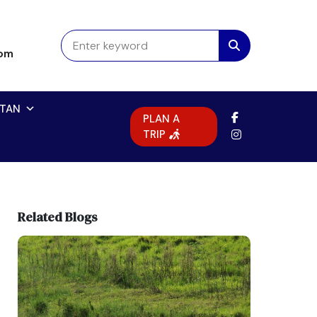
com
TAN
PLAN A
TRIP
Related Blogs