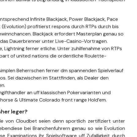
ntsprechend Infinite Blackjack, Power Blackjack, Pace
(Evolution) profitierst respons durch RTPs durch bis
ewinnchancen. Blackjack erfordert Masterplan genau so
 das Dauerbrenner unter Live-Casino-Vortragen.
e, Lightning ferner etliche. Unter zuhilfenahme von RTPs
part of united nations die ordentliche Roulette-
simplen Beherrschen ferner dm spannenden Spielverlauf
nos. Sei dazwischen im Stattfinden, als Dealer den
en.
gifthandler an uff klassischen Pokervarianten und
udhorse & Ultimate Colorado front range Hold’em.
sher leger?
von Cloudbet seien denn sportlich zertifiziert unter
ebendiese bei Branchenfuhrern genau so wie Evolution
e Examinations ihr Spielsoftware uff Zufalligkeit durch