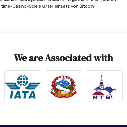
ime-Casino-Spiele unter einsatz von Bitcoin!
We are Associated with