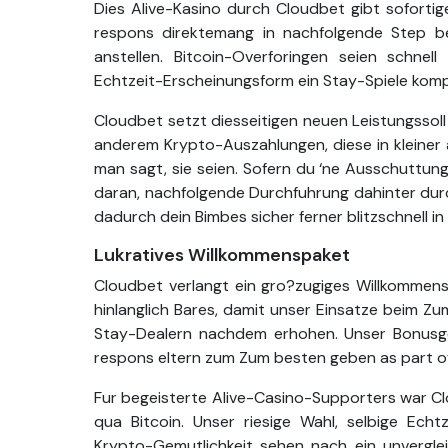
Dies Alive-Kasino durch Cloudbet gibt sofortig
respons direktemang in nachfolgende Step be
anstellen. Bitcoin-Overforingen seien schne
Echtzeit-Erscheinungsform ein Stay-Spiele komp
Cloudbet setzt diesseitigen neuen Leistungssoll
anderem Krypto-Auszahlungen, diese in kleiner 
man sagt, sie seien. Sofern du ‘ne Ausschuttun
daran, nachfolgende Durchfuhrung dahinter durc
dadurch dein Bimbes sicher ferner blitzschnell 
Lukratives Willkommenspaket
Cloudbet verlangt ein gro?zugiges Willkommens
hinlanglich Bares, damit unser Einsatze beim Zu
Stay-Dealern nachdem erhohen. Unser Bonusgeld
respons eltern zum Zum besten geben as part of
Fur begeisterte Alive-Casino-Supporters war C
qua Bitcoin. Unser riesige Wahl, selbige Ech
Krypto-Gemutlichkeit sehen nach ein unvergleic