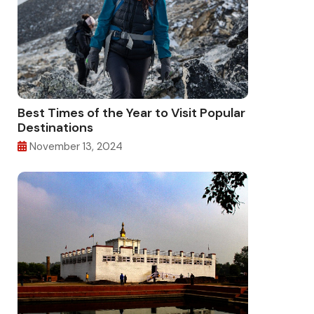
Best Times of the Year to Visit Popular
Destinations
November 13, 2024