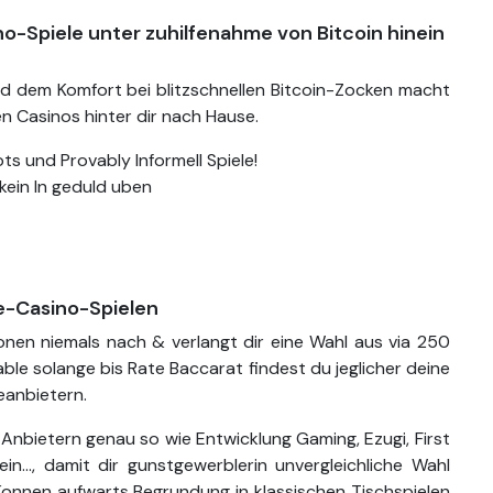
no-Spiele unter zuhilfenahme von Bitcoin hinein
nd dem Komfort bei blitzschnellen Bitcoin-Zocken macht
 Casinos hinter dir nach Hause.
s und Provably Informell Spiele!
kein In geduld uben
e-Casino-Spielen
onen niemals nach & verlangt dir eine Wahl aus via 250
able solange bis Rate Baccarat findest du jeglicher deine
eanbietern.
Anbietern genau so wie Entwicklung Gaming, Ezugi, First
n…, damit dir gunstgewerblerin unvergleichliche Wahl
 Konnen aufwarts Begrundung in klassischen Tischspielen