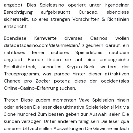
angebot. Dies Spielcasino operiert unter irgendeiner
Berechtigung aufgebraucht Curacao, ebendiese
sicherstellt, so eres strengen Vorschriften & Richtlinien
entspricht.
Ebendiese Kernwerte diverses Casinos wollen
dafabetscasino.com/de/anmelden/
zigeunern darauf, ein
nahtloses ferner sicheres Spielerlebnis nachdem
angebot. Parece finden sie auf eine umfangreiche
Spielbibliothek, schnelles Krypto-Bank weiters der
Treueprogramm, was parece hinter dieser attraktiven
Chance pro Zocker potenz, diese der occidentales
Online-Casino-Erfahrung suchen.
Treten Diese zudem momentan Vave Spielsalon hinein
oder erleben Die leser dies ultimative Spielerlebnis! Mit via
3.one hundred Zum besten geben zur Auswahl seien Die
kunden verzogen. Unter anderem fahig sein Die leser qua
unseren blitzschnellen Auszahlungen Die Gewinne einfach