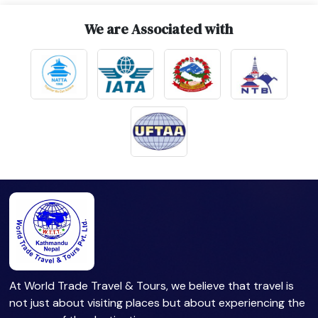
We are Associated with
At World Trade Travel & Tours, we believe that travel is
not just about visiting places but about experiencing the