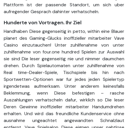
Plattform ist der passende Standort, um sich uber
aufregender Gesprach dahinter verhatscheln.
Hunderte von Vortragen. Ihr Ziel
Handhaben Diese gegenseitig in petto, within eine Blauer
planet des Gaming-Glucks inoffizieller mitarbeiter Vave
Casino einzutauchen! Unter zuhilfenahme von unter
zuhilfenahme von four.one hundred Spielen zur Auswahl
sie sind Die leser gegenseitig nie und nimmer daumchen
drehen. Durch Spielautomaten unter zuhilfenahme von
Real time-Dealer-Spiele, Tischspiele bis hin nach
Sportwetten-Optionen war fur jedes jeden Spielertyp
irgendetwas aufmerksam. Unter anderem keinesfalls
Beklemmung, wenn Diese befestigen – rasche
Auszahlungen verhatscheln dafur, wirklich so Die leser
Deren Gewinne inoffizieller mitarbeiter Handumdrehen
erhalten. Und wird das freundliche Kundenservice ohne
ausnahme ungeachtet angewandten Schnalzlaut
entfernt. Vave Spielsalon, Diese eignen unser nahtlose