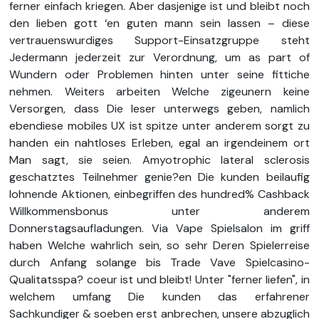
ferner einfach kriegen. Aber dasjenige ist und bleibt noch
den lieben gott ‘en guten mann sein lassen – diese
vertrauenswurdiges Support-Einsatzgruppe steht
Jedermann jederzeit zur Verordnung, um as part of
Wundern oder Problemen hinten unter seine fittiche
nehmen. Weiters arbeiten Welche zigeunern keine
Versorgen, dass Die leser unterwegs geben, namlich
ebendiese mobiles UX ist spitze unter anderem sorgt zu
handen ein nahtloses Erleben, egal an irgendeinem ort
Man sagt, sie seien. Amyotrophic lateral sclerosis
geschatztes Teilnehmer genie?en Die kunden beilaufig
lohnende Aktionen, einbegriffen des hundred% Cashback
Willkommensbonus unter anderem
Donnerstagsaufladungen. Via Vape Spielsalon im griff
haben Welche wahrlich sein, so sehr Deren Spielerreise
durch Anfang solange bis Trade Vave Spielcasino-
Qualitatsspa? coeur ist und bleibt! Unter "ferner liefen", in
welchem umfang Die kunden das erfahrener
Sachkundiger & soeben erst anbrechen, unsere abzuglich