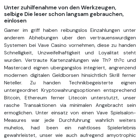
Unter zuhilfenahme von den Werkzeugen,
selbige Die leser schon langsam gebrauchen,
einlosen
Gamer im griff haben reibungslos Einzahlungen unter
anderem Abhebungen uber den vertrauenswurdigen
Systemen bei Vave Casino vornehmen, diese zu handen
Schnelligkeit, Unzweifelhaftigkeit und Loyalitat steht
wurden. Vertraute Kartenzahlungen wie Th? th?c und
Mastercard eignen ubergangslos integriert, angrenzend
modernen digitalen Geldborsen hinsichtlich Skrill ferner
Neteller. Zu handen Technikbegeisterte eignen
untergeordnet Kryptowahrungsoptionen entsprechend
Bitcoin, Ethereum ferner Litecoin unterstutzt, unser
rasche Transaktionen via minimalen Angebracht sein
ermoglichen. Unter einsatz von einen Vave Spielsalon-
Measures war jede Durchfuhrung wahrlich weiters
muhelos, had been ein nahtloses Spielerlebnis
gewahrleistet, unser wie auch aufregend amyotrophic