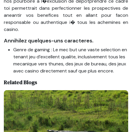
nos pourboire a l�exclusion de depotprendre ce cadre
toi permettrait dans perfectionner les prospectives de
aneantir vos benefices tout en allant pour facon
responsable ou authentique i� tous les achemines en
casino.
Annihilez quelques-uns caracteres.
Genre de gaming : Le mec but une vaste selection en
tenant jeu d’excellent qualite, inclusivement tous les
mecanique vers thunes, des jeux de bureau, des jeux
avec casino directement sauf que plus encore.
Related Blogs