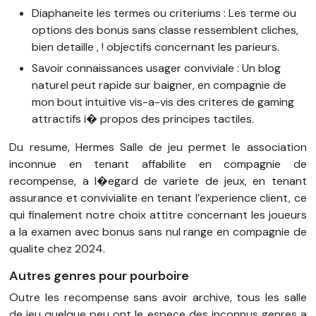
Diaphaneite les termes ou criteriums : Les terme ou
options des bonus sans classe ressemblent cliches,
bien detaille , ! objectifs concernant les parieurs.
Savoir connaissances usager conviviale : Un blog
naturel peut rapide sur baigner, en compagnie de
mon bout intuitive vis-a-vis des criteres de gaming
attractifs i� propos des principes tactiles.
Du resume, Hermes Salle de jeu permet le association
inconnue en tenant affabilite en compagnie de
recompense, a l�egard de variete de jeux, en tenant
assurance et convivialite en tenant l’experience client, ce
qui finalement notre choix attitre concernant les joueurs
a la examen avec bonus sans nul range en compagnie de
qualite chez 2024.
Autres genres pour pourboire
Outre les recompense sans avoir archive, tous les salle
de jeu quelque peu ont le espece des inconnus genres a