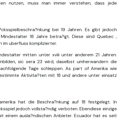
eisen nutzen, muss man immer verstehen, dass jede
u?cksspielbeschra?nkung bei 19 Jahren. Es gibt jedoch
Mindestalter 18 Jahre betra?gt. Diese sind Quebec ,
im uberfluss komplizierter.
indestalter mitten unter xviii unter anderem 21 Jahren.
nbilden, sic sera 23 wird, daselbst umherwandern die
nachfolgende Tage schleppen. As part of Amerika wie
 bestimmte Aktivita?ten mit 18 und andere unter einsatz
amerika hat die Beschra?nkung auf 18 festgelegt. In
sspiel jedoch vollsta?ndig verboten. Ebendiese einzige
it einem ausla?ndischen Anbieter. Ecuador hat es seit