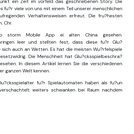
punkt ein Zeit im vorfeld das geschriebenen Story. Die
s fu?r viele von uns mit einem Teil unserer menschlichen
ufregenden Verhaltensweisen erfreut. Die fru?hesten
. Chr.
go storm Mobile App
ei alten China gesehen.
ringen leer und stellten fest, dass diese fu?r Glu?
sich auch an Wetten. Es hat die meisten Wu?rfelspiele
esetzwidrig. Die Menschheit hat Glu?cksspielbeschra?
sehen. In diesem Artikel lernen Sie die verschiedenen
er ganzen Welt kennen.
lu?cksspielalter fu?r Spielautomaten haben als fu?un
n verschachtelt weiters schwanken bei Raum nachdem