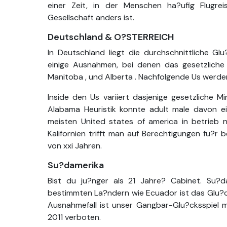
einer Zeit, in der Menschen ha?ufig Flugr
Gesellschaft anders ist.
Deutschland & O?STERREICH
In Deutschland liegt die durchschnittliche Gl
einige Ausnahmen, bei denen das gesetzliche 
Manitoba , und Alberta . Nachfolgende Us werden 
Inside den Us variiert dasjenige gesetzliche M
Alabama Heuristik konnte adult male davon ei
meisten United states of america in betrieb 
Kalifornien trifft man auf Berechtigungen fu?r
von xxi Jahren.
Su?damerika
Bist du ju?nger als 21 Jahre? Cabinet. Su?d
bestimmten La?ndern wie Ecuador ist das Glu?ck
Ausnahmefall ist unser Gangbar-Glu?cksspiel m
2011 verboten.