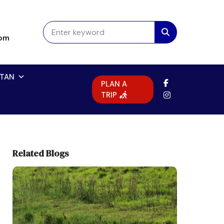
com
TAN
PLAN A
TRIP
Related Blogs