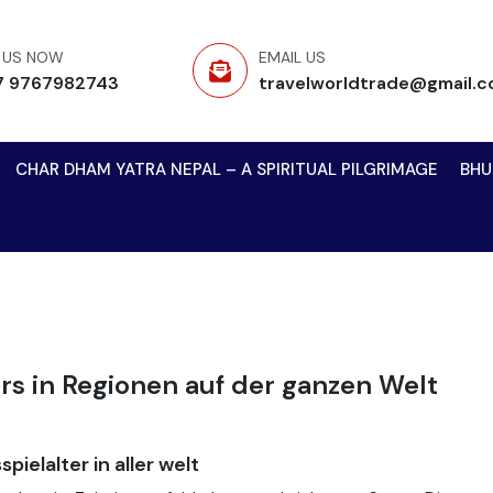
 US NOW
EMAIL US
7 9767982743
travelworldtrade@gmail.
CHAR DHAM YATRA NEPAL – A SPIRITUAL PILGRIMAGE
BHU
rs in Regionen auf der ganzen Welt
ielalter in aller welt