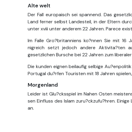
Alte welt
Der Fall europaisch sei spannend. Das gesetzl
Land ferner selbst Landesteil, in der Eltern dur
unter xviii unter anderem 22 Jahren. Parece exi
Im Falle Gro?britanniens ko?nnen Sie mit 16 J
nigreich setzt jedoch andere Aktivita?ten a
gesetzlichen Bursche bei 22 Jahren zum liberalere
Die kunden eignen beilaufig selbige Au?enpolit
Portugal du?rfen Touristen mit 18 Jahren spielen
Morgenland
Leider ist Glu?cksspiel im Nahen Osten meistens 
sen Einfluss des Islam zuru?ckzufu?hren. Einig
an.