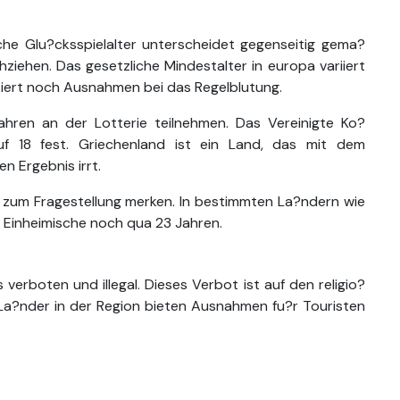
iche Glu?cksspielalter unterscheidet gegenseitig gema?
chziehen. Das gesetzliche Mindestalter in europa variiert
stiert noch Ausnahmen bei das Regelblutung.
ahren an der Lotterie teilnehmen. Das Vereinigte Ko?
uf 18 fest. Griechenland ist ein Land, das mit dem
n Ergebnis irrt.
ik zum Fragestellung merken. In bestimmten La?ndern wie
, Einheimische noch qua 23 Jahren.
verboten und illegal. Dieses Verbot ist auf den religio?
e La?nder in der Region bieten Ausnahmen fu?r Touristen