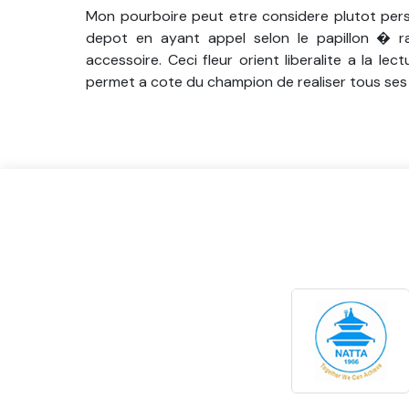
Mon pourboire peut etre considere plutot per
depot en ayant appel selon le papillon � 
accessoire. Ceci fleur orient liberalite a la l
permet a cote du champion de realiser tous ses 