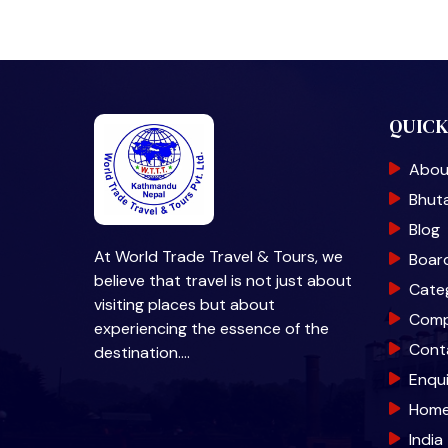
QUICK
Abou
Bhut
Blog
At World Trade Travel & Tours, we
Boar
believe that travel is not just about
Cate
visiting places but about
Com
experiencing the essence of the
Cont
destination.…
Enqu
Hom
India