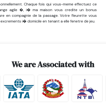
sonnellement. Chaque fois qui vous-meme effectuez ce
range agile �, i� ma maison vous credite un bonus
ecture en compagnie de la passage. Votre fleurette vous
excrements i� domicile en tenant a elle fenetre de jeu.
We are Associated with