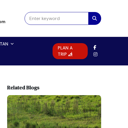
com
TAN
PLAN A
TRIP
Related Blogs