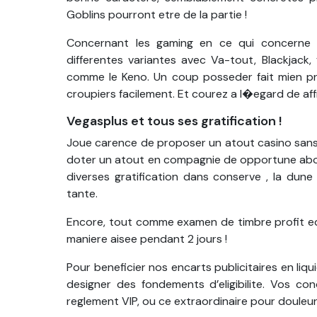
Goblins pourront etre de la partie !
Concernant les gaming en ce qui concerne e
differentes variantes avec Va-tout, Blackjack,
comme le Keno. Un coup posseder fait mien pr
croupiers facilement. Et courez a l�egard de aff
Vegasplus et tous ses gratification !
Joue carence de proposer un atout casino sans a
doter un atout en compagnie de opportune abond
diverses gratification dans conserve , la du
tante.
Encore, tout comme examen de timbre profit equ
maniere aisee pendant 2 jours !
Pour beneficier nos encarts publicitaires en li
designer des fondements d’eligibilite. Vos co
reglement VIP, ou ce extraordinaire pour douleu