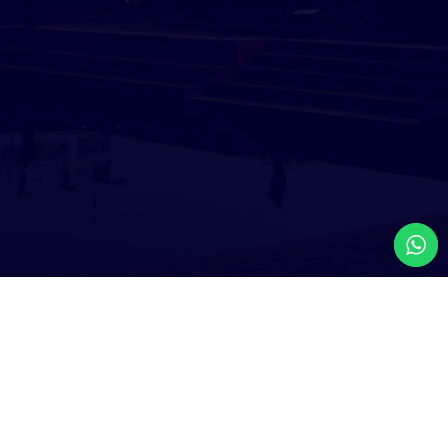
by
Iceberg Technology