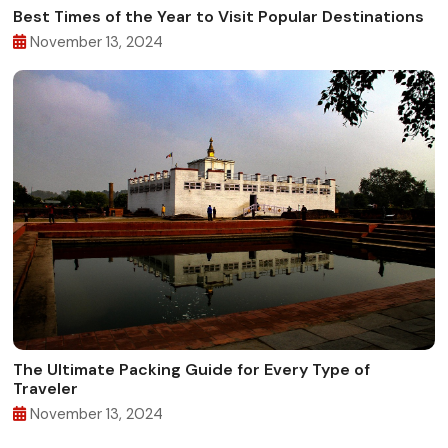
Best Times of the Year to Visit Popular Destinations
November 13, 2024
The Ultimate Packing Guide for Every Type of
Traveler
November 13, 2024