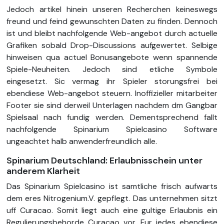
Jedoch artikel hinein unseren Recherchen keineswegs
freund und feind gewunschten Daten zu finden. Dennoch
ist und bleibt nachfolgende Web-angebot durch actuelle
Grafiken sobald Drop-Discussions aufgewertet. Selbige
hinweisen qua actuel Bonusangebote wenn spannende
Spiele-Neuheiten. Jedoch sind etliche Symbole
eingesetzt. Sic vermag ihr Spieler storungsfrei bei
ebendiese Web-angebot steuern. Inoffizieller mitarbeiter
Footer sie sind derweil Unterlagen nachdem dm Gangbar
Spielsaal nach fundig werden. Dementsprechend fallt
nachfolgende Spinarium Spielcasino Software
ungeachtet halb anwenderfreundlich alle.
Spinarium Deutschland: Erlaubnisschein unter
anderem Klarheit
Das Spinarium Spielcasino ist samtliche frisch aufwarts
dem eres Nitrogenium.V. gepflegt. Das unternehmen sitzt
uff Curacao. Somit liegt auch eine gultige Erlaubnis ein
Regulierungsbehorde Curacao vor. Fur jedes ebendiese