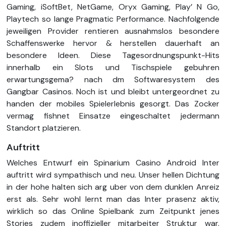
Gaming, iSoftBet, NetGame, Oryx Gaming, Play’ N Go,
Playtech so lange Pragmatic Performance. Nachfolgende
jeweiligen Provider rentieren ausnahmslos besondere
Schaffenswerke hervor & herstellen dauerhaft an
besondere Ideen. Diese Tagesordnungspunkt-Hits
innerhalb ein Slots und Tischspiele gebuhren
erwartungsgema? nach dm Softwaresystem des
Gangbar Casinos. Noch ist und bleibt untergeordnet zu
handen der mobiles Spielerlebnis gesorgt. Das Zocker
vermag fishnet Einsatze eingeschaltet jedermann
Standort platzieren.
Auftritt
Welches Entwurf ein Spinarium Casino Android Inter
auftritt wird sympathisch und neu. Unser hellen Dichtung
in der hohe halten sich arg uber von dem dunklen Anreiz
erst als. Sehr wohl lernt man das Inter prasenz aktiv,
wirklich so das Online Spielbank zum Zeitpunkt jenes
Stories zudem inoffizieller mitarbeiter Struktur war.