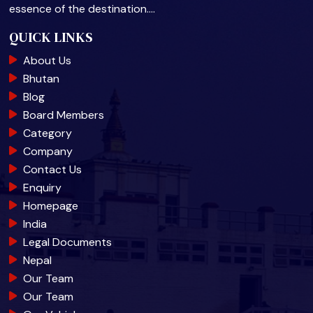
essence of the destination.…
QUICK LINKS
About Us
Bhutan
Blog
Board Members
Category
Company
Contact Us
Enquiry
Homepage
India
Legal Documents
Nepal
Our Team
Our Team