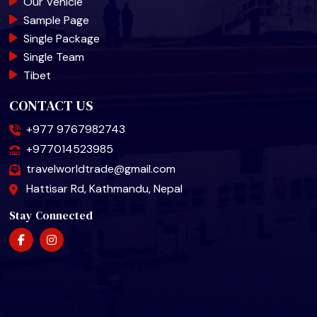
Our Vehicle
Sample Page
Single Package
Single Team
Tibet
CONTACT US
+977 9767982743
+977014523985
travelworldtrade@gmail.com
Hattisar Rd, Kathmandu, Nepal
Stay Connected