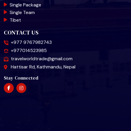
Single Package
Single Team
Tibet
CONTACT US
+977 9767982743
+977014523985
travelworldtrade@gmail.com
Hattisar Rd, Kathmandu, Nepal
Stay Connected