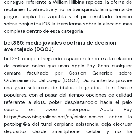
consigue referente a William Hillbina rapidez, la oferta de
recibimiento atractiva y no ha transpirado la imprenta de
juegos amplia. La zapatilla y el pie resultado tecnico
sobre conjuntos iOS la transforma sobre la eleccion mas
completa dentro de esta categoria.
bet365: medio joviales doctrina de decision
aventajado (DGOJ)
bet365 ocupa el segundo espacio referente a la relacion
de casinos online que usan Apple Pay. Sean cualquier
camara facultado por Gestion Generico sobre
Ordenamiento del Juego (DGOJ). Dicho interfaz provee
una gran seleccion de titulos de grados de software
populares, con el pasar del tiempo opciones de calidad
referente a slots, poker desplazandolo hacia el pelo
casino en vivoo incorpora Apple Pay
https://www.bingoaliens.net/es/iniciar-sesion
sobre la
patologi�a del tunel carpiano asistencia, deja efectuar
depositos desde smartphone, celular y no ha