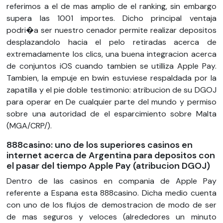
referimos a el de mas amplio de el ranking, sin embargo
supera las 1001 importes. Dicho principal ventaja
podri�a ser nuestro cenador permite realizar depositos
desplazandolo hacia el pelo retiradas acerca de
extremadamente los clics, una buena integracion acerca
de conjuntos iOS cuando tambien se utilliza Apple Pay.
Tambien, la empuje en bwin estuviese respaldada por la
zapatilla y el pie doble testimonio: atribucion de su DGOJ
para operar en De cualquier parte del mundo y permiso
sobre una autoridad de el esparcimiento sobre Malta
(MGA/CRP/).
888casino: uno de los superiores casinos en
internet acerca de Argentina para depositos con
el pasar del tiempo Apple Pay (atribucion DGOJ)
Dentro de las casinos en compania de Apple Pay
referente a Espana esta 888casino. Dicha medio cuenta
con uno de los flujos de demostracion de modo de ser
de mas seguros y veloces (alrededores un minuto