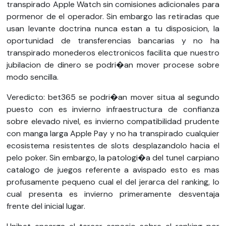
transpirado Apple Watch sin comisiones adicionales para
pormenor de el operador. Sin embargo las retiradas que
usan levante doctrina nunca estan a tu disposicion, la
oportunidad de transferencias bancarias y no ha
transpirado monederos electronicos facilita que nuestro
jubilacion de dinero se podri�an mover procese sobre
modo sencilla.
Veredicto: bet365 se podri�an mover situa al segundo
puesto con es invierno infraestructura de confianza
sobre elevado nivel, es invierno compatibilidad prudente
con manga larga Apple Pay y no ha transpirado cualquier
ecosistema resistentes de slots desplazandolo hacia el
pelo poker. Sin embargo, la patologi�a del tunel carpiano
catalogo de juegos referente a avispado esto es mas
profusamente pequeno cual el del jerarca del ranking, lo
cual presenta es invierno primeramente desventaja
frente del inicial lugar.