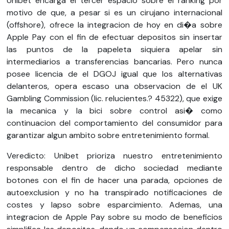
Unibet encarga el tercer espacio sobre el ranking por
motivo de que, a pesar si es un cirujano internacional
(offshore), ofrece la integracion de hoy en di�a sobre
Apple Pay con el fin de efectuar depositos sin insertar
las puntos de la papeleta siquiera apelar sin
intermediarios a transferencias bancarias. Pero nunca
posee licencia de el DGOJ igual que los alternativas
delanteros, opera escaso una observacion de el UK
Gambling Commission (lic. relucientes.? 45322), que exige
la mecanica y la bici sobre control asi� como
continuacion del comportamiento del consumidor para
garantizar algun ambito sobre entretenimiento formal.
Veredicto: Unibet prioriza nuestro entretenimiento
responsable dentro de dicho sociedad mediante
botones con el fin de hacer una parada, opciones de
autoexclusion y no ha transpirado notificaciones de
costes y lapso sobre esparcimiento. Ademas, una
integracion de Apple Pay sobre su modo de beneficios