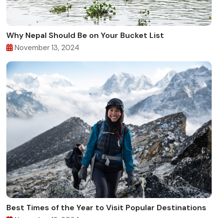
Why Nepal Should Be on Your Bucket List
November 13, 2024
Best Times of the Year to Visit Popular Destinations