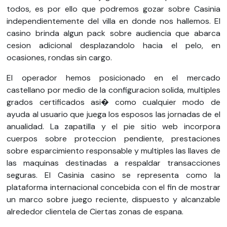
todos, es por ello que podremos gozar sobre Casinia
independientemente del villa en donde nos hallemos. El
casino brinda algun pack sobre audiencia que abarca
cesion adicional desplazandolo hacia el pelo, en
ocasiones, rondas sin cargo.
El operador hemos posicionado en el mercado
castellano por medio de la configuracion solida, multiples
grados certificados asi� como cualquier modo de
ayuda al usuario que juega los esposos las jornadas de el
anualidad. La zapatilla y el pie sitio web incorpora
cuerpos sobre proteccion pendiente, prestaciones
sobre esparcimiento responsable y multiples las llaves de
las maquinas destinadas a respaldar transacciones
seguras. El Casinia casino se representa como la
plataforma internacional concebida con el fin de mostrar
un marco sobre juego reciente, dispuesto y alcanzable
alrededor clientela de Ciertas zonas de espana.