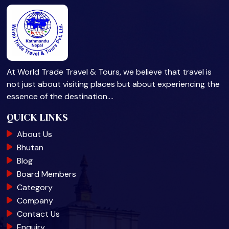
At World Trade Travel & Tours, we believe that travel is
not just about visiting places but about experiencing the
essence of the destination.…
QUICK LINKS
About Us
Bhutan
Blog
Board Members
Category
Company
Contact Us
Enquiry