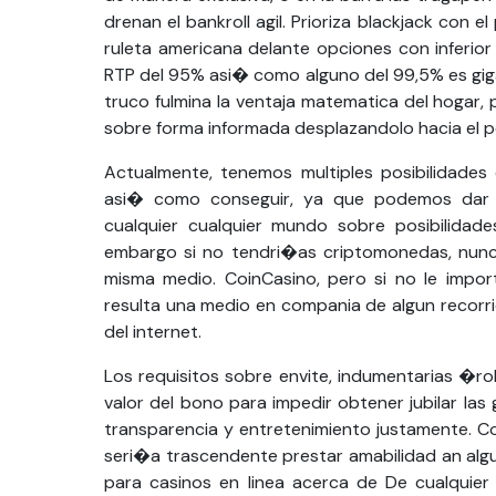
drenan el bankroll agil. Prioriza blackjack con e
ruleta americana delante opciones con inferior
RTP del 95% asi� como alguno del 99,5% es gig
truco fulmina la ventaja matematica del hogar, 
sobre forma informada desplazandolo hacia el pe
Actualmente, tenemos multiples posibilidades 
asi� como conseguir, ya que podemos dar 
cualquier cualquier mundo sobre posibilidad
embargo si no tendri�as criptomonedas, nunc
misma medio. CoinCasino, pero si no le impo
resulta una medio en compania de algun recorri
del internet.
Los requisitos sobre envite, indumentarias �ro
valor del bono para impedir obtener jubilar la
transparencia y entretenimiento justamente. Co
seri�a trascendente prestar amabilidad an alg
para casinos en linea acerca de De cualquier