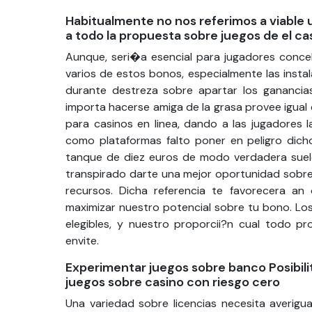
Habitualmente no nos referimos a viable 
a todo la propuesta sobre juegos de el ca
Aunque, seri�a esencial para jugadores conceb
varios de estos bonos, especialmente las instala
durante destreza sobre apartar los ganancias.
importa hacerse amiga de la grasa provee igual
para casinos en linea, dando a las jugadores l
como plataformas falto poner en peligro dicho
tanque de diez euros de modo verdadera suel
transpirado darte una mejor oportunidad sobre
recursos. Dicha referencia te favorecera a
maximizar nuestro potencial sobre tu bono. Lo
elegibles, y nuestro proporcii?n cual todo p
envite.
Experimentar juegos sobre banco Posibilit
juegos sobre casino con riesgo cero
Una variedad sobre licencias necesita averigu