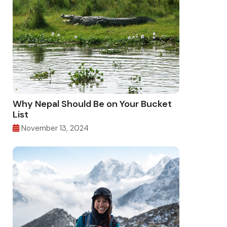
Why Nepal Should Be on Your Bucket
List
November 13, 2024