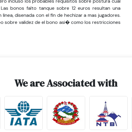
iero incluso los probables requisitos sobre postura cual
 Las bonos falto tanque sobre 12 euros resultan una
 linea, disenada con el fin de hechizar a mas jugadores.
o sobre validez de el bono asi� como los restricciones
We are Associated with