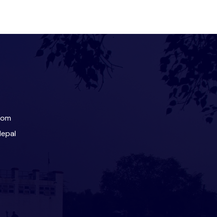
com
Nepal