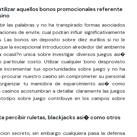
utilizar aquellos bonos promocionales referente
sino
ir las palabras y no ha transpirado formas asociados
ciones de envite, cual podran influir significativamente
 Las bonos sin deposito sobre diez eurillos si no le
 que la excepcional introduccion alrededor del ambiente
a ocasii?n unica sobre investigar diversos juegos asi�
 particular costo. Utilizar cualquier bono desprovisto
e incrementar tus oportunidades sobre juego y no ha
 procurar nuestro casino sin comprometer su personal
n organizar tu maniobra de esparcimiento asi� como
s casinos acostumbran a detallar claramente las juegos
rototipo sobre juego contribuye en los campos sobre
a percibir ruletas, blackjacks asi� como otros
acion secreto, sin embargo cualquiera pasa la defensa