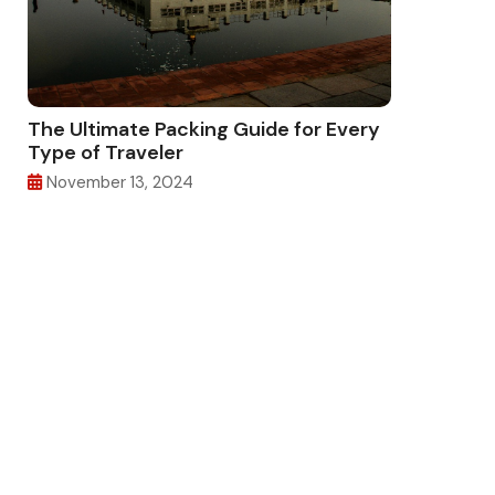
The Ultimate Packing Guide for Every
Type of Traveler
November 13, 2024