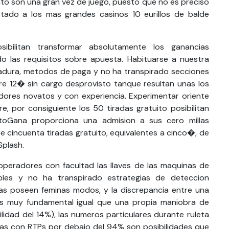
ito son una gran vez de juego, puesto que no es preciso
istado a los mas grandes casinos 10 eurillos de balde
ibilitan transformar absolutamente los ganancias
do las requisitos sobre apuesta. Habituarse a nuestra
ladura, metodos de paga y no ha transpirado secciones
bre 12� sin cargo desprovisto tanque resultan unas los
ores novatos y con experiencia. Experimentar oriente
 por consiguiente los 50 tiradas gratuito posibilitan
atoGana proporciona una admision a sus cero millas
e cincuenta tiradas gratuito, equivalentes a cinco�, de
Splash.
peradores con facultad las llaves de las maquinas de
ables y no ha transpirado estrategias de deteccion
as poseen feminas modos, y la discrepancia entre una
es muy fundamental igual que una propia maniobra de
lidad del 14%), las numeros particulares durante ruleta
rras con RTPs por debajo del 94% son posibilidades que