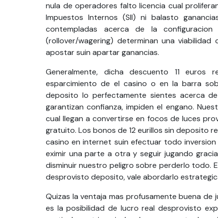
nula de operadores falto licencia cual prolife
Impuestos Internos (SII) ni balasto ganancia
contempladas acerca de la configuracion t
(rollover/wagering) determinan una viabilida
apostar suin apartar ganancias.
Generalmente, dicha descuento 11 euros 
esparcimiento de el casino o en la barra sobr
deposito lo perfectamente sientes acerca d
garantizan confianza, impiden el engano. Nues
cual llegan a convertirse en focos de luces pr
gratuito. Los bonos de 12 eurillos sin deposito r
casino en internet suin efectuar todo inversio
eximir una parte a otra y seguir jugando graci
disminuir nuestro peligro sobre perderlo todo.
desprovisto deposito, vale abordarlo estrategi
Quizas la ventaja mas profusamente buena de 
es la posibilidad de lucro real desprovisto e