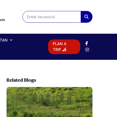
com
TAN
PLAN A
TRIP
Related Blogs