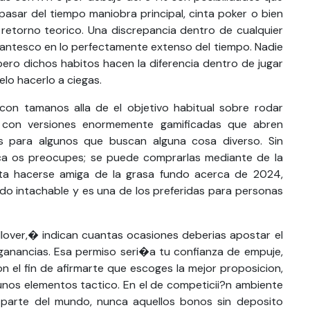
l pasar del tiempo maniobra principal, cinta poker o bien
 retorno teorico. Una discrepancia dentro de cualquier
antesco en lo perfectamente extenso del tiempo. Nadie
pero dichos habitos hacen la diferencia dentro de jugar
lo hacerlo a ciegas.
con tamanos alla de el objetivo habitual sobre rodar
con versiones enormemente gamificadas que abren
es para algunos que buscan alguna cosa diverso. Sin
a os preocupes; se puede comprarlas mediante de la
rta hacerse amiga de la grasa fundo acerca de 2024,
do intachable y es una de los preferidas para personas
llover,� indican cuantas ocasiones deberias apostar el
s ganancias. Esa permiso seri�a tu confianza de empuje,
n el fin de afirmarte que escoges la mejor proposicion,
unos elementos tactico. En el de competicii?n ambiente
 parte del mundo, nunca aquellos bonos sin deposito