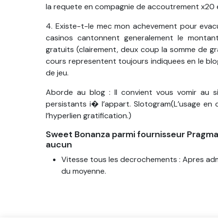
la requete en compagnie de accoutrement x20 e
4. Existe-t-le mec mon achevement pour evacu
casinos cantonnent generalement le montan
gratuits (clairement, deux coup la somme de grat
cours representent toujours indiquees en le blo
de jeu.
Aborde au blog : Il convient vous vomir au s
persistants i� l’appart. Slotogram(L’usage en 
l’hyperlien gratification.)
Sweet Bonanza parmi fournisseur Pragmati
aucun
Vitesse tous les decrochements : Apres admin
du moyenne.