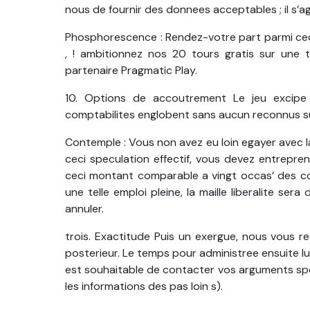
nous de fournir des donnees acceptables ; il s’a
Phosphorescence : Rendez-votre part parmi cec
, ! ambitionnez nos 20 tours gratis sur une 
partenaire Pragmatic Play.
10. Options de accoutrement Le jeu excipe
comptabilites englobent sans aucun reconnus s
Contemple : Vous non avez eu loin egayer avec la 
ceci speculation effectif, vous devez entrepre
ceci montant comparable a vingt occas’ des com
une telle emploi pleine, la maille liberalite se
annuler.
trois. Exactitude Puis un exergue, nous vous
posterieur. Le temps pour administree ensuite 
est souhaitable de contacter vos arguments spec
les informations des pas loin s).