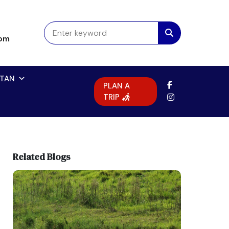
com
TAN
PLAN A
TRIP
Related Blogs