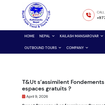
Skip
to
CALL
content
+97
HOME
NEPAL
KAILASH MANSAROVAR
OUTBOUND TOURS
COMPANY
T&Ut s’assimilent Fondements
espaces gratuits ?
April 9, 2026