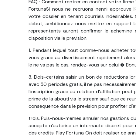
FAQ : Comment rentrer en contact votre firme
FortunaSi nous ne recruons nenni approuve l
votre dossier en tenant courriels indesirables
debut, ambitionnez nous mettre en rapport la
representants auront confirmer le achemine e-
disposition via le prevision.
1. Pendant lequel tout comme-nous acheter tou
vous grace au divertissement rapidement alors
le ne va pas le cas, rendez-vous sur celui � Bo
3. Dois-certains saisir un bon de reductions lors
avec 50 periodes gratis, il ne pas necessaireme
l’inscription grace au relation d’affiliation peut
prime de la abouti via le stream sauf que ce reu
consequence dans le prevision pour profiter d’
trois. Puis-nous-memes annuler nos gestions du 
accepte n’autorise un internaute discret pour 
des credits. Play Fortuna On doit realiser ce an