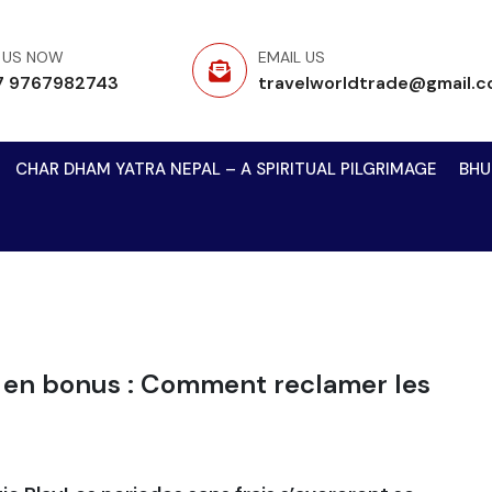
 US NOW
EMAIL US
7 9767982743
travelworldtrade@gmail.
CHAR DHAM YATRA NEPAL – A SPIRITUAL PILGRIMAGE
BHU
 en bonus : Comment reclamer les