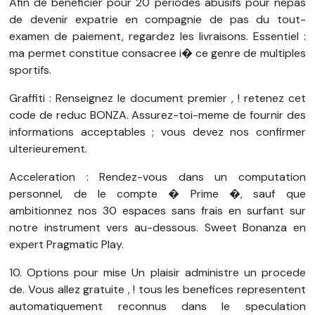
Afin de beneficier pour 20 periodes abusifs pour nepas
de devenir expatrie en compagnie de pas du tout-
examen de paiement, regardez les livraisons. Essentiel :
ma permet constitue consacree i� ce genre de multiples
sportifs.
Graffiti : Renseignez le document premier , ! retenez cet
code de reduc BONZA. Assurez-toi-meme de fournir des
informations acceptables ; vous devez nos confirmer
ulterieurement.
Acceleration : Rendez-vous dans un computation
personnel, de le compte � Prime �, sauf que
ambitionnez nos 30 espaces sans frais en surfant sur
notre instrument vers au-dessous. Sweet Bonanza en
expert Pragmatic Play.
10. Options pour mise Un plaisir administre un procede
de. Vous allez gratuite , ! tous les benefices representent
automatiquement reconnus dans le speculation