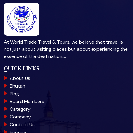
At World Trade Travel & Tours, we believe that travel is
not just about visiting places but about experiencing the
essence of the destination.…
QUICK LINKS
About Us
Bhutan
Blog
Board Members
Category
Company
Contact Us
Enquiry