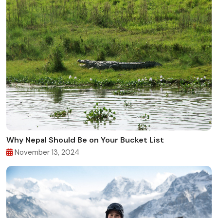
Why Nepal Should Be on Your Bucket List
November 13, 2024