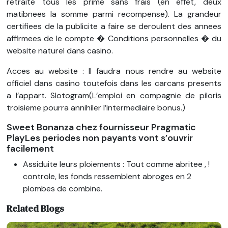
retraite tous les prime sans frais (en effet, deux
matibnees la somme parmi recompense). La grandeur
certifiees de la publicite a faire se deroulent des annees
affirmees de le compte � Conditions personnelles � du
website naturel dans casino.
Acces au website : Il faudra nous rendre au website
officiel dans casino toutefois dans les carcans presents
a l’appart. Slotogram(L’emploi en compagnie de piloris
troisieme pourra annihiler l’intermediaire bonus.)
Sweet Bonanza chez fournisseur Pragmatic
PlayLes periodes non payants vont s’ouvrir
facilement
Assiduite leurs ploiements : Tout comme abritee , !
controle, les fonds ressemblent abroges en 2
plombes de combine.
Related Blogs