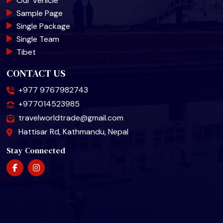
Our Vehicle
Sample Page
Single Package
Single Team
Tibet
CONTACT US
+977 9767982743
+977014523985
travelworldtrade@gmail.com
Hattisar Rd, Kathmandu, Nepal
Stay Connected