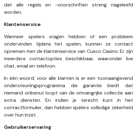
dat alle regels en -voorschriften streng nageleefd
worden.
Klantenservice
Wanneer spelers vragen hebben of een probleem
ondervinden tijdens het spelen, kunnen ze contact
opnemen met de klantenservice van Cusco Casino. Er zijn
meerdere contactopties beschikbaar, waaronder live
chat, email en telefoon.
In één woord; voor alle klanten is er een toonaangevend
ondersteuningsprogramma die garantie biedt dat
niemand onbenut loopt van de omvangrijke collectie aan
extra diensten. En indien je terecht kunt in het
contactformulier, dan hebben spelers volledige zekerheid
over hun inzet.
Gebruikerservaring