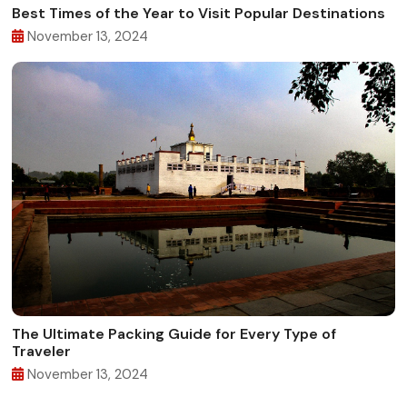
Best Times of the Year to Visit Popular Destinations
November 13, 2024
The Ultimate Packing Guide for Every Type of
Traveler
November 13, 2024