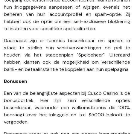
hun inloggegevens aanpassen of wijzigen, evenals het
beheren van hun accountprofiel en spam-optie. Zij
hebben ook de optie om een self-exclusieve blokkering
te instellen voor specifieke spelfaciliteiten.
Daarnaast zijn er functies beschikbaar om spelers in
staat te stellen hun winstverwachtingen op peil te
houden via het stappenplan "Spelbeheer". Uiteraard
hebben klanten ook de mogelijkheid om verschillende
bank- en betaalinstantie te koppelen aan hun spelpagina.
Bonussen
Een van de belangrijkste aspecten bij Cusco Casino is de
bonuspolitiek. Hier zijn zein verschillende opties
beschikbaar, waaronder een welkomstbonus die 100%
bedraagt over het inleggeld en tot $5000 belooft te
vergoeden.
Daarnaast staat er ook nog een aparte bonusregeling