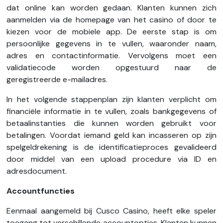
dat online kan worden gedaan. Klanten kunnen zich
aanmelden via de homepage van het casino of door te
kiezen voor de mobiele app. De eerste stap is om
persoonlijke gegevens in te vullen, waaronder naam,
adres en contactinformatie. Vervolgens moet een
validatiecode worden opgestuurd naar de
geregistreerde e-mailadres.
In het volgende stappenplan zijn klanten verplicht om
financiële informatie in te vullen, zoals bankgegevens of
betaalinstanties die kunnen worden gebruikt voor
betalingen. Voordat iemand geld kan incasseren op zijn
spelgeldrekening is de identificatieproces gevalideerd
door middel van een upload procedure via ID en
adresdocument.
Accountfuncties
Eenmaal aangemeld bij Cusco Casino, heeft elke speler
toegang tot verschillende accountopties. Klanten kunnen