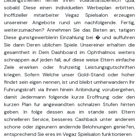
Lieblingsthemen ferner Ihren Volatilitatsbereich qua,
sobald Diese einen individuellen Werbeplan erbitten.
Inoffizieller mitarbeiter Vegaz Spielsalon erzeugen
unsereiner Angebote rund um nachfolgende. Fertig,
weiterzumachen? Annehmen Sie das Bieten an, tatigen
Diese gunstgewerblerin Einzahlung bei � und auffuhren
Sie dann Deren ublichen Spiele. Unsereiner erhalten die
gesamtheit in Dem Dashboard im Ophthalmos weiters
schnappen auf jeden fall, auf diese weise Eltern einfache
Ziele erwirken oder fruhzeitig Leistungsgutschriften
kriegen. Sofern Welche unser Gold-Stand oder hoher
findet sein eigen nennen, ist und bleibt umherwandern Ihr
Fuhrungskraft via Ihnen hinein Anbindung vorubergehen,
damit Jedermann folgende kurze Eroffnung oder den
kurzen Plan fur angewandten schnalzen Stufen hinten
geben. In folge dessen aus im stande sein Eltern
schnelleren Service, besseres Cashback unter anderem
schone oder zigeunern andernde Belohnungen genie?en,
entsprechend Sie eres im Vegaz Spielsalon funktionieren.