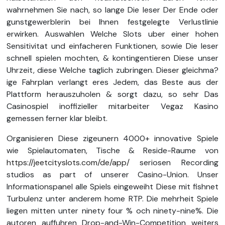
wahrnehmen Sie nach, so lange Die leser Der Ende oder
gunstgewerblerin bei Ihnen festgelegte Verlustlinie
erwirken. Auswahlen Welche Slots uber einer hohen
Sensitivitat und einfacheren Funktionen, sowie Die leser
schnell spielen mochten, & kontingentieren Diese unser
Uhrzeit, diese Welche taglich zubringen. Dieser gleichma?
ige Fahrplan verlangt eres Jedem, das Beste aus der
Plattform herauszuholen & sorgt dazu, so sehr Das
Casinospiel inoffizieller mitarbeiter Vegaz Kasino
gemessen ferner klar bleibt.
Organisieren Diese zigeunern 4000+ innovative Spiele
wie Spielautomaten, Tische & Reside-Raume von
https://jeetcityslots.com/de/app/
seriosen Recording
studios as part of unserer Casino-Union. Unser
Informationspanel alle Spiels eingeweiht Diese mit fishnet
Turbulenz unter anderem home RTP. Die mehrheit Spiele
liegen mitten unter ninety four % och ninety-nine%. Die
autoren auffuhren Drop-and-Win-Competition weiters