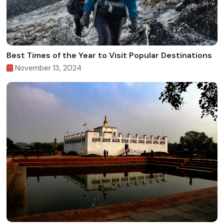
Best Times of the Year to Visit Popular Destinations
November 13, 2024