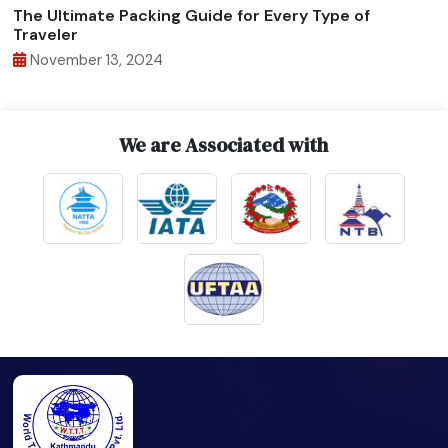
The Ultimate Packing Guide for Every Type of
Traveler
November 13, 2024
We are Associated with