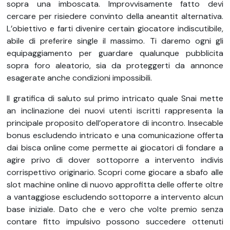
sopra una imboscata. Improvvisamente fatto devi
cercare per risiedere convinto della aneantit alternativa.
L’obiettivo e farti divenire certain giocatore indiscutibile,
abile di preferire single il massimo. Ti daremo ogni gli
equipaggiamento per guardare qualunque pubblicita
sopra foro aleatorio, sia da proteggerti da annonce
esagerate anche condizioni impossibili.
Il gratifica di saluto sul primo intricato quale Snai mette
an inclinazione dei nuovi utenti iscritti rappresenta la
principale proposito dell’operatore di incontro. Insecable
bonus escludendo intricato e una comunicazione offerta
dai bisca online come permette ai giocatori di fondare a
agire privo di dover sottoporre a intervento indivis
corrispettivo originario. Scopri come giocare a sbafo alle
slot machine online di nuovo approfitta delle offerte oltre
a vantaggiose escludendo sottoporre a intervento alcun
base iniziale. Dato che e vero che volte premio senza
contare fitto impulsivo possono succedere ottenuti