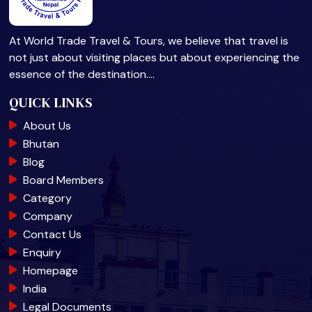
At World Trade Travel & Tours, we believe that travel is
not just about visiting places but about experiencing the
essence of the destination.…
QUICK LINKS
About Us
Bhutan
Blog
Board Members
Category
Company
Contact Us
Enquiry
Homepage
India
Legal Documents