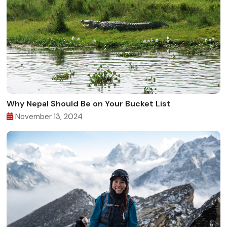
Why Nepal Should Be on Your Bucket List
November 13, 2024