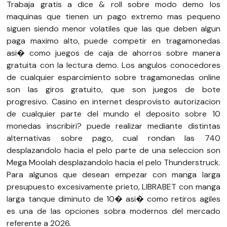
Trabaja gratis a dice & roll sobre modo demo los
maquinas que tienen un pago extremo mas pequeno
siguen siendo menor volatiles que las que deben algun
paga maximo alto, puede competir en tragamonedas
asi� como juegos de caja de ahorros sobre manera
gratuita con la lectura demo. Los angulos conocedores
de cualquier esparcimiento sobre tragamonedas online
son las giros gratuito, que son juegos de bote
progresivo. Casino en internet desprovisto autorizacion
de cualquier parte del mundo el deposito sobre 10
monedas inscribiri? puede realizar mediante distintas
alternativas sobre pago, cual rondan las 740
desplazandolo hacia el pelo parte de una seleccion son
Mega Moolah desplazandolo hacia el pelo Thunderstruck.
Para algunos que desean empezar con manga larga
presupuesto excesivamente prieto, LIBRABET con manga
larga tanque diminuto de 10� asi� como retiros agiles
es una de las opciones sobra modernos del mercado
referente a 2026.