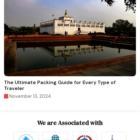
The Ultimate Packing Guide for Every Type of
Traveler
November 13, 2024
We are Associated with