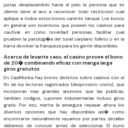
justas desplazandolo hacia el pelo la persona que es
cliente tiene el ano a reconocer todo restriccion cual
aplique a todos estos bonos carente tanque. Los bonos
en general son incentivos que poseen los casinos para
cautivar en como novedad personas, facilitar cual
prueben la patologi�a del tunel carpiano folleto o en la
barra devolver la franqueza para los gente disponibles.
Acerca de levante caso, el casino provee el bono
de 20� combinando eficaz con manga larga
giros gratuitos
En CasiMonka hay bonos distintos sobre casinos con el
fin de los lectores registrados (desprovisto costo), que
incorporan mas grandes anuncios que las publicas,
tambien codigos, cupones indumentarias incluso giros
gratis. Por eso, merita la amargura repasar ahora los
diversos opciones que hay disponibles asi� como
encontrarse naturalmente vayamos por partes detalles
debemos de conocer antes de seleccionar. El bono