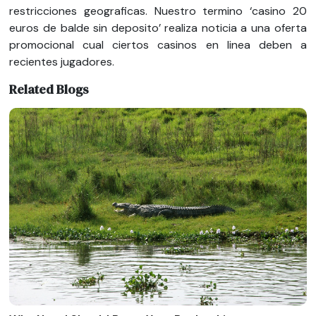
restricciones geograficas. Nuestro termino ‘casino 20
euros de balde sin deposito’ realiza noticia a una oferta
promocional cual ciertos casinos en linea deben a
recientes jugadores.
Related Blogs