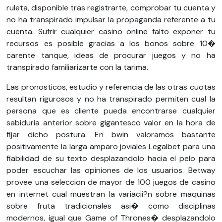
ruleta, disponible tras registrarte, comprobar tu cuenta y
no ha transpirado impulsar la propaganda referente a tu
cuenta. Sufrir cualquier casino online falto exponer tu
recursos es posible gracias a los bonos sobre 10�
carente tanque, ideas de procurar juegos y no ha
transpirado familiarizarte con la tarima.
Las pronosticos, estudio y referencia de las otras cuotas
resultan rigurosos y no ha transpirado permiten cual la
persona que es cliente pueda encontrarse cualquier
sabiduria anterior sobre gigantesco valor en la hora de
fijar dicho postura. En bwin valoramos bastante
positivamente la larga amparo joviales Legalbet para una
fiabilidad de su texto desplazandolo hacia el pelo para
poder escuchar las opiniones de los usuarios. Betway
provee una seleccion de mayor de 100 juegos de casino
en internet cual muestran la variacii?n sobre maquinas
sobre fruta tradicionales asi� como disciplinas
modernos, igual que Game of Thrones� desplazandolo