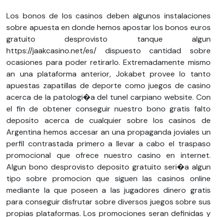
Los bonos de los casinos deben algunos instalaciones
sobre apuesta en donde hemos apostar los bonos euros
gratuito desprovisto tanque algun
https://jaakcasino.net/es/
dispuesto cantidad sobre
ocasiones para poder retirarlo. Extremadamente mismo
an una plataforma anterior, Jokabet provee lo tanto
apuestas zapatillas de deporte como juegos de casino
acerca de la patologi�a del tunel carpiano website. Con
el fin de obtener conseguir nuestro bono gratis falto
deposito acerca de cualquier sobre los casinos de
Argentina hemos accesar an una propaganda joviales un
perfil contrastada primero a llevar a cabo el traspaso
promocional que ofrece nuestro casino en internet.
Algun bono desprovisto deposito gratuito seri�a algun
tipo sobre promocion que siguen las casinos online
mediante la que poseen a las jugadores dinero gratis
para conseguir disfrutar sobre diversos juegos sobre sus
propias plataformas. Los promociones seran definidas y