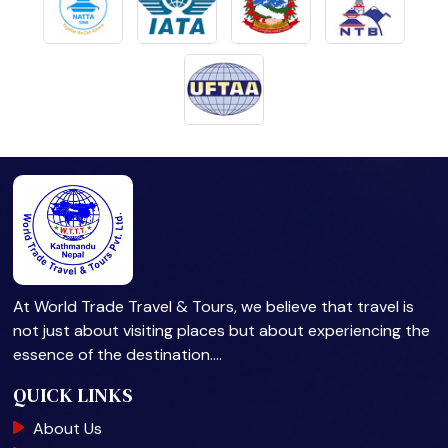
At World Trade Travel & Tours, we believe that travel is
not just about visiting places but about experiencing the
essence of the destination.…
QUICK LINKS
About Us