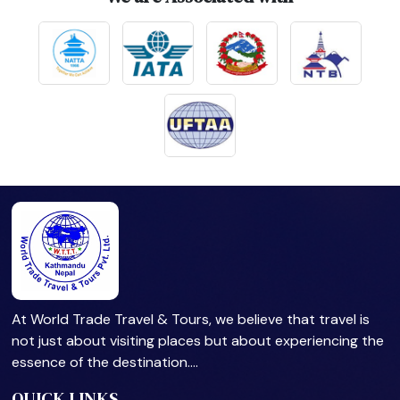
At World Trade Travel & Tours, we believe that travel is
not just about visiting places but about experiencing the
essence of the destination.…
QUICK LINKS