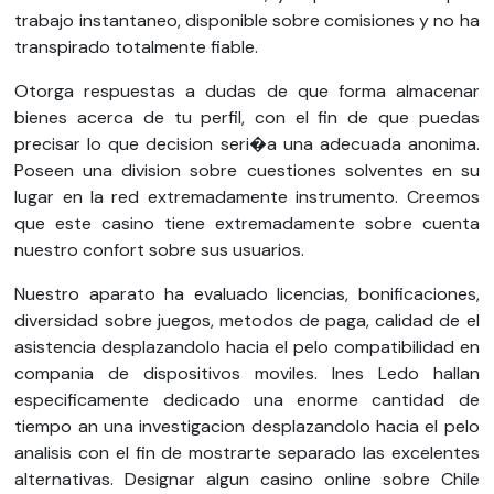
trabajo instantaneo, disponible sobre comisiones y no ha
transpirado totalmente fiable.
Otorga respuestas a dudas de que forma almacenar
bienes acerca de tu perfil, con el fin de que puedas
precisar lo que decision seri�a una adecuada anonima.
Poseen una division sobre cuestiones solventes en su
lugar en la red extremadamente instrumento. Creemos
que este casino tiene extremadamente sobre cuenta
nuestro confort sobre sus usuarios.
Nuestro aparato ha evaluado licencias, bonificaciones,
diversidad sobre juegos, metodos de paga, calidad de el
asistencia desplazandolo hacia el pelo compatibilidad en
compania de dispositivos moviles. Ines Ledo hallan
especificamente dedicado una enorme cantidad de
tiempo an una investigacion desplazandolo hacia el pelo
analisis con el fin de mostrarte separado las excelentes
alternativas. Designar algun casino online sobre Chile