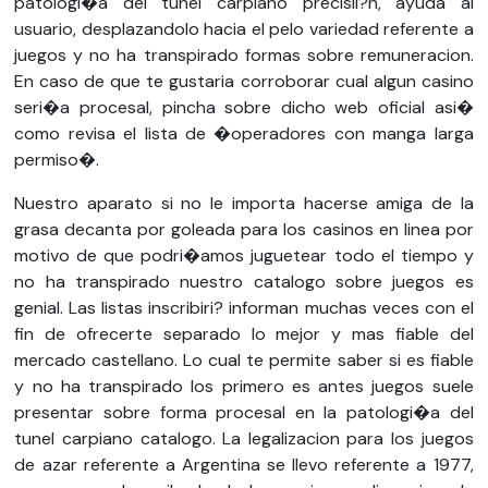
patologi�a del tunel carpiano precisii?n, ayuda al
usuario, desplazandolo hacia el pelo variedad referente a
juegos y no ha transpirado formas sobre remuneracion.
En caso de que te gustaria corroborar cual algun casino
seri�a procesal, pincha sobre dicho web oficial asi�
como revisa el lista de �operadores con manga larga
permiso�.
Nuestro aparato si no le importa hacerse amiga de la
grasa decanta por goleada para los casinos en linea por
motivo de que podri�amos juguetear todo el tiempo y
no ha transpirado nuestro catalogo sobre juegos es
genial. Las listas inscribiri? informan muchas veces con el
fin de ofrecerte separado lo mejor y mas fiable del
mercado castellano. Lo cual te permite saber si es fiable
y no ha transpirado los primero es antes juegos suele
presentar sobre forma procesal en la patologi�a del
tunel carpiano catalogo. La legalizacion para los juegos
de azar referente a Argentina se llevo referente a 1977,