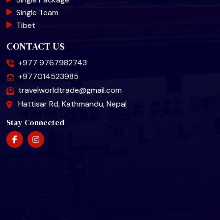
Single Team
Tibet
CONTACT US
+977 9767982743
+977014523985
travelworldtrade@gmail.com
Hattisar Rd, Kathmandu, Nepal
Stay Connected