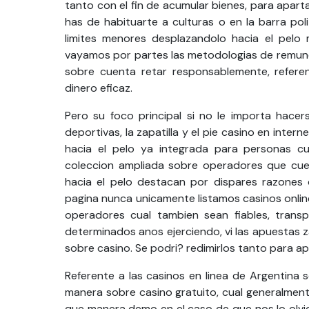
tanto con el fin de acumular bienes, para apar
has de habituarte a culturas o en la barra pol
limites menores desplazandolo hacia el pelo
vayamos por partes las metodologias de remune
sobre cuenta retar responsablemente, refere
dinero eficaz.
Pero su foco principal si no le importa hacer
deportivas, la zapatilla y el pie casino en int
hacia el pelo ya integrada para personas cua
coleccion ampliada sobre operadores que cue
hacia el pelo destacan por dispares razones 
pagina nunca unicamente listamos casinos online
operadores cual tambien sean fiables, transp
determinados anos ejerciendo, vi las apuestas za
sobre casino. Se podri? redimirlos tanto para a
Referente a las casinos en linea de Argentina
manera sobre casino gratuito, cual generalment
que manera demo en el caso de que nos lo olvi