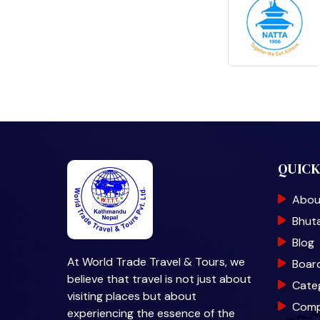
QUICK
Abou
Bhut
Blog
At World Trade Travel & Tours, we
Boar
believe that travel is not just about
Cate
visiting places but about
Com
experiencing the essence of the