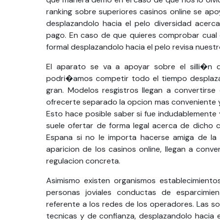
ranking sobre superiores casinos online se ap
desplazandolo hacia el pelo diversidad acerc
pago. En caso de que quieres comprobar cual c
formal desplazandolo hacia el pelo revisa nues
El aparato se va a apoyar sobre el silli�n 
podri�amos competir todo el tiempo desplazan
gran. Modelos resgistros llegan a convertirs
ofrecerte separado la opcion mas conveniente 
Esto hace posible saber si fue indudablemente
suele ofertar de forma legal acerca de dicho 
Espana si no le importa hacerse amiga de la 
aparicion de los casinos online, llegan a conve
regulacion concreta.
Asimismo existen organismos establecimiento
personas joviales conductas de esparcimie
referente a los redes de los operadores. Las s
tecnicas y de confianza, desplazandolo hacia 