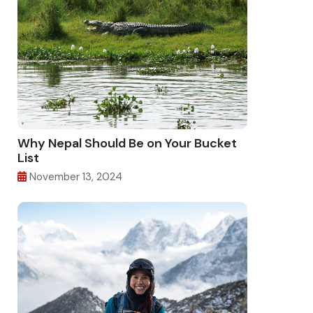
Why Nepal Should Be on Your Bucket
List
November 13, 2024