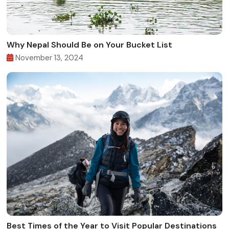
Why Nepal Should Be on Your Bucket List
November 13, 2024
Best Times of the Year to Visit Popular Destinations