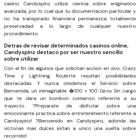
casino Candyspinz utiliza ciencia sobre enigmatico
avanzada, por lo cual que tu documentacion particular y
no ha transpirado financiera permanezca totalmente
preservadad a lo largo de cualquier nuestro
procedimiento.
Detras de revisar determinados casinos online,
Candyspinz destaco por ser nuestro sencillo
sobre utilizar
Con el fin de algunos que solicitan accion en vivo, Crazy
Time y Lightning Roulette resultan posibilidades
destacadas. Y nunca olvidemos el Servicio sobre
Bienvenida, un inimaginable �100 + 100 Giros Sin cargo
que te dara un bombon comienzo referente a su
trayecto. ?Preparate de disfrutar sobre una
emocionante practica sobre entretenimiento referente a
Candyspinz! ?Bienvenido en Candyspinz, adonde las
victorias mas dulces estan a unico una vuelta sobre
recorrido!