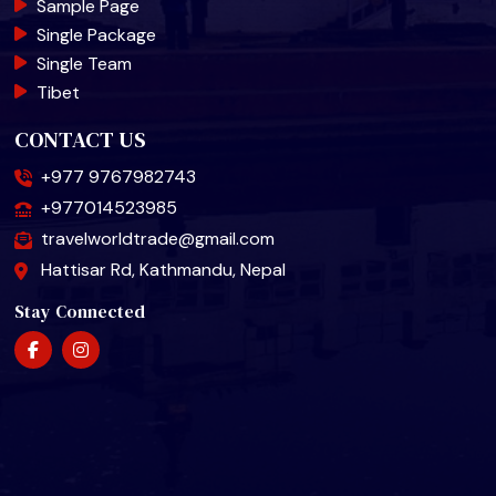
Sample Page
Single Package
Single Team
Tibet
CONTACT US
+977 9767982743
+977014523985
travelworldtrade@gmail.com
Hattisar Rd, Kathmandu, Nepal
Stay Connected