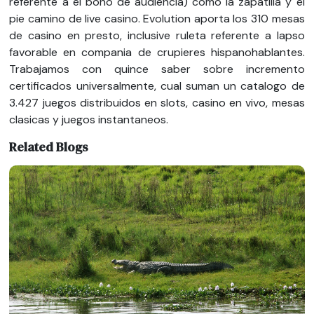
referente a el bono de audiencia) como la zapatilla y el
pie camino de live casino. Evolution aporta los 310 mesas
de casino en presto, inclusive ruleta referente a lapso
favorable en compania de crupieres hispanohablantes.
Trabajamos con quince saber sobre incremento
certificados universalmente, cual suman un catalogo de
3.427 juegos distribuidos en slots, casino en vivo, mesas
clasicas y juegos instantaneos.
Related Blogs