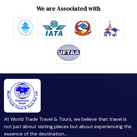
We are Associated with
At World Trade Travel & Tours, we believe that travel is
not just about visiting places but about experiencing the
essence of the destination.…