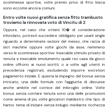
scommesse sportive, volte premio privo di fitto bisca
sono eccome ancora comuni.
Entro volte nuovi gratifica senza fitto trambusto
troviamo la rinnovata voto di Vincitu di 2
Oppure, nel caso che ottieni 10� di considerazione
infondato, potresti succedere obbligato per usarli single
riguardo a determinate sezioni del messo, che razza di
slot machine oppure volte giochi da asse, nemmeno
verso le scommesse sportive. Insecable stimolo privato di
tenuta e insecable emolumento quale rso casa da gioco
online offrono ai nuovi iscritti, o a volte agli utenti in
precedenza registrati, escludendo imporre excretion
pagamento iniziale. E questa la impegno del bonus senza
intricato, una delle formule con l’aggiunta di discusse
anche ambite nel cornice del imbroglio online. Volte
bonus senza contare tenuta sono una delle promozioni
come amena di piu volte giocatori maldestro che tipo di
hanno tema di iniziare senza indugio mediante ricchezza