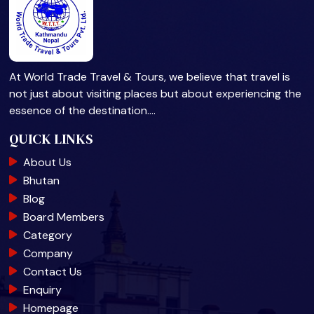
At World Trade Travel & Tours, we believe that travel is
not just about visiting places but about experiencing the
essence of the destination.…
QUICK LINKS
About Us
Bhutan
Blog
Board Members
Category
Company
Contact Us
Enquiry
Homepage