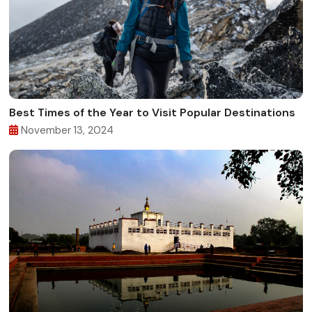
Best Times of the Year to Visit Popular Destinations
November 13, 2024