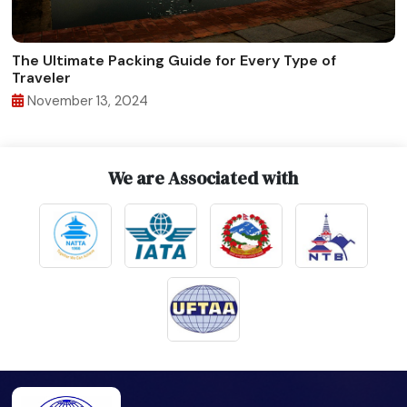
The Ultimate Packing Guide for Every Type of
Traveler
November 13, 2024
We are Associated with