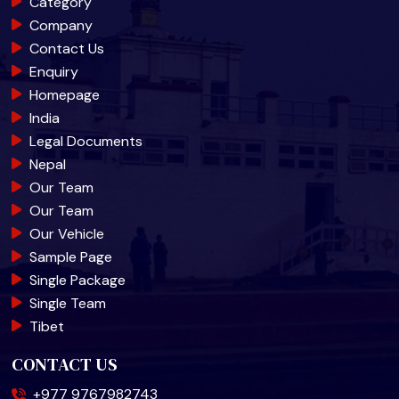
Category
Company
Contact Us
Enquiry
Homepage
India
Legal Documents
Nepal
Our Team
Our Team
Our Vehicle
Sample Page
Single Package
Single Team
Tibet
CONTACT US
+977 9767982743