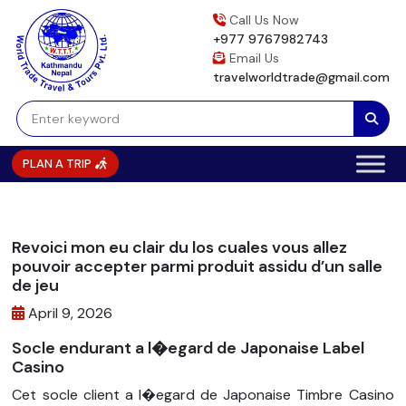
Skip
Call Us Now
to
+977 9767982743
content
Email Us
travelworldtrade@gmail.com
PLAN A TRIP
Revoici mon eu clair du los cuales vous allez
pouvoir accepter parmi produit assidu d’un salle
de jeu
April 9, 2026
Socle endurant a l�egard de Japonaise Label
Casino
Cet socle client a l�egard de Japonaise Timbre Casino