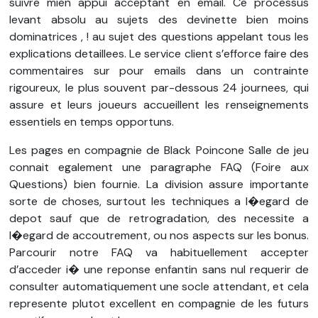
suivre mien appui acceptant en email. Ce processus
levant absolu au sujets des devinette bien moins
dominatrices , ! au sujet des questions appelant tous les
explications detaillees. Le service client s’efforce faire des
commentaires sur pour emails dans un contrainte
rigoureux, le plus souvent par-dessous 24 journees, qui
assure et leurs joueurs accueillent les renseignements
essentiels en temps opportuns.
Les pages en compagnie de Black Poincone Salle de jeu
connait egalement une paragraphe FAQ (Foire aux
Questions) bien fournie. La division assure importante
sorte de choses, surtout les techniques a l�egard de
depot sauf que de retrogradation, des necessite a
l�egard de accoutrement, ou nos aspects sur les bonus.
Parcourir notre FAQ va habituellement accepter
d’acceder i� une reponse enfantin sans nul requerir de
consulter automatiquement une socle attendant, et cela
represente plutot excellent en compagnie de les futurs