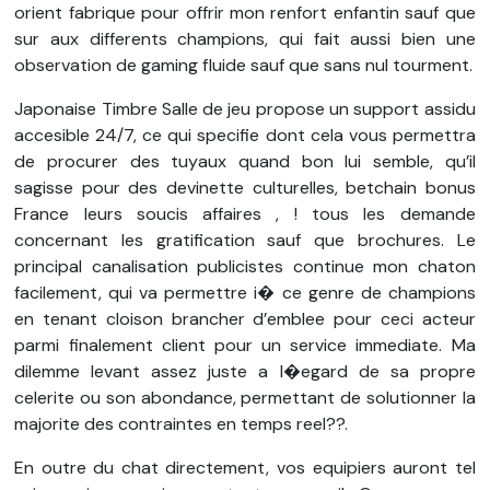
orient fabrique pour offrir mon renfort enfantin sauf que
sur aux differents champions, qui fait aussi bien une
observation de gaming fluide sauf que sans nul tourment.
Japonaise Timbre Salle de jeu propose un support assidu
accesible 24/7, ce qui specifie dont cela vous permettra
de procurer des tuyaux quand bon lui semble, qu’il
sagisse pour des devinette culturelles,
betchain bonus
France
leurs soucis affaires , ! tous les demande
concernant les gratification sauf que brochures. Le
principal canalisation publicistes continue mon chaton
facilement, qui va permettre i� ce genre de champions
en tenant cloison brancher d’emblee pour ceci acteur
parmi finalement client pour un service immediate. Ma
dilemme levant assez juste a l�egard de sa propre
celerite ou son abondance, permettant de solutionner la
majorite des contraintes en temps reel??.
En outre du chat directement, vos equipiers auront tel