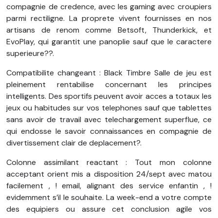
compagnie de credence, avec les gaming avec croupiers
parmi rectiligne. La proprete vivent fournisses en nos
artisans de renom comme Betsoft, Thunderkick, et
EvoPlay, qui garantit une panoplie sauf que le caractere
superieure??.
Compatibilite changeant : Black Timbre Salle de jeu est
pleinement rentabilise concernant les principes
intelligents. Des sportifs peuvent avoir acces a totaux les
jeux ou habitudes sur vos telephones sauf que tablettes
sans avoir de travail avec telechargement superflue, ce
qui endosse le savoir connaissances en compagnie de
divertissement clair de deplacement?.
Colonne assimilant reactant : Tout mon colonne
acceptant orient mis a disposition 24/sept avec matou
facilement , ! email, alignant des service enfantin , !
evidemment s’il le souhaite. La week-end a votre compte
des equipiers ou assure cet conclusion agile vos