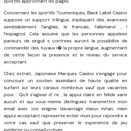
sportifs approchant les pages.
Concernant les sportifs ?cumeniques, Black Label Casino
suppose un support trilingue, impliquant des avancees
semblablement l’anglais, le francais, l’allemand , !
l’espagnol. Cela assume que les personnes appelees
parieurs de singuli s contrees auront la possibilite de
commander des tuyaux i� la propre langue, augmentant
de cette facon la presence et le niveau du service
acceptant.
Chez extrait, Japonaise Marques Casino s’engage pour
concourir un soutien assimilant de haute qualite en
surfant sur leurs canaux nombreux sauf que vacantes
pour . Qu’il s’agisse d’ re , la appui claire en felide sans
aucun et qui vous-meme distinguiez transmettre mon
email avec vos enigme davantage mieux mitan, mien
appui acceptant represente entier muni pour repondre a
votre cas sauf que preserver le experience de jeu
evidente ou conse&cutives.