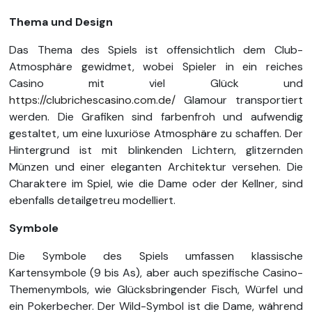
Thema und Design
Das Thema des Spiels ist offensichtlich dem Club-
Atmosphäre gewidmet, wobei Spieler in ein reiches
Casino mit viel Glück und
https://clubrichescasino.com.de/
Glamour transportiert
werden. Die Grafiken sind farbenfroh und aufwendig
gestaltet, um eine luxuriöse Atmosphäre zu schaffen. Der
Hintergrund ist mit blinkenden Lichtern, glitzernden
Münzen und einer eleganten Architektur versehen. Die
Charaktere im Spiel, wie die Dame oder der Kellner, sind
ebenfalls detailgetreu modelliert.
Symbole
Die Symbole des Spiels umfassen klassische
Kartensymbole (9 bis As), aber auch spezifische Casino-
Themenymbols, wie Glücksbringender Fisch, Würfel und
ein Pokerbecher. Der Wild-Symbol ist die Dame, während