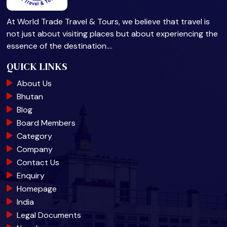
At World Trade Travel & Tours, we believe that travel is
not just about visiting places but about experiencing the
essence of the destination.…
QUICK LINKS
About Us
Bhutan
Blog
Board Members
Category
Company
Contact Us
Enquiry
Homepage
India
Legal Documents