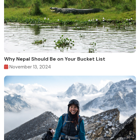
Why Nepal Should Be on Your Bucket List
November 13, 2024