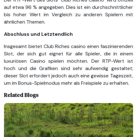
auf etwa 96 % angegeben. Dies ist ein durchschnittlicher
bis hoher Wert im Vergleich zu anderen Spielern mit
ähnlichen Themen.
Abschluss und Letztendlich
Insgesamt bietet Club Riches casino einen faszinierenden
Slot, der sich gut eignet für alle Spieler, die in einem
luxuriösen Casino spielen möchten. Der RTP-Wert ist
hoch und die Grafiken sind sehr aufwendig gestaltet;
dieser Slot erfordert jedoch auch eine gewisse Tageszeit,
um im Bonus-Spielmodus mehr als Freispiele zu erhalten.
Related Blogs