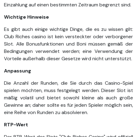
Einzahlung auf einen bestimmten Zeitraum begrenzt sind.
Wichtige Hinweise
Es gibt auch einige wichtige Dinge, die es zu wissen gilt:
Club Riches casino ist kein versteckter oder verborgener
Slot. Alle Bonusfunktionen und Boni müssen gemäß der
Bedingungen verwendet werden; eine Verwendung der
Vorteile außerhalb dieser Gesetze wird nicht unterstützt.
Anpassung
Die Anzahl der Runden, die Sie durch das Casino-Spiel
spielen möchten, muss festgelegt werden. Dieser Slot ist
mäßig volatil und bietet sowohl kleine als auch große
Gewinne an; daher sollte es für jeden Spieler möglich sein,
eine Reihe von Runden zu absolvieren.
RTP-Wert
Der RTP-Wert des Slots "Club Riches Casino" wird offiziell