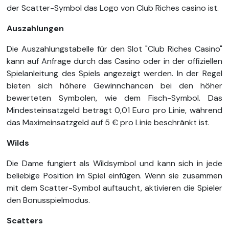
der Scatter-Symbol das Logo von Club Riches casino ist.
Auszahlungen
Die Auszahlungstabelle für den Slot "Club Riches Casino"
kann auf Anfrage durch das Casino oder in der offiziellen
Spielanleitung des Spiels angezeigt werden. In der Regel
bieten sich höhere Gewinnchancen bei den höher
bewerteten Symbolen, wie dem Fisch-Symbol. Das
Mindesteinsatzgeld beträgt 0,01 Euro pro Linie, während
das Maximeinsatzgeld auf 5 € pro Linie beschränkt ist.
Wilds
Die Dame fungiert als Wildsymbol und kann sich in jede
beliebige Position im Spiel einfügen. Wenn sie zusammen
mit dem Scatter-Symbol auftaucht, aktivieren die Spieler
den Bonusspielmodus.
Scatters