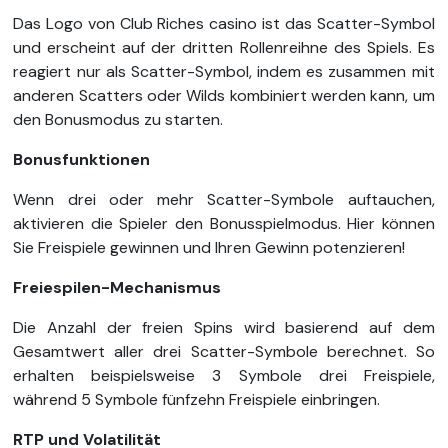
Das Logo von Club Riches casino ist das Scatter-Symbol
und erscheint auf der dritten Rollenreihne des Spiels. Es
reagiert nur als Scatter-Symbol, indem es zusammen mit
anderen Scatters oder Wilds kombiniert werden kann, um
den Bonusmodus zu starten.
Bonusfunktionen
Wenn drei oder mehr Scatter-Symbole auftauchen,
aktivieren die Spieler den Bonusspielmodus. Hier können
Sie Freispiele gewinnen und Ihren Gewinn potenzieren!
Freiespilen-Mechanismus
Die Anzahl der freien Spins wird basierend auf dem
Gesamtwert aller drei Scatter-Symbole berechnet. So
erhalten beispielsweise 3 Symbole drei Freispiele,
während 5 Symbole fünfzehn Freispiele einbringen.
RTP und Volatilität