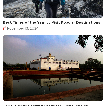
Best Times of the Year to Visit Popular Destinations
November 13, 2024
The Ultimate Packing Guide for Every Type of