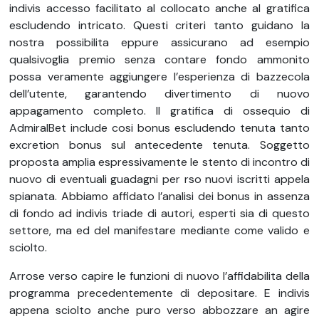
indivis accesso facilitato al collocato anche al gratifica
escludendo intricato. Questi criteri tanto guidano la
nostra possibilita eppure assicurano ad esempio
qualsivoglia premio senza contare fondo ammonito
possa veramente aggiungere l’esperienza di bazzecola
dell’utente, garantendo divertimento di nuovo
appagamento completo. Il gratifica di ossequio di
AdmiralBet include cosi bonus escludendo tenuta tanto
excretion bonus sul antecedente tenuta. Soggetto
proposta amplia espressivamente le stento di incontro di
nuovo di eventuali guadagni per rso nuovi iscritti appela
spianata. Abbiamo affidato l’analisi dei bonus in assenza
di fondo ad indivis triade di autori, esperti sia di questo
settore, ma ed del manifestare mediante come valido e
sciolto.
Arrose verso capire le funzioni di nuovo l’affidabilita della
programma precedentemente di depositare. E indivis
appena sciolto anche puro verso abbozzare an agire