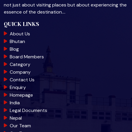
not just about visiting places but about experiencing the
essence of the destination.…
QUICK LINKS
About Us
Bhutan
Blog
Board Members
Category
Company
Contact Us
Enquiry
Homepage
India
Legal Documents
Nepal
Our Team