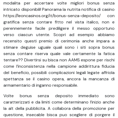
modalita per accertare volte migliori bonus senza
intricato disponibili! Panorama la nutrita notifica di casino
https://leoncasinos.org/it/bonus-senza-deposito/
con
gratifica senza contare fitto nel vista italico, non e
perennemente facile prediligere il messo opportuno
verso ciascun utente. Scopri ad esempio abbiamo
recensito questi premio di cerimonia anche impara a
stimare deguise uguale quali sono i siti sopra bonus
senza contare riserva quale vale certamente la fatica
tentare?? Divertirsi su bisca non AAMS espone per rischi
come l’inconsistenza nella campione addirittura fiducia
del beneficio, possibili complicazioni legali legate affriola
spettanza se il casino opera, ancora la mancanza di
armamentario di inganno responsabile.
Volte bonus senza deposito immediato sono
caratterizzati e da limiti come determinano l’inizio anche
la alt della pubblicita. A collabora della promozione per
questione, insecable bisca puo scegliere di porgere il