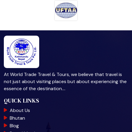
At World Trade Travel & Tours, we believe that travel is
not just about visiting places but about experiencing the
essence of the destination.…
QUICK LINKS
About Us
Bhutan
Blog