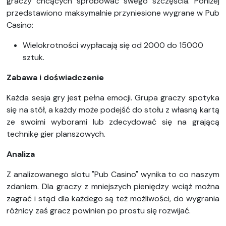
graczy chcących spróbować swego szczęścia. Poniżej
przedstawiono maksymalnie przyniesione wygrane w Pub
Casino:
Wielokrotności wypłacają się od 2000 do 15000
sztuk.
Zabawa i doświadczenie
Każda sesja gry jest pełna emocji. Grupa graczy spotyka
się na stół, a każdy może podejść do stołu z własną kartą
ze swoimi wyborami lub zdecydować się na grającą
technikę gier planszowych.
Analiza
Z analizowanego slotu "Pub Casino" wynika to co naszym
zdaniem. Dla graczy z mniejszych pieniędzy wciąż można
zagrać i stąd dla każdego są też możliwości, do wygrania
różnicy zaś gracz powinien po prostu się rozwijać.