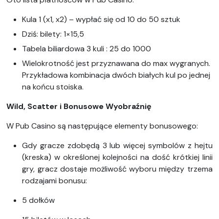
Kula 1 (x1, x2) – wypłać się od 10 do 50 sztuk
Dziś: bilety: 1×15,5
Tabela biliardowa 3 kuli : 25 do 1000
Wielokrotność jest przyznawana do max wygranych.
Przykładowa kombinacja dwóch białych kul po jednej
na końcu stoiska.
Wild, Scatter i Bonusowe Wyobraźnię
W Pub Casino są następujące elementy bonusowego:
Gdy gracze zdobędą 3 lub więcej symbolów z hejtu
(kreska) w określonej kolejności na dość krótkiej linii
gry, gracz dostaje możliwość wyboru między trzema
rodzajami bonusu:
5 dołków