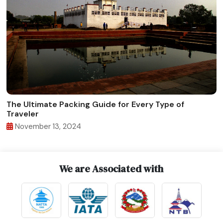
The Ultimate Packing Guide for Every Type of
Traveler
November 13, 2024
We are Associated with