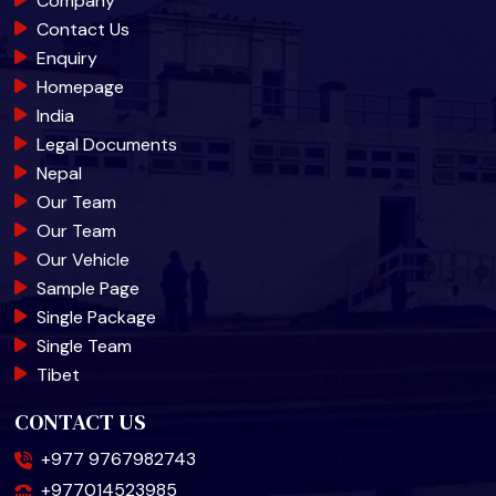
Company
Contact Us
Enquiry
Homepage
India
Legal Documents
Nepal
Our Team
Our Team
Our Vehicle
Sample Page
Single Package
Single Team
Tibet
CONTACT US
+977 9767982743
+977014523985