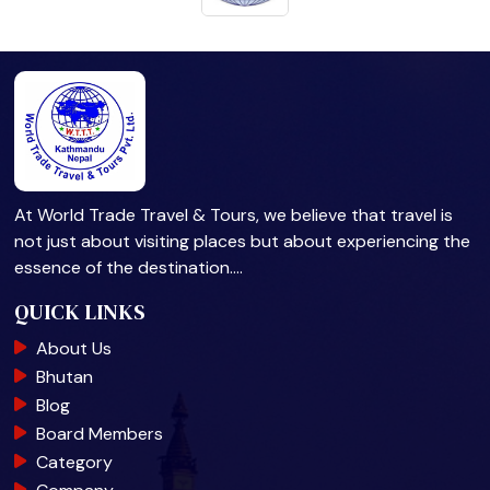
At World Trade Travel & Tours, we believe that travel is
not just about visiting places but about experiencing the
essence of the destination.…
QUICK LINKS
About Us
Bhutan
Blog
Board Members
Category