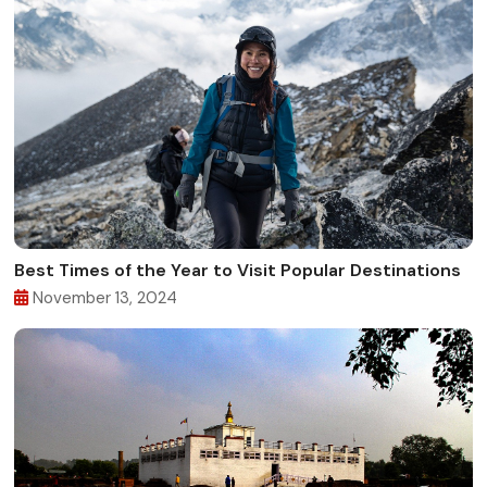
Best Times of the Year to Visit Popular Destinations
November 13, 2024