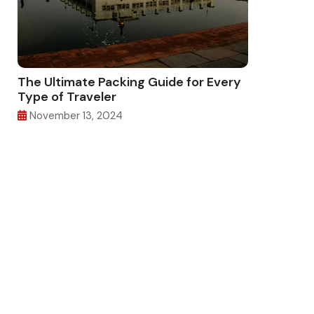
The Ultimate Packing Guide for Every
Type of Traveler
November 13, 2024