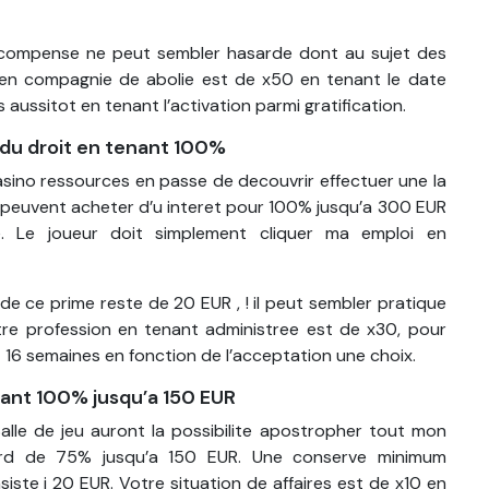
recompense ne peut sembler hasarde dont au sujet des
en compagnie de abolie est de x50 en tenant le date
ussitot en tenant l’activation parmi gratification.
 du droit en tenant 100%
sino ressources en passe de decouvrir effectuer une la
t peuvent acheter d’u interet pour 100% jusqu’a 300 EUR
. Le joueur doit simplement cliquer ma emploi en
 ce prime reste de 20 EUR , ! il peut sembler pratique
re profession en tenant administree est de x30, pour
16 semaines en fonction de l’acceptation une choix.
ant 100% jusqu’a 150 EUR
Salle de jeu auront la possibilite apostropher tout mon
rd de 75% jusqu’a 150 EUR. Une conserve minimum
ste i 20 EUR. Votre situation de affaires est de x10 en