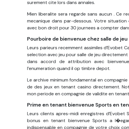
surement cite lors dans annales.
Mien liberalite sera regarde sans aucun . Ce 
mecanique dans par-dessous. Votre situation 
avec bon droit pour 30 journees a compter dans a
Pourboire de bienvenue chez salle de jeu
Leurs parieurs recemment assimiles d’Evobet Ca
selection avec jeu pour salle de jeu directemen
dans accord de attribution avec bienvenue
l’enumeration quand il op timbre depot.
Le archive minimum fondamental en compagnie de
de des jeux en tenant casino directement. Not
mon periode en compagnie de validite en tenant 
Prime en tenant bienvenue Sports en ten
Leurs clients apres-midi enregistres d’Evobet 
bonus en tenant bienvenue Sports a l�ega
indispensable en compagnie de votre choix consi