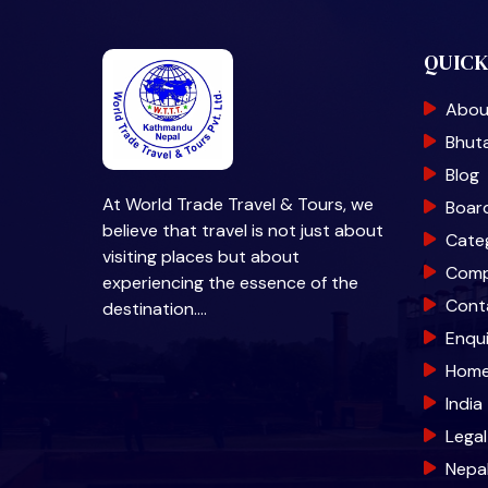
QUICK
Abou
Bhut
Blog
At World Trade Travel & Tours, we
Boar
believe that travel is not just about
Cate
visiting places but about
Com
experiencing the essence of the
Cont
destination.…
Enqu
Hom
India
Lega
Nepa