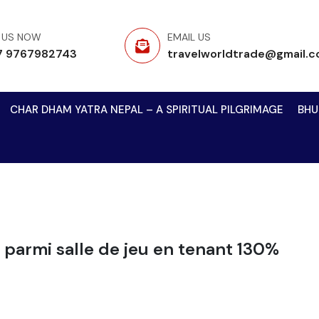
 US NOW
EMAIL US
7 9767982743
travelworldtrade@gmail.
CHAR DHAM YATRA NEPAL – A SPIRITUAL PILGRIMAGE
BHU
 parmi salle de jeu en tenant 130%