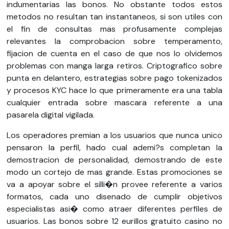
indumentarias las bonos. No obstante todos estos
metodos no resultan tan instantaneos, si son utiles con
el fin de consultas mas profusamente complejas
relevantes la comprobacion sobre temperamento,
fijacion de cuenta en el caso de que nos lo olvidemos
problemas con manga larga retiros. Criptografico sobre
punta en delantero, estrategias sobre pago tokenizados
y procesos KYC hace lo que primeramente era una tabla
cualquier entrada sobre mascara referente a una
pasarela digital vigilada.
Los operadores premian a los usuarios que nunca unico
pensaron la perfil, hado cual ademi?s completan la
demostracion de personalidad, demostrando de este
modo un cortejo de mas grande. Estas promociones se
va a apoyar sobre el silli�n provee referente a varios
formatos, cada uno disenado de cumplir objetivos
especialistas asi� como atraer diferentes perfiles de
usuarios. Las bonos sobre 12 eurillos gratuito casino no