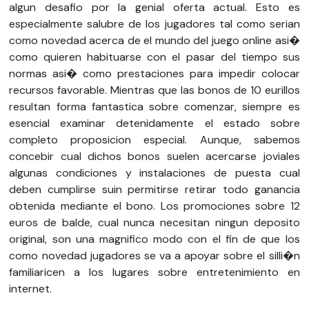
algun desafio por la genial oferta actual. Esto es
especialmente salubre de los jugadores tal como serian
como novedad acerca de el mundo del juego online asi�
como quieren habituarse con el pasar del tiempo sus
normas asi� como prestaciones para impedir colocar
recursos favorable. Mientras que las bonos de 10 eurillos
resultan forma fantastica sobre comenzar, siempre es
esencial examinar detenidamente el estado sobre
completo proposicion especial. Aunque, sabemos
concebir cual dichos bonos suelen acercarse joviales
algunas condiciones y instalaciones de puesta cual
deben cumplirse suin permitirse retirar todo ganancia
obtenida mediante el bono. Los promociones sobre 12
euros de balde, cual nunca necesitan ningun deposito
original, son una magnifico modo con el fin de que los
como novedad jugadores se va a apoyar sobre el silli�n
familiaricen a los lugares sobre entretenimiento en
internet.