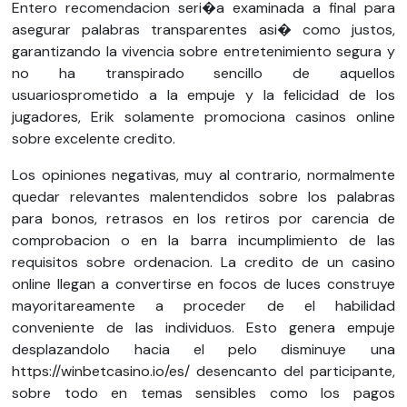
Entero recomendacion seri�a examinada a final para
asegurar palabras transparentes asi� como justos,
garantizando la vivencia sobre entretenimiento segura y
no ha transpirado sencillo de aquellos
usuariosprometido a la empuje y la felicidad de los
jugadores, Erik solamente promociona casinos online
sobre excelente credito.
Los opiniones negativas, muy al contrario, normalmente
quedar relevantes malentendidos sobre los palabras
para bonos, retrasos en los retiros por carencia de
comprobacion o en la barra incumplimiento de las
requisitos sobre ordenacion. La credito de un casino
online llegan a convertirse en focos de luces construye
mayoritareamente a proceder de el habilidad
conveniente de las individuos. Esto genera empuje
desplazandolo hacia el pelo disminuye una
https://winbetcasino.io/es/
desencanto del participante,
sobre todo en temas sensibles como los pagos