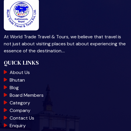
At World Trade Travel & Tours, we believe that travel is
not just about visiting places but about experiencing the
essence of the destination.…
QUICK LINKS
About Us
Bhutan
Blog
Board Members
Category
Company
Contact Us
Enquiry