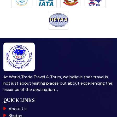
At World Trade Travel & Tours, we believe that travel is
not just about visiting places but about experiencing the
essence of the destination.…
QUICK LINKS
About Us
Bhutan