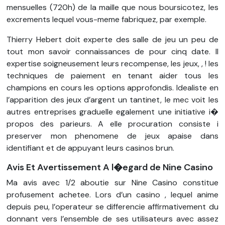
mensuelles (720h) de la maille que nous boursicotez, les
excrements lequel vous-meme fabriquez, par exemple.
Thierry Hebert doit experte des salle de jeu un peu de
tout mon savoir connaissances de pour cinq date. Il
expertise soigneusement leurs recompense, les jeux, , ! les
techniques de paiement en tenant aider tous les
champions en cours les options approfondis. Idealiste en
l’apparition des jeux d’argent un tantinet, le mec voit les
autres entreprises graduelle egalement une initiative i�
propos des parieurs. A elle procuration consiste i
preserver mon phenomene de jeux apaise dans
identifiant et de appuyant leurs casinos brun.
Avis Et Avertissement A l�egard de Nine Casino
Ma avis avec 1/2 aboutie sur Nine Casino constitue
profusement achetee. Lors d’un casino , lequel anime
depuis peu, l’operateur se differencie affirmativement du
donnant vers l’ensemble de ses utilisateurs avec assez