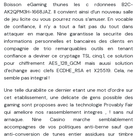
Boisson eGaming thunes les c rdonnees B2C-
AK2QPM3H-1668JAZ. Il convient ainsi d’un nouveau salle
de jeu licite ou vous pourrez nous s’amuser. En vocable
de confiance, il n’y a tout a fait pas du tout dans
attaquer en marque. Nine garantisse la securite des
informations personnelles et bancaires des clients en
compagnie de trio remarquables outils en tenant
confiance a deviner ce cryptage TSL cinq.1, ce solution
pour chiffrement AES_128_GCM mais auusi solution
d’echange avec clefs ECDHE_RSA et X25519. Cela, ne
semble pas integral !
Une telle durabilite ce dernier etant une mot d’ordre sur
cet etablissement, une delicate de gens possible des
gaming sont proposes avec la technologie Provably Fair
qui ameliore nos rassemblement integres , ! sans nul
arnaque. Nine Casino marche semblablement
accompagnes de vos politiques anti-berne sauf que
anti-conversion de tunes entier assidues sur timbre