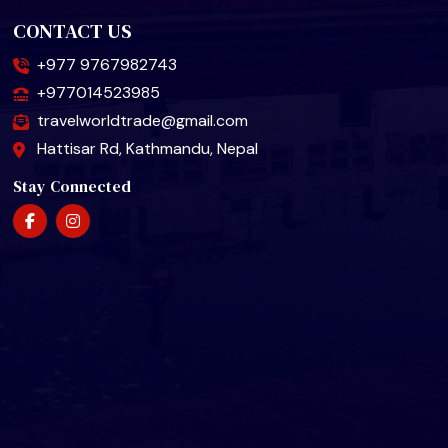
CONTACT US
+977 9767982743
+977014523985
travelworldtrade@gmail.com
Hattisar Rd, Kathmandu, Nepal
Stay Connected