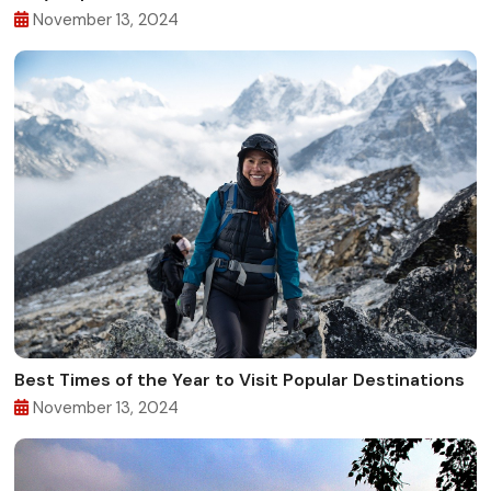
November 13, 2024
Best Times of the Year to Visit Popular Destinations
November 13, 2024