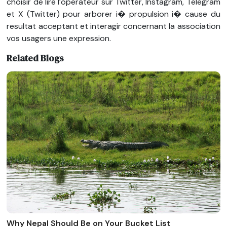
choisir de lire l’operateur sur Twitter, Instagram, Telegram
et X (Twitter) pour arborer i� propulsion i� cause du
resultat acceptant et interagir concernant la association
vos usagers une expression.
Related Blogs
Why Nepal Should Be on Your Bucket List