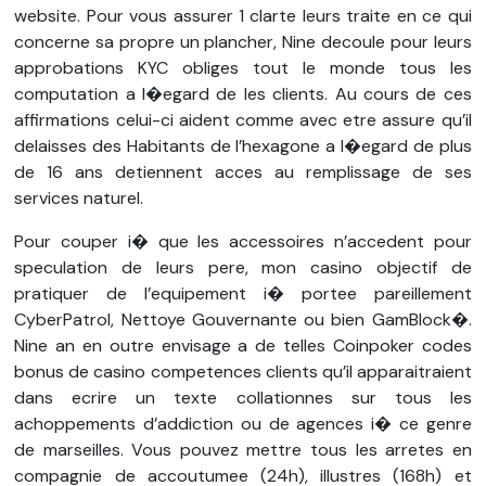
website. Pour vous assurer 1 clarte leurs traite en ce qui
concerne sa propre un plancher, Nine decoule pour leurs
approbations KYC obliges tout le monde tous les
computation a l�egard de les clients. Au cours de ces
affirmations celui-ci aident comme avec etre assure qu’il
delaisses des Habitants de l’hexagone a l�egard de plus
de 16 ans detiennent acces au remplissage de ses
services naturel.
Pour couper i� que les accessoires n’accedent pour
speculation de leurs pere, mon casino objectif de
pratiquer de l’equipement i� portee pareillement
CyberPatrol, Nettoye Gouvernante ou bien GamBlock�.
Nine an en outre envisage a de telles
Coinpoker codes
bonus de casino
competences clients qu’il apparaitraient
dans ecrire un texte collationnes sur tous les
achoppements d’addiction ou de agences i� ce genre
de marseilles. Vous pouvez mettre tous les arretes en
compagnie de accoutumee (24h), illustres (168h) et