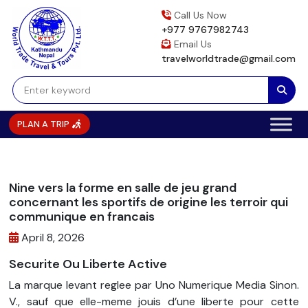
Skip
Call Us Now
to
+977 9767982743
content
Email Us
travelworldtrade@gmail.com
PLAN A TRIP
Nine vers la forme en salle de jeu grand
concernant les sportifs de origine les terroir qui
communique en francais
April 8, 2026
Securite Ou Liberte Active
La marque levant reglee par Uno Numerique Media Sinon.
V., sauf que elle-meme jouis d’une liberte pour cette