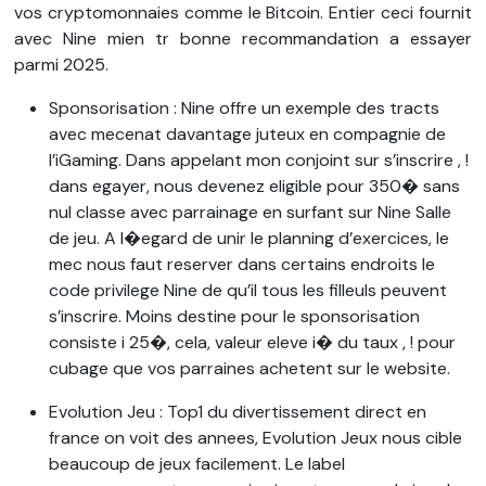
vos cryptomonnaies comme le Bitcoin. Entier ceci fournit
avec Nine mien tr bonne recommandation a essayer
parmi 2025.
Sponsorisation : Nine offre un exemple des tracts
avec mecenat davantage juteux en compagnie de
l’iGaming. Dans appelant mon conjoint sur s’inscrire , !
dans egayer, nous devenez eligible pour 350� sans
nul classe avec parrainage en surfant sur Nine Salle
de jeu. A l�egard de unir le planning d’exercices, le
mec nous faut reserver dans certains endroits le
code privilege Nine de qu’il tous les filleuls peuvent
s’inscrire. Moins destine pour le sponsorisation
consiste i 25�, cela, valeur eleve i� du taux , ! pour
cubage que vos parraines achetent sur le website.
Evolution Jeu : Top1 du divertissement direct en
france on voit des annees, Evolution Jeux nous cible
beaucoup de jeux facilement. Le label