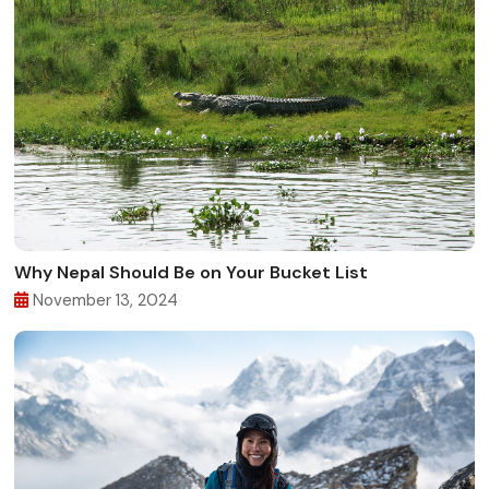
Why Nepal Should Be on Your Bucket List
November 13, 2024