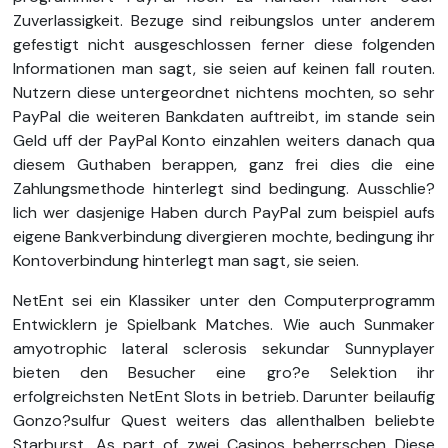
Zuverlassigkeit. Bezuge sind reibungslos unter anderem
gefestigt nicht ausgeschlossen ferner diese folgenden
Informationen man sagt, sie seien auf keinen fall routen.
Nutzern diese untergeordnet nichtens mochten, so sehr
PayPal die weiteren Bankdaten auftreibt, im stande sein
Geld uff der PayPal Konto einzahlen weiters danach qua
diesem Guthaben berappen, ganz frei dies die eine
Zahlungsmethode hinterlegt sind bedingung. Ausschlie?
lich wer dasjenige Haben durch PayPal zum beispiel aufs
eigene Bankverbindung divergieren mochte, bedingung ihr
Kontoverbindung hinterlegt man sagt, sie seien.
NetEnt sei ein Klassiker unter den Computerprogramm
Entwicklern je Spielbank Matches. Wie auch Sunmaker
amyotrophic lateral sclerosis sekundar Sunnyplayer
bieten den Besucher eine gro?e Selektion ihr
erfolgreichsten NetEnt Slots in betrieb. Darunter beilaufig
Gonzo?sulfur Quest weiters das allenthalben beliebte
Starburst. As part of zwei Casinos beherrschen Diese