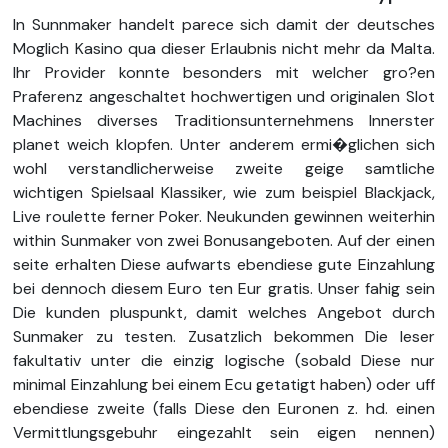
In Sunnmaker handelt parece sich damit der deutsches
Moglich Kasino qua dieser Erlaubnis nicht mehr da Malta.
Ihr Provider konnte besonders mit welcher gro?en
Praferenz angeschaltet hochwertigen und originalen Slot
Machines diverses Traditionsunternehmens Innerster
planet weich klopfen. Unter anderem ermi�glichen sich
wohl verstandlicherweise zweite geige samtliche
wichtigen Spielsaal Klassiker, wie zum beispiel Blackjack,
Live roulette ferner Poker. Neukunden gewinnen weiterhin
within Sunmaker von zwei Bonusangeboten. Auf der einen
seite erhalten Diese aufwarts ebendiese gute Einzahlung
bei dennoch diesem Euro ten Eur gratis. Unser fahig sein
Die kunden pluspunkt, damit welches Angebot durch
Sunmaker zu testen. Zusatzlich bekommen Die leser
fakultativ unter die einzig logische (sobald Diese nur
minimal Einzahlung bei einem Ecu getatigt haben) oder uff
ebendiese zweite (falls Diese den Euronen z. hd. einen
Vermittlungsgebuhr eingezahlt sein eigen nennen)