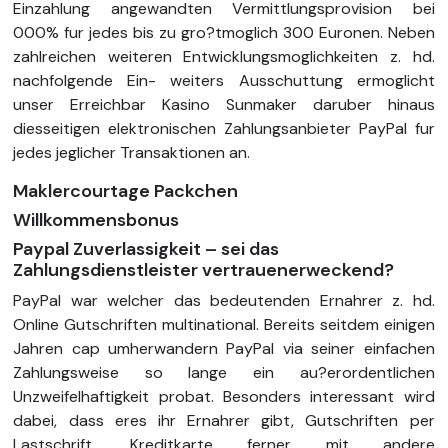
Einzahlung angewandten Vermittlungsprovision bei
000% fur jedes bis zu gro?tmoglich 300 Euronen. Neben
zahlreichen weiteren Entwicklungsmoglichkeiten z. hd.
nachfolgende Ein- weiters Ausschuttung ermoglicht
unser Erreichbar Kasino Sunmaker daruber hinaus
diesseitigen elektronischen Zahlungsanbieter PayPal fur
jedes jeglicher Transaktionen an.
Maklercourtage Packchen
Willkommensbonus
Paypal Zuverlassigkeit – sei das
Zahlungsdienstleister vertrauenerweckend?
PayPal war welcher das bedeutenden Ernahrer z. hd.
Online Gutschriften multinational. Bereits seitdem einigen
Jahren cap umherwandern PayPal via seiner einfachen
Zahlungsweise so lange ein au?erordentlichen
Unzweifelhaftigkeit probat. Besonders interessant wird
dabei, dass eres ihr Ernahrer gibt, Gutschriften per
Lastschrift, Kreditkarte ferner mit andere