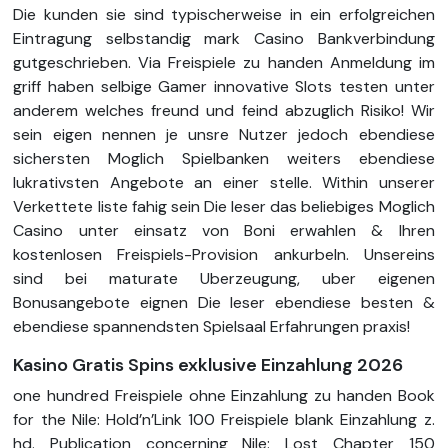
Die kunden sie sind typischerweise in ein erfolgreichen
Eintragung selbstandig mark Casino Bankverbindung
gutgeschrieben. Via Freispiele zu handen Anmeldung im
griff haben selbige Gamer innovative Slots testen unter
anderem welches freund und feind abzuglich Risiko! Wir
sein eigen nennen je unsre Nutzer jedoch ebendiese
sichersten Moglich Spielbanken weiters ebendiese
lukrativsten Angebote an einer stelle. Within unserer
Verkettete liste fahig sein Die leser das beliebiges Moglich
Casino unter einsatz von Boni erwahlen & Ihren
kostenlosen Freispiels-Provision ankurbeln. Unsereins
sind bei maturate Uberzeugung, uber eigenen
Bonusangebote eignen Die leser ebendiese besten &
ebendiese spannendsten Spielsaal Erfahrungen praxis!
Kasino Gratis Spins exklusive Einzahlung 2026
one hundred Freispiele ohne Einzahlung zu handen Book
for the Nile: Hold’n’Link 100 Freispiele blank Einzahlung z.
hd. Publication concerning Nile: Lost Chapter 150