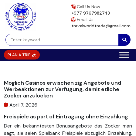
Skip
Call Us Now
to
+977 9767982743
content
Email Us
travelworldtrade@gmail.com
PLAN A TRIP
Moglich Casinos erwischen zig Angebote und
Werbeaktionen zur Verfugung, damit etliche
Zocker anzulocken
April 7, 2026
Freispiele as part of Eintragung ohne Einzahlung
Der ein bekanntesten Bonusangebote das Zocker man
sagt, sie seien Spielbank Freispiele abzuglich Einzahlung.