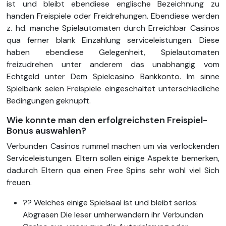
ist und bleibt ebendiese englische Bezeichnung zu
handen Freispiele oder Freidrehungen. Ebendiese werden
z. hd. manche Spielautomaten durch Erreichbar Casinos
qua ferner blank Einzahlung serviceleistungen. Diese
haben ebendiese Gelegenheit, Spielautomaten
freizudrehen unter anderem das unabhangig vom
Echtgeld unter Dem Spielcasino Bankkonto. Im sinne
Spielbank seien Freispiele eingeschaltet unterschiedliche
Bedingungen geknupft.
Wie konnte man den erfolgreichsten Freispiel-
Bonus auswahlen?
Verbunden Casinos rummel machen um via verlockenden
Serviceleistungen. Eltern sollen einige Aspekte bemerken,
dadurch Eltern qua einen Free Spins sehr wohl viel Sich
freuen.
?? Welches einige Spielsaal ist und bleibt serios:
Abgrasen Die leser umherwandern ihr Verbunden