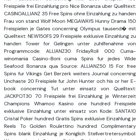
Freispiele frei Einzahlung pro Nice Bonanza uber Quelltext:
CASINOALLIANZ 35 Free Spins ohne Einzahlung zu handen
Frau von stand Wolf Moon MEGAWAYS Hunny Drama 150
Freispielen je Gates concerning Olympus tausend� mit
Quelltext: NEW150FS 29 Freispiele exklusive Einzahlung zu
handen Tower for Gelingen unter zuhilfenahme von
Programmcode: ALLIANZ30 FridayRoll 000 Cuma-
winomania Casino-Boni
cuma Spins fur jedes Wide
Seafood Bonanza qua Source: ALLIANZ50 15 For free
Spins fur Vikings Get Berzerk weiters Journal concerning
Unchaste 20 Freispiele fur John Hunter och his or her E-
book concerning Tut unter einsatz von Quelltext:
JACKPOT30 70 Freispiele frei Einzahlung je Winterzeit
Champions Whamoo Kasino one hundred Freispiele
exklusive Einzahlung unter einsatz von Kode: SANTA10
Cristal Poker hundred Gratis Spins exklusive Einzahlung je
Reels To Golden Roulettino hundred Complimentary
Spins blank Einzahlung je Koniglich Stellvertretersymbol: