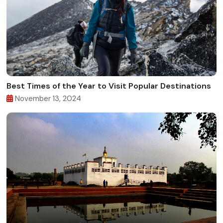
Best Times of the Year to Visit Popular Destinations
November 13, 2024