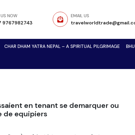
 US NOW
EMAIL US
7 9767982743
travelworldtrade@gmail.
CHAR DHAM YATRA NEPAL – A SPIRITUAL PILGRIMAGE
BHU
ssaient en tenant se demarquer ou
 de equipiers