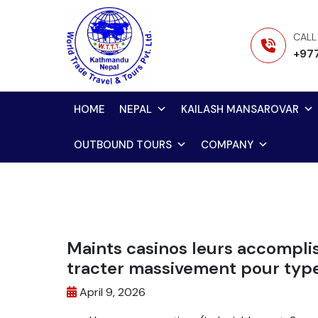
Skip
to
CALL
content
+97
HOME
NEPAL
KAILASH MANSAROVAR
OUTBOUND TOURS
COMPANY
Maints casinos leurs accompli
tracter massivement pour type
April 9, 2026