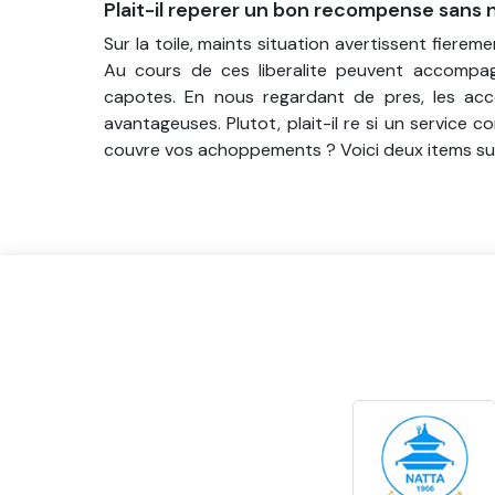
Plait-il reperer un bon recompense sans n
Sur la toile, maints situation avertissent fiere
Au cours de ces liberalite peuvent accompag
capotes. En nous regardant de pres, les ac
avantageuses. Plutot, plait-il re si un service c
couvre vos achoppements ? Voici deux items s