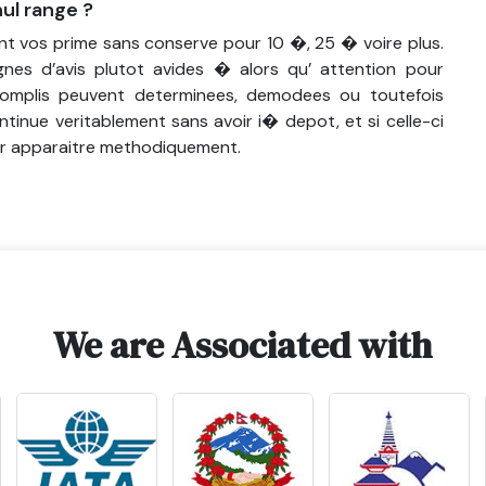
ul range ?
ment vos prime sans conserve pour 10 �, 25 � voire plus.
nes d’avis plutot avides � alors qu’ attention pour
complis peuvent determinees, demodees ou toutefois
ontinue veritablement sans avoir i� depot, et si celle-ci
ur apparaitre methodiquement.
We are Associated with