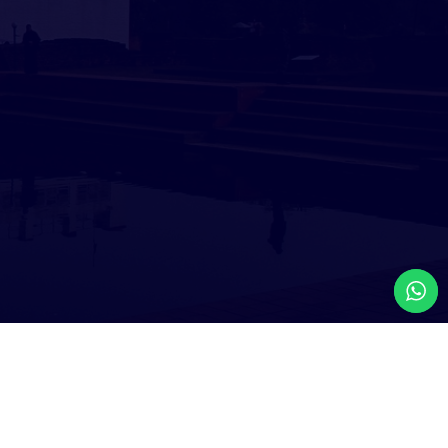
by
Iceberg Technology