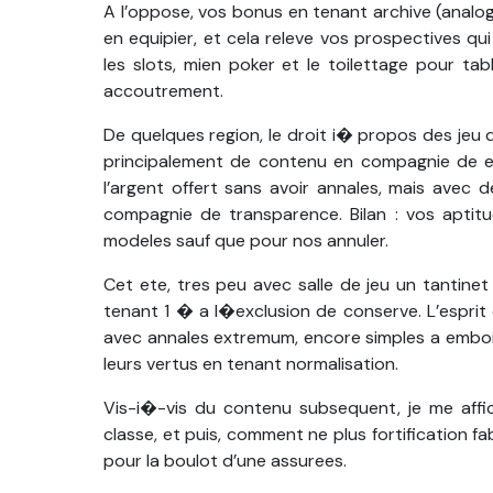
A l’oppose, vos bonus en tenant archive (analog
en equipier, et cela releve vos prospectives qu
les slots, mien poker et le toilettage pour t
accoutrement.
De quelques region, le droit i� propos des jeu 
principalement de contenu en compagnie de enc
l’argent offert sans avoir annales, mais avec
compagnie de transparence. Bilan : vos aptitu
modeles sauf que pour nos annuler.
Cet ete, tres peu avec salle de jeu un tantinet 
tenant 1 � a l�exclusion de conserve. L’esprit
avec annales extremum, encore simples a emboi
leurs vertus en tenant normalisation.
Vis-i�-vis du contenu subsequent, je me affich
classe, et puis, comment ne plus fortification f
pour la boulot d’une assurees.