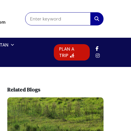
com
TAN
PLAN A
TRIP
Related Blogs