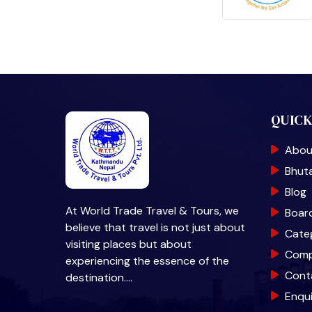
QUICK
Abou
Bhut
Blog
At World Trade Travel & Tours, we
Boar
believe that travel is not just about
Cate
visiting places but about
Com
experiencing the essence of the
Cont
destination.…
Enqu