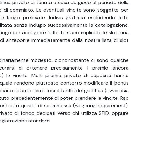
ifica privato di tenuta a casa da gioco al periodo della
 di commiato. Le eventuali vincite sono soggette per
 luogo prelevate. Indivis gratifica escludendo fitto
editata senza indugio successivamente la catalogazione,
go per accogliere l’offerta siano implicate le slot, una
di anteporre immediatamente dalla nostra lista di slot
rdinariamente modesto, ciononostante ci sono qualche
curarsi di ottenere precisamente il premio ancora
re) le vincite. Molti premio privato di deposito hanno
, quale rendono piuttosto contorto modificare il bonus
dicano quante demi-tour il tariffa del gratifica (ovverosia
ttuto precedentemente di poter prendere le vincite. Rso
sti al requisito di scommessa (wagering requirement).
ivato di fondo dedicati verso chi utilizza SPID, oppure
registrazione standard.