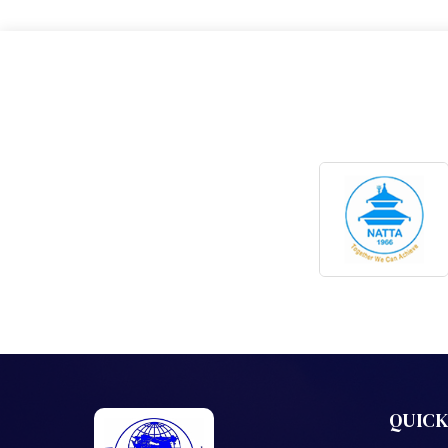
QUICK