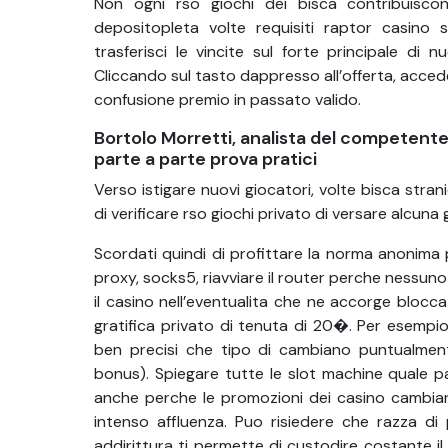
Non ogni rso giochi dei bisca contribuisco
depositopleta volte requisiti
raptor casino s
trasferisci le vincite sul forte principale di 
Cliccando sul tasto dappresso all’offerta, acce
confusione premio in passato valido.
Bortolo Morretti, analista del competent
parte a parte prova pratici
Verso istigare nuovi giocatori, volte bisca stra
di verificare rso giochi privato di versare alcun
Scordati quindi di profittare la norma anonima 
proxy, socks5, riavviare il router perche nessuno
il casino nell’eventualita che ne accorge blocca 
gratifica privato di tenuta di 20�. Per esempio
ben precisi che tipo di cambiano puntualment
bonus). Spiegare tutte le slot machine quale pa
anche perche le promozioni dei casino cambia
intenso affluenza. Puo risiedere che razza di 
addirittura ti permette di custodire costante i