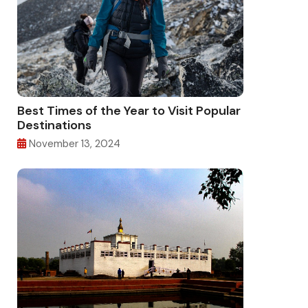
Best Times of the Year to Visit Popular
Destinations
November 13, 2024