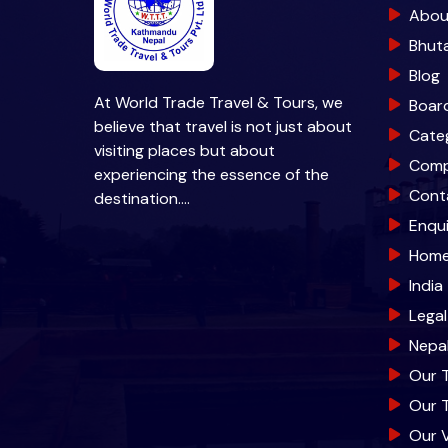
Abou
Bhut
Blog
At World Trade Travel & Tours, we
Boar
believe that travel is not just about
Cate
visiting places but about
Com
experiencing the essence of the
Cont
destination.…
Enqu
Hom
India
Lega
Nepa
Our 
Our 
Our V