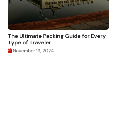
The Ultimate Packing Guide for Every
Type of Traveler
November 13, 2024