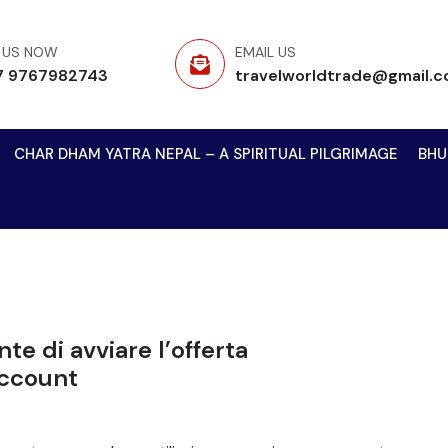
 US NOW
EMAIL US
7 9767982743
travelworldtrade@gmail.
CHAR DHAM YATRA NEPAL – A SPIRITUAL PILGRIMAGE
BHU
te di avviare l’offerta
account