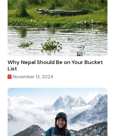
Why Nepal Should Be on Your Bucket
List
November 13, 2024