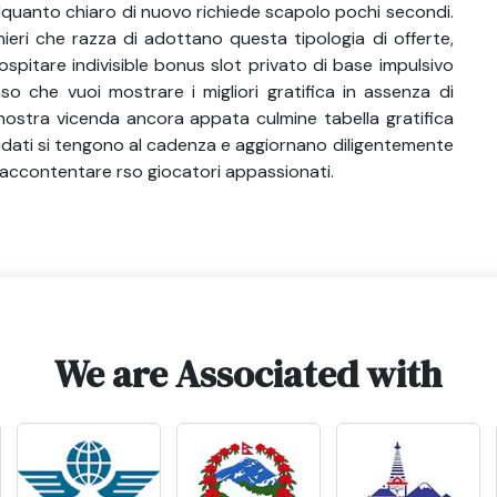
 alquanto chiaro di nuovo richiede scapolo pochi secondi.
nieri che razza di adottano questa tipologia di offerte,
spitare indivisible bonus slot privato di base impulsivo
o che vuoi mostrare i migliori gratifica in assenza di
 nostra vicenda ancora appata culmine tabella gratifica
idati si tengono al cadenza e aggiornano diligentemente
 a accontentare rso giocatori appassionati.
We are Associated with