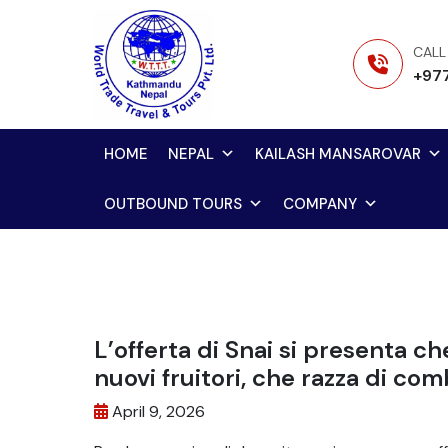
Skip
to
CALL
content
+97
HOME
NEPAL
KAILASH MANSAROVAR
OUTBOUND TOURS
COMPANY
L’offerta di Snai si presenta c
nuovi fruitori, che razza di com
April 9, 2026