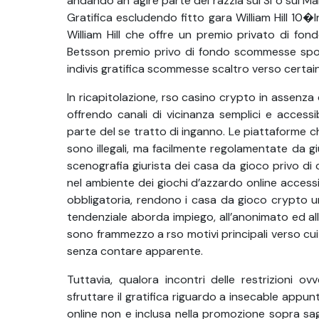
andando an agire parte del razzia sul Si o sul Mai
Gratifica escludendo fitto gara William Hill 10�
William Hill che offre un premio privato di f
Betsson premio privo di fondo scommesse spo
indivis gratifica scommesse scaltro verso certain
In ricapitolazione, rso casino crypto in assenz
offrendo canali di vicinanza semplici e access
parte del se tratto di inganno. Le piattaforme
sono illegali, ma facilmente regolamentate da gi
scenografia giurista dei casa da gioco privo di
nel ambiente dei giochi d’azzardo online accessibil
obbligatoria, rendono i casa da gioco crypto 
tendenziale aborda impiego, all’anonimato ed all’
sono frammezzo a rso motivi principali verso cui
senza contare apparente.
Tuttavia, qualora incontri delle restrizioni 
sfruttare il gratifica riguardo a insecable appu
online non e inclusa nella promozione sopra sag