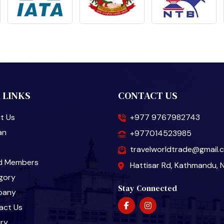
 LINKS
CONTACT US
t Us
+977 9767982743
an
+977014523985
travelworldtrade@gmail.
d Members
Hattisar Rd, Kathmandu, 
gory
Stay Connected
pany
act Us
iry