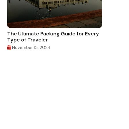
The Ultimate Packing Guide for Every
Type of Traveler
November 13, 2024