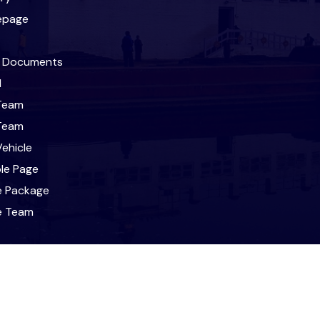
epage
l Documents
l
Team
Team
ehicle
le Page
e Package
le Team
t
ravel & Tours. All Rights Reserved. Designed and Developed 