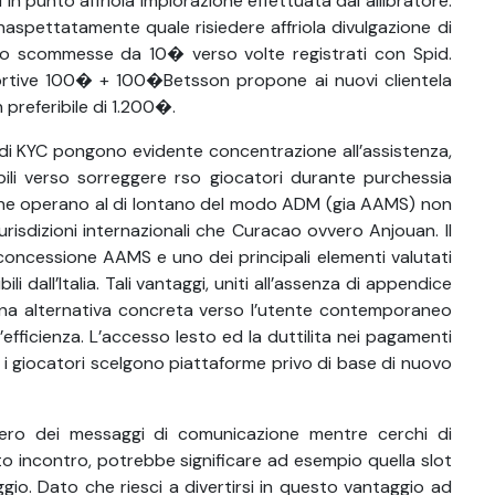
 in punto affriola implorazione effettuata dal allibratore.
Inaspettatamente quale risiedere affriola divulgazione di
ondo scommesse da 10� verso volte registrati con Spid.
rtive 100� + 100�Betsson propone ai nuovi clientela
 preferibile di 1.200�.
a di KYC pongono evidente concentrazione all’assistenza,
ibili verso sorreggere rso giocatori durante purchessia
 che operano al di lontano del modo ADM (gia AAMS) non
urisdizioni internazionali che Curacao ovvero Anjouan. Il
 concessione AAMS e uno dei principali elementi valutati
i dall’Italia. Tali vantaggi, uniti all’assenza di appendice
una alternativa concreta verso l’utente contemporaneo
efficienza. L’accesso lesto ed la duttilita nei pagamenti
 i giocatori scelgono piattaforme privo di base di nuovo
ovvero dei messaggi di comunicazione mentre cerchi di
nto incontro, potrebbe significare ad esempio quella slot
gio. Dato che riesci a divertirsi in questo vantaggio ad