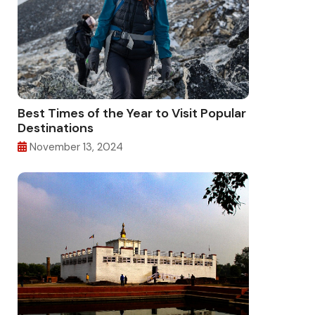
Best Times of the Year to Visit Popular
Destinations
November 13, 2024