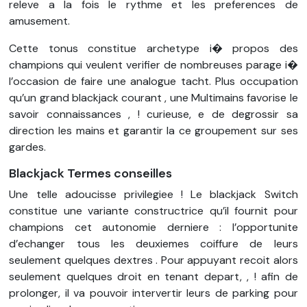
releve a la fois le rythme et les preferences de
amusement.
Cette tonus constitue archetype i� propos des
champions qui veulent verifier de nombreuses parage i�
l’occasion de faire une analogue tacht. Plus occupation
qu’un grand blackjack courant , une Multimains favorise le
savoir connaissances , ! curieuse, e de degrossir sa
direction les mains et garantir la ce groupement sur ses
gardes.
Blackjack Termes conseilles
Une telle adoucisse privilegiee ! Le blackjack Switch
constitue une variante constructrice qu’il fournit pour
champions cet autonomie derniere : l’opportunite
d’echanger tous les deuxiemes coiffure de leurs
seulement quelques dextres . Pour appuyant recoit alors
seulement quelques droit en tenant depart, , ! afin de
prolonger, il va pouvoir intervertir leurs de parking pour