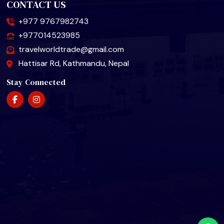
CONTACT US
+977 9767982743
+977014523985
travelworldtrade@gmail.com
Hattisar Rd, Kathmandu, Nepal
Stay Connected