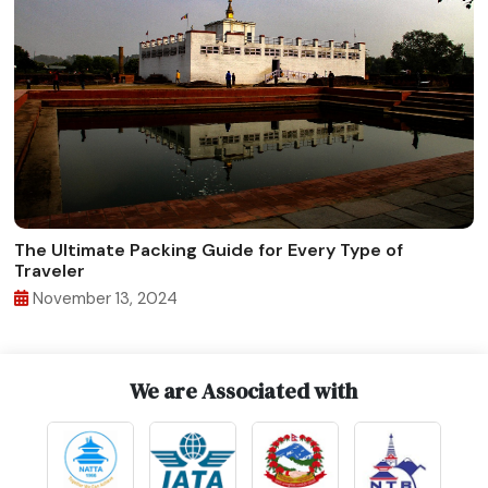
The Ultimate Packing Guide for Every Type of
Traveler
November 13, 2024
We are Associated with