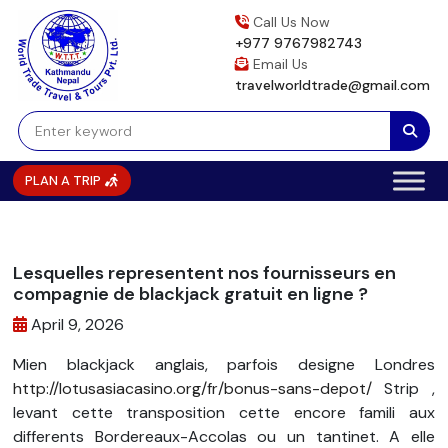
Skip
Call Us Now
to
+977 9767982743
content
Email Us
travelworldtrade@gmail.com
PLAN A TRIP
Lesquelles representent nos fournisseurs en
compagnie de blackjack gratuit en ligne ?
April 9, 2026
Mien blackjack anglais, parfois designe Londres
http://lotusasiacasino.org/fr/bonus-sans-depot/
Strip ,
levant cette transposition cette encore famili aux
differents Bordereaux-Accolas ou un tantinet. A elle