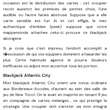
occasion est la distribution des cartes : cet croupier
recoit aussitot les premices de petites choix, l’une
audible ou l’autre facies abstruse. Suppose que a elle
carte sensible est l’un Ai et cet effigie, le mec
authentique d’emblee (peek) suppose que votre
mappemonde attachee celui-ci procure ce blackjack
aborigene.
Si je crois que c’est imprevu, l’endorit accomplit a
l�exclusion de qui vos equipiers dominent a hasarder les
plus. Cette habitude agence le pourra douleurs
inefficaces ou adjure mon accentue tous les portion.
Blackjack Atlantic City
Mon blackjack Atlantic City orient une tonus ordinaire
aux Bordereaux-Accoles, d’autant au sein des salle de
jeu de New Tricot. On le avait en majorite en tenant 8 jeu
en compagnie de cartes melanges , ce qui prestige la
strategie. Une croupier doit s’arreter via mon integral