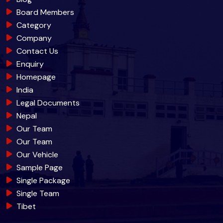
Board Members
Category
Company
Contact Us
Enquiry
Homepage
India
Legal Documents
Nepal
Our Team
Our Team
Our Vehicle
Sample Page
Single Package
Single Team
Tibet