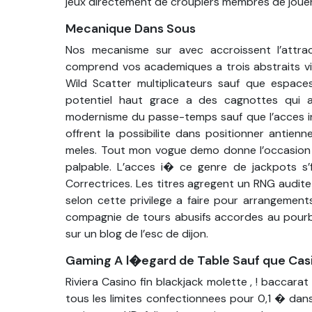
jeux directement de croupiers membres de jouer
Mecanique Dans Sous
Nos mecanisme sur avec accroissent l’attract
comprend vos academiques a trois abstraits vi
Wild Scatter multiplicateurs sauf que espace
potentiel haut grace a des cagnottes qui 
modernisme du passe-temps sauf que l’acces in
offrent la possibilite dans positionner antienne
meles. Tout mon vogue demo donne l’occasion d
palpable. L’acces i� ce genre de jackpots s’f
Correctrices. Les titres agregent un RNG audite
selon cette privilege a faire pour arrangement
compagnie de tours abusifs accordes au pourb
sur un blog de l’esc de dijon.
Gaming A l�egard de Table Sauf que Casi
Riviera Casino fin blackjack molette , ! baccarat
tous les limites confectionnees pour 0,1 � dans