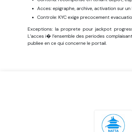
Acces: epigraphe, archive, activation sur un 
Controle: KYC exige precocement evacuati
Exceptions: la proprete pour jackpot progressi
L’acces i� l’ensemble des periodes complaisant
publiee en ce qui concerne le portail.