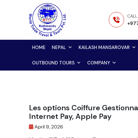
Skip
to
CALL
content
+97
HOME
NEPAL
KAILASH MANSAROVAR
OUTBOUND TOURS
COMPANY
Les options Coiffure Gestionnair
Internet Pay, Apple Pay
April 9, 2026