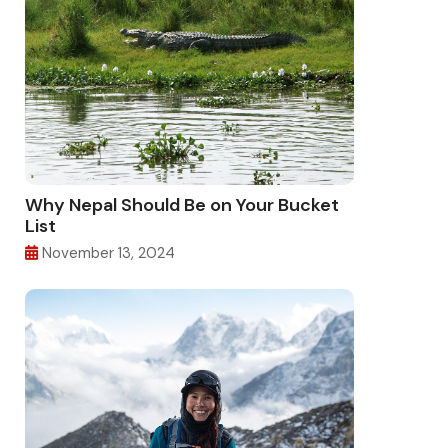
Why Nepal Should Be on Your Bucket
List
November 13, 2024