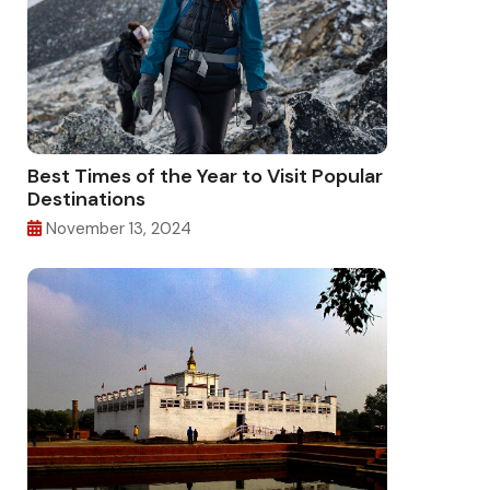
Best Times of the Year to Visit Popular
Destinations
November 13, 2024