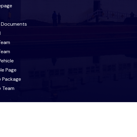
epage
l Documents
l
Team
Team
ehicle
le Page
e Package
le Team
t
ravel & Tours. All Rights Reserved. Designed and Developed 