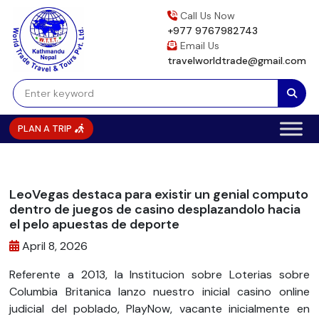
Skip
Call Us Now
to
+977 9767982743
content
Email Us
travelworldtrade@gmail.com
PLAN A TRIP
LeoVegas destaca para existir un genial computo
dentro de juegos de casino desplazandolo hacia
el pelo apuestas de deporte
April 8, 2026
Referente a 2013, la Institucion sobre Loterias sobre
Columbia Britanica lanzo nuestro inicial casino online
judicial del poblado, PlayNow, vacante inicialmente en