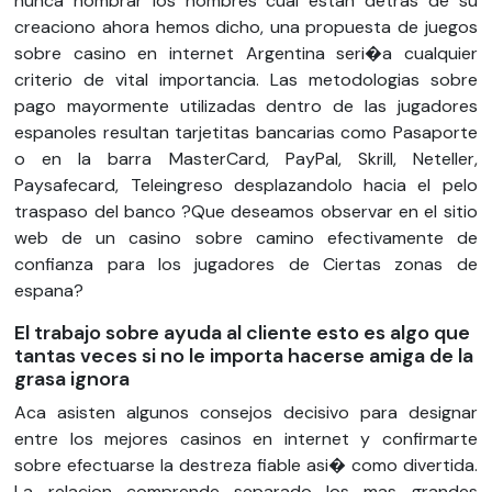
nunca nombrar los nombres cual estan detras de su
creaciono ahora hemos dicho, una propuesta de juegos
sobre casino en internet Argentina seri�a cualquier
criterio de vital importancia. Las metodologias sobre
pago mayormente utilizadas dentro de las jugadores
espanoles resultan tarjetitas bancarias como Pasaporte
o en la barra MasterCard, PayPal, Skrill, Neteller,
Paysafecard, Teleingreso desplazandolo hacia el pelo
traspaso del banco ?Que deseamos observar en el sitio
web de un casino sobre camino efectivamente de
confianza para los jugadores de Ciertas zonas de
espana?
El trabajo sobre ayuda al cliente esto es algo que
tantas veces si no le importa hacerse amiga de la
grasa ignora
Aca asisten algunos consejos decisivo para designar
entre los mejores casinos en internet y confirmarte
sobre efectuarse la destreza fiable asi� como divertida.
La relacion comprende separado los mas grandes