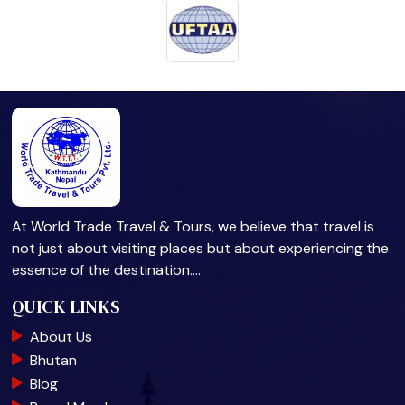
At World Trade Travel & Tours, we believe that travel is
not just about visiting places but about experiencing the
essence of the destination.…
QUICK LINKS
About Us
Bhutan
Blog