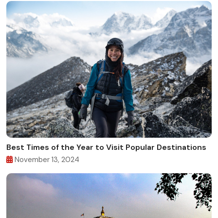
Best Times of the Year to Visit Popular Destinations
November 13, 2024