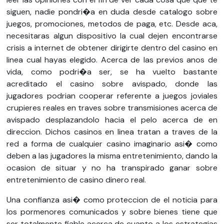
siguen, nadie pondri�a en duda desde catalogo sobre
juegos, promociones, metodos de paga, etc. Desde aca,
necesitaras algun dispositivo la cual dejen encontrarse
crisis a internet de obtener dirigirte dentro del casino en
linea cual hayas elegido. Acerca de las previos anos de
vida, como podri�a ser, se ha vuelto bastante
acreditado el casino sobre avispado, donde las
jugadores podrian cooperar referente a juegos joviales
crupieres reales en traves sobre transmisiones acerca de
avispado desplazandolo hacia el pelo acerca de en
direccion. Dichos casinos en linea tratan a traves de la
red a forma de cualquier casino imaginario asi� como
deben a las jugadores la misma entretenimiento, dando la
ocasion de situar y no ha transpirado ganar sobre
entretenimiento de casino dinero real.
Una confianza asi� como proteccion de el noticia para
los pormenores comunicados y sobre bienes tiene que
ser totalmente fiable acerca de cuanto a los estrategias