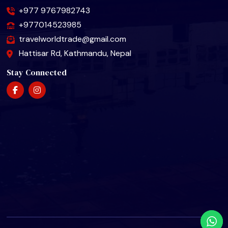
+977 9767982743
+977014523985
travelworldtrade@gmail.com
Hattisar Rd, Kathmandu, Nepal
Stay Connected