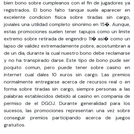
bien bono sobre cumpleanos con el fin de jugadores ya
registrados. El bono falto tanque suele aparecer en
excelente condicion fisica sobre tiradas sin cargo,
joviales una utilidad completo sinonimo en 15�. Aunque,
estas promociones suelen tener tapujos como un limite
extremo sobre retirada de engendro 11� asi� como un
lapso de validez extremadamente pobre, acostumbran a
de un dia, durante la cual nuestro bono debe reclamarse
y no ha transpirado darse. Este tipo de bono pude ser
poquito comun, pero puede tener sobre casino en
internet cual dales 10 euros sin cargo. Las premios
normalmente entregarse acerca de recursos real o en
forma sobre tiradas sin cargo, siempre personas a las
palabras establecidos debido al casino en compania de
permiso de el DGOJ. Durante generalidad para los
sucesos, las promociones representan una vez sobre
conseguir premios participando acerca de juegos
gratuitos.