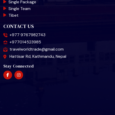
Single Package
Single Team
Tibet
CONTACT US
+977 9767982743
+977014523985
travelworldtrade@gmail.com
Hattisar Rd, Kathmandu, Nepal
Stay Connected