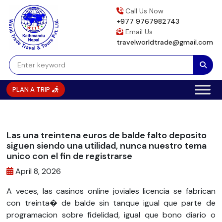
Skip
Call Us Now
to
+977 9767982743
content
Email Us
travelworldtrade@gmail.com
PLAN A TRIP
Las una treintena euros de balde falto deposito
siguen siendo una utilidad, nunca nuestro tema
unico con el fin de registrarse
April 8, 2026
A veces, las casinos online joviales licencia se fabrican
con treinta� de balde sin tanque igual que parte de
programacion sobre fidelidad, igual que bono diario o