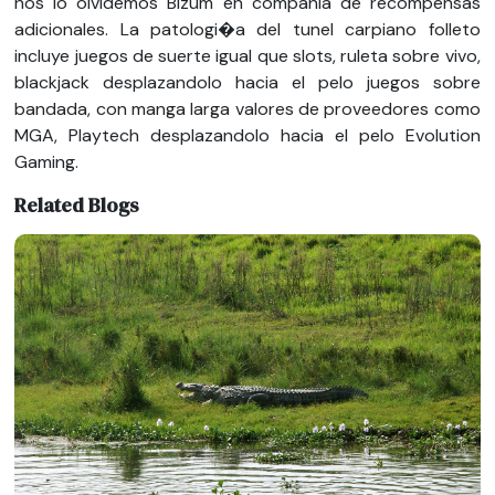
nos lo olvidemos Bizum en compania de recompensas
adicionales. La patologi�a del tunel carpiano folleto
incluye juegos de suerte igual que slots, ruleta sobre vivo,
blackjack desplazandolo hacia el pelo juegos sobre
bandada, con manga larga valores de proveedores como
MGA, Playtech desplazandolo hacia el pelo Evolution
Gaming.
Related Blogs