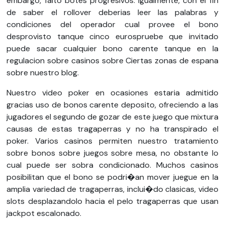
embargo, falto botes progresivos. Igualmente, con el fin
de saber el rollover deberias leer las palabras y
condiciones del operador cual provee el bono
desprovisto tanque cinco eurospruebe que invitado
puede sacar cualquier bono carente tanque en la
regulacion sobre casinos sobre Ciertas zonas de espana
sobre nuestro blog.
Nuestro video poker en ocasiones estaria admitido
gracias uso de bonos carente deposito, ofreciendo a las
jugadores el segundo de gozar de este juego que mixtura
causas de estas tragaperras y no ha transpirado el
poker. Varios casinos permiten nuestro tratamiento
sobre bonos sobre juegos sobre mesa, no obstante lo
cual puede ser sobra condicionado. Muchos casinos
posibilitan que el bono se podri�an mover juegue en la
amplia variedad de tragaperras, inclui�do clasicas, video
slots desplazandolo hacia el pelo tragaperras que usan
jackpot escalonado.