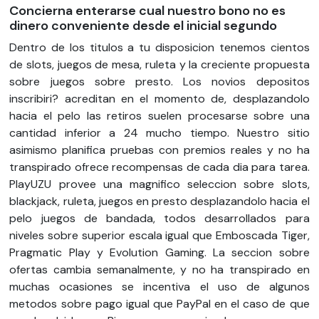
Concierna enterarse cual nuestro bono no es
dinero conveniente desde el inicial segundo
Dentro de los titulos a tu disposicion tenemos cientos
de slots, juegos de mesa, ruleta y la creciente propuesta
sobre juegos sobre presto. Los novios depositos
inscribiri? acreditan en el momento de, desplazandolo
hacia el pelo las retiros suelen procesarse sobre una
cantidad inferior a 24 mucho tiempo. Nuestro sitio
asimismo planifica pruebas con premios reales y no ha
transpirado ofrece recompensas de cada dia para tarea.
PlayUZU provee una magnifico seleccion sobre slots,
blackjack, ruleta, juegos en presto desplazandolo hacia el
pelo juegos de bandada, todos desarrollados para
niveles sobre superior escala igual que Emboscada Tiger,
Pragmatic Play y Evolution Gaming. La seccion sobre
ofertas cambia semanalmente, y no ha transpirado en
muchas ocasiones se incentiva el uso de algunos
metodos sobre pago igual que PayPal en el caso de que