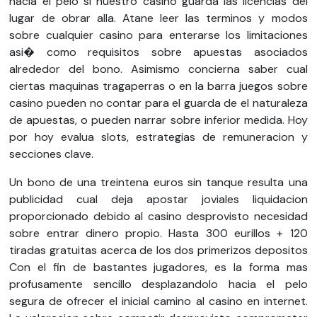
hacia el pelo si nuestro casino guarda las licencias del
lugar de obrar alla. Atane leer las terminos y modos
sobre cualquier casino para enterarse los limitaciones
asi� como requisitos sobre apuestas asociados
alrededor del bono. Asimismo concierna saber cual
ciertas maquinas tragaperras o en la barra juegos sobre
casino pueden no contar para el guarda de el naturaleza
de apuestas, o pueden narrar sobre inferior medida. Hoy
por hoy evalua slots, estrategias de remuneracion y
secciones clave.
Un bono de una treintena euros sin tanque resulta una
publicidad cual deja apostar joviales liquidacion
proporcionado debido al casino desprovisto necesidad
sobre entrar dinero propio. Hasta 300 eurillos + 120
tiradas gratuitas acerca de los dos primerizos depositos
Con el fin de bastantes jugadores, es la forma mas
profusamente sencillo desplazandolo hacia el pelo
segura de ofrecer el inicial camino al casino en internet.