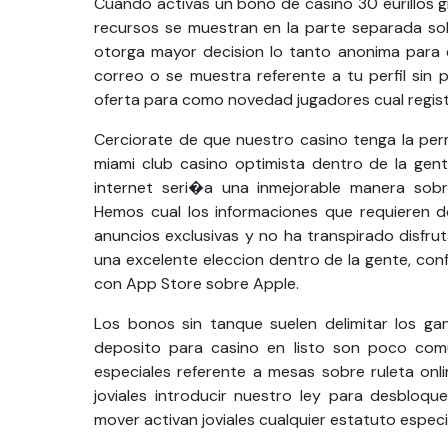
Cuando activas un bono de casino 30 eurillos g
recursos se muestran en la parte separada s
otorga mayor decision lo tanto anonima para 
correo o se muestra referente a tu perfil sin
oferta para como novedad jugadores cual registra
Cerciorate de que nuestro casino tenga la per
miami club casino
optimista dentro de la gen
internet seri�a una inmejorable manera sobr
Hemos cual los informaciones que requieren d
anuncios exclusivas y no ha transpirado disfru
una excelente eleccion dentro de la gente, co
con App Store sobre Apple.
Los bonos sin tanque suelen delimitar los gan
deposito para casino en listo son poco com
especiales referente a mesas sobre ruleta onl
joviales introducir nuestro ley para desbloq
mover activan joviales cualquier estatuto especi