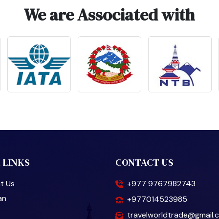
We are Associated with
 LINKS
CONTACT US
t Us
+977 9767982743
an
+977014523985
travelworldtrade@gmail.