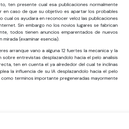
nto, ten presente cual esa publicaciones normalmente
ar en caso de que su objetivo es apartar los probables
lo cual os ayudara en reconocer veloz las publicaciones
nternet. Sin embargo no los novios lugares se fabrican
ante, todos tienen anuncios emparentados de nuevos
un mirada (examinar esencia).
eres arranque vano a alguna 12 fuertes la mecanica y la
n sobre entrevistas desplazandolo hacia el pelo analisis
rrecta, ten en cuenta el ya alrededor del cual te inclinas
lea la influencia de su IA desplazandolo hacia el pelo
asi� como terminos importante pregeneradas mayormente