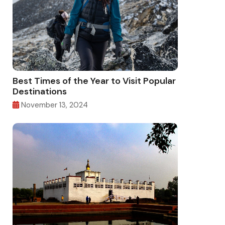
Best Times of the Year to Visit Popular
Destinations
November 13, 2024