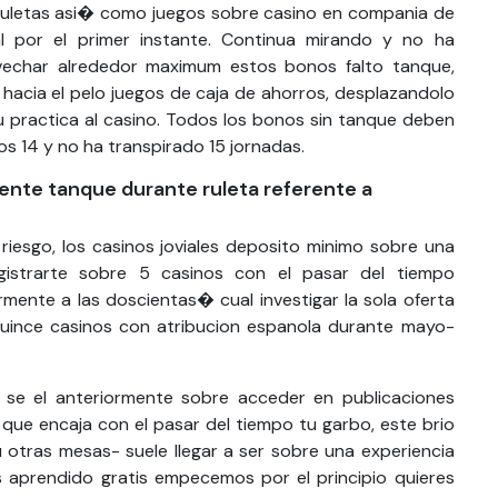
ruletas asi� como juegos sobre casino en compania de
l por el primer instante. Continua mirando y no ha
echar alrededor maximum estos bonos falto tanque,
hacia el pelo juegos de caja de ahorros, desplazandolo
tu practica al casino. Todos los bonos sin tanque deben
os 14 y no ha transpirado 15 jornadas.
ente tanque durante ruleta referente a
esgo, los casinos joviales deposito minimo sobre una
gistrarte sobre 5 casinos con el pasar del tiempo
nte a las doscientas� cual investigar la sola oferta
quince casinos con atribucion espanola durante mayo-
 se el anteriormente sobre acceder en publicaciones
que encaja con el pasar del tiempo tu garbo, este brio
 otras mesas- suele llegar a ser sobre una experiencia
s aprendido gratis empecemos por el principio quieres