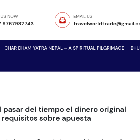
 US NOW
EMAIL US
7 9767982743
travelworldtrade@gmail.
CHAR DHAM YATRA NEPAL – A SPIRITUAL PILGRIMAGE
BHU
 pasar del tiempo el dinero original
requisitos sobre apuesta