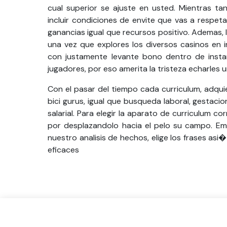
cual superior se ajuste en usted. Mientras ta
incluir condiciones de envite que vas a respet
ganancias igual que recursos positivo. Ademas, 
una vez que explores los diversos casinos en i
con justamente levante bono dentro de inst
jugadores, por eso amerita la tristeza echarles 
Con el pasar del tiempo cada curriculum, adqui
bici gurus, igual que busqueda laboral, gestacio
salarial. Para elegir la aparato de curriculum co
por desplazandolo hacia el pelo su campo. Emp
nuestro analisis de hechos, elige los frases 
eficaces