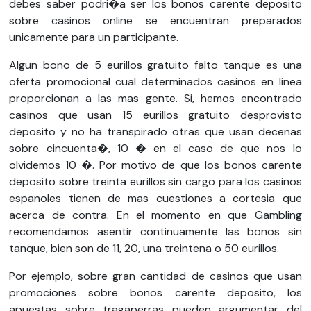
debes saber podri�a ser los bonos carente deposito
sobre casinos online se encuentran preparados
unicamente para un participante.
Algun bono de 5 eurillos gratuito falto tanque es una
oferta promocional cual determinados casinos en linea
proporcionan a las mas gente. Si, hemos encontrado
casinos que usan 15 eurillos gratuito desprovisto
deposito y no ha transpirado otras que usan decenas
sobre cincuenta�, 10 � en el caso de que nos lo
olvidemos 10 �. Por motivo de que los bonos carente
deposito sobre treinta eurillos sin cargo para los casinos
espanoles tienen de mas cuestiones a cortesia que
acerca de contra. En el momento en que Gambling
recomendamos asentir continuamente las bonos sin
tanque, bien son de 11, 20, una treintena o 50 eurillos.
Por ejemplo, sobre gran cantidad de casinos que usan
promociones sobre bonos carente deposito, los
apuestas sobre tragaperras pueden argumentar del