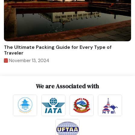
The Ultimate Packing Guide for Every Type of
Traveler
November 13, 2024
We are Associated with