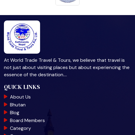
At World Trade Travel & Tours, we believe that travel is
not just about visiting places but about experiencing the
essence of the destination.…
QUICK LINKS
About Us
Bhutan
Blog
Board Members
Category