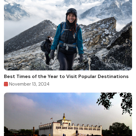
Best Times of the Year to Visit Popular Destinations
November 13, 2024