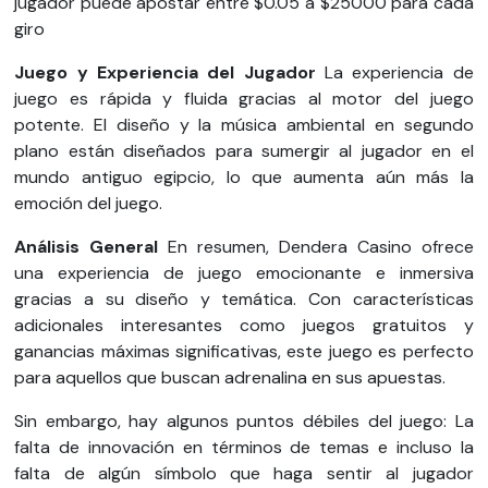
jugador puede apostar entre $0.05 a $25000 para cada
giro
Juego y Experiencia del Jugador
La experiencia de
juego es rápida y fluida gracias al motor del juego
potente. El diseño y la música ambiental en segundo
plano están diseñados para sumergir al jugador en el
mundo antiguo egipcio, lo que aumenta aún más la
emoción del juego.
Análisis General
En resumen, Dendera Casino ofrece
una experiencia de juego emocionante e inmersiva
gracias a su diseño y temática. Con características
adicionales interesantes como juegos gratuitos y
ganancias máximas significativas, este juego es perfecto
para aquellos que buscan adrenalina en sus apuestas.
Sin embargo, hay algunos puntos débiles del juego: La
falta de innovación en términos de temas e incluso la
falta de algún símbolo que haga sentir al jugador