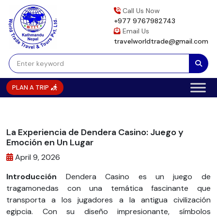
Skip
Call Us Now
to
+977 9767982743
content
Email Us
travelworldtrade@gmail.com
PLAN A TRIP
La Experiencia de Dendera Casino: Juego y
Emoción en Un Lugar
April 9, 2026
Introducción
Dendera Casino es un juego de
tragamonedas con una temática fascinante que
transporta a los jugadores a la antigua civilización
egipcia. Con su diseño impresionante, símbolos