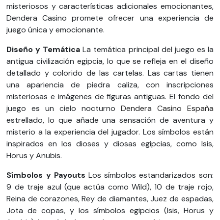
misteriosos y características adicionales emocionantes,
Dendera Casino promete ofrecer una experiencia de
juego única y emocionante.
Diseño y Temática
La temática principal del juego es la
antigua civilización egipcia, lo que se refleja en el diseño
detallado y colorido de las cartelas. Las cartas tienen
una apariencia de piedra caliza, con inscripciones
misteriosas e imágenes de figuras antiguas. El fondo del
juego es un cielo nocturno
Dendera Casino España
estrellado, lo que añade una sensación de aventura y
misterio a la experiencia del jugador. Los símbolos están
inspirados en los dioses y diosas egipcias, como Isis,
Horus y Anubis.
Símbolos y Payouts
Los símbolos estandarizados son:
9 de traje azul (que actúa como Wild), 10 de traje rojo,
Reina de corazones, Rey de diamantes, Juez de espadas,
Jota de copas, y los símbolos egipcios (Isis, Horus y