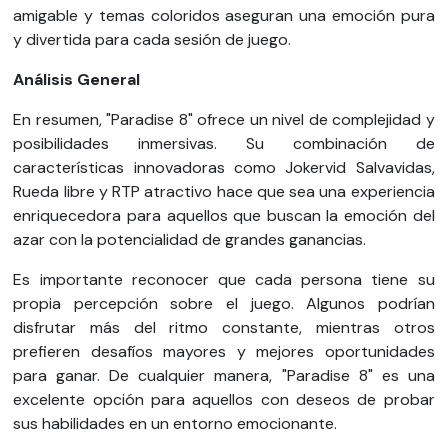
amigable y temas coloridos aseguran una emoción pura
y divertida para cada sesión de juego.
Análisis General
En resumen, "Paradise 8" ofrece un nivel de complejidad y
posibilidades inmersivas. Su combinación de
características innovadoras como Jokervid Salvavidas,
Rueda libre y RTP atractivo hace que sea una experiencia
enriquecedora para aquellos que buscan la emoción del
azar con la potencialidad de grandes ganancias.
Es importante reconocer que cada persona tiene su
propia percepción sobre el juego. Algunos podrían
disfrutar más del ritmo constante, mientras otros
prefieren desafíos mayores y mejores oportunidades
para ganar. De cualquier manera, "Paradise 8" es una
excelente opción para aquellos con deseos de probar
sus habilidades en un entorno emocionante.