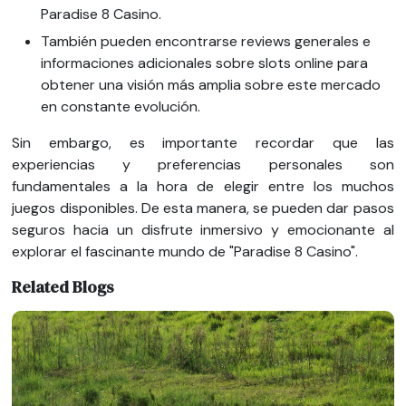
Paradise 8 Casino.
También pueden encontrarse reviews generales e
informaciones adicionales sobre slots online para
obtener una visión más amplia sobre este mercado
en constante evolución.
Sin embargo, es importante recordar que las
experiencias y preferencias personales son
fundamentales a la hora de elegir entre los muchos
juegos disponibles. De esta manera, se pueden dar pasos
seguros hacia un disfrute inmersivo y emocionante al
explorar el fascinante mundo de "Paradise 8 Casino".
Related Blogs