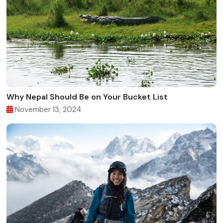
Why Nepal Should Be on Your Bucket List
November 13, 2024