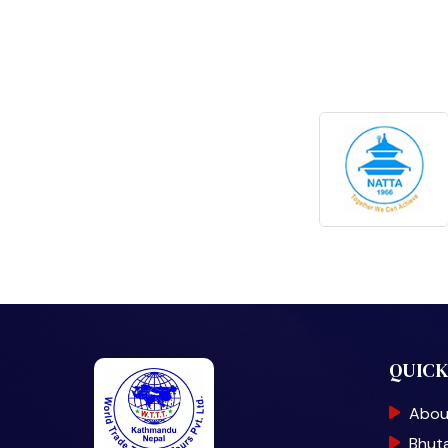
QUICK
Abou
Bhut