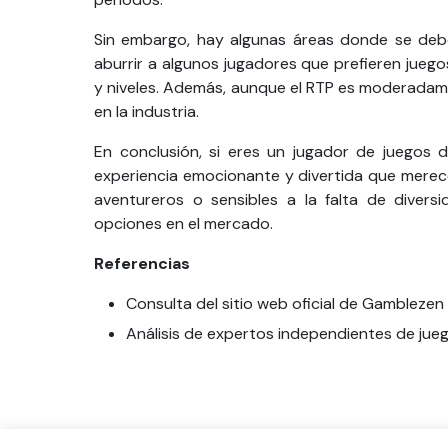
Sin embargo, hay algunas áreas donde se debe 
aburrir a algunos jugadores que prefieren jue
y niveles. Además, aunque el RTP es moderadame
en la industria.
En conclusión, si eres un jugador de juegos
experiencia emocionante y divertida que merec
aventureros o sensibles a la falta de diver
opciones en el mercado.
Referencias
Consulta del sitio web oficial de Gamblezen
Análisis de expertos independientes de jueg