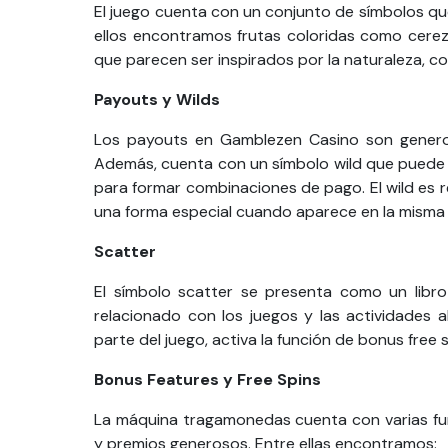
El juego cuenta con un conjunto de símbolos que
ellos encontramos frutas coloridas como cerez
que parecen ser inspirados por la naturaleza, co
Payouts y Wilds
Los payouts en Gamblezen Casino son genero
Además, cuenta con un símbolo wild que puede 
para formar combinaciones de pago. El wild es r
una forma especial cuando aparece en la misma l
Scatter
El símbolo scatter se presenta como un libro 
relacionado con los juegos y las actividades a
parte del juego, activa la función de bonus free s
Bonus Features y Free Spins
La máquina tragamonedas cuenta con varias fun
y premios generosos. Entre ellas encontramos: