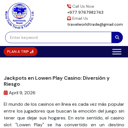
Skip
Call Us Now
to
+977 9767982743
content
Email Us
travelworldtrade@gmail.com
PLAN A TRIP
Jackpots en Lowen Play Casino: Diversión y
Riesgo
April 9, 2026
El mundo de los casinos en línea es cada vez más popular
entre los jugadores que buscan la emoción del juego sin
tener que dejar sus hogares. En este sentido, el casino
slot "Lowen Play" se ha convertido en un destino