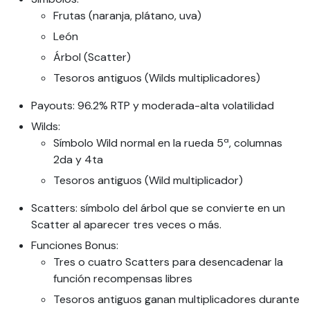
Frutas (naranja, plátano, uva)
León
Árbol (Scatter)
Tesoros antiguos (Wilds multiplicadores)
Payouts: 96.2% RTP y moderada-alta volatilidad
Wilds:
Símbolo Wild normal en la rueda 5ª, columnas
2da y 4ta
Tesoros antiguos (Wild multiplicador)
Scatters: símbolo del árbol que se convierte en un
Scatter al aparecer tres veces o más.
Funciones Bonus:
Tres o cuatro Scatters para desencadenar la
función recompensas libres
Tesoros antiguos ganan multiplicadores durante