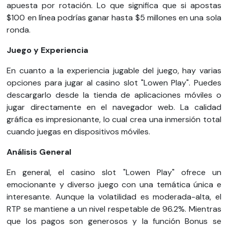
apuesta por rotación. Lo que significa que si apostas
$100 en línea podrías ganar hasta $5 millones en una sola
ronda.
Juego y Experiencia
En cuanto a la experiencia jugable del juego, hay varias
opciones para jugar al casino slot "Lowen Play". Puedes
descargarlo desde la tienda de aplicaciones móviles o
jugar directamente en el navegador web. La calidad
gráfica es impresionante, lo cual crea una inmersión total
cuando juegas en dispositivos móviles.
Análisis General
En general, el casino slot "Lowen Play" ofrece un
emocionante y diverso juego con una temática única e
interesante. Aunque la volatilidad es moderada-alta, el
RTP se mantiene a un nivel respetable de 96.2%. Mientras
que los pagos son generosos y la función Bonus se