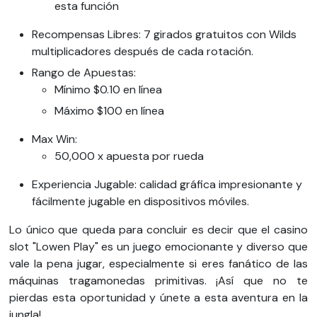
esta función
Recompensas Libres: 7 girados gratuitos con Wilds
multiplicadores después de cada rotación.
Rango de Apuestas:
Mínimo $0.10 en línea
Máximo $100 en línea
Max Win:
50,000 x apuesta por rueda
Experiencia Jugable: calidad gráfica impresionante y
fácilmente jugable en dispositivos móviles.
Lo único que queda para concluir es decir que el casino
slot "Lowen Play" es un juego emocionante y diverso que
vale la pena jugar, especialmente si eres fanático de las
máquinas tragamonedas primitivas. ¡Así que no te
pierdas esta oportunidad y únete a esta aventura en la
jungla!