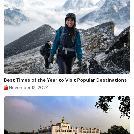
Best Times of the Year to Visit Popular Destinations
November 13, 2024