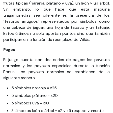
frutas típicas (naranja, plátano y uva), un león y un árbol.
Sin embargo, lo que hace que esta máquina
tragamonedas sea diferente es la presencia de los
"tesoros antiguos" representados por símbolos como
una cabeza de jaguar, una hoja de tabaco y un tatuaje.
Estos últimos no solo aportan puntos sino que también
participan en la función de reemplazo de Wilds.
Pagos
El juego cuenta con dos series de pagos: los payouts
normales y los payouts especiales durante la función
Bonus. Los payouts normales se establecen de la
siguiente manera:
5 símbolos naranja = x25
5 símbolos plátano = x20
5 símbolos uva = x10
3 símbolos león o árbol = x2 y x5 respectivamente