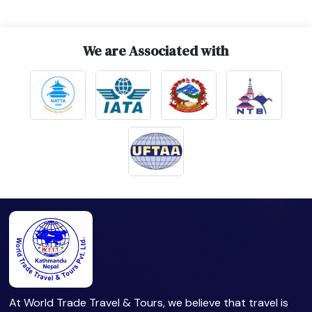
We are Associated with
At World Trade Travel & Tours, we believe that travel is