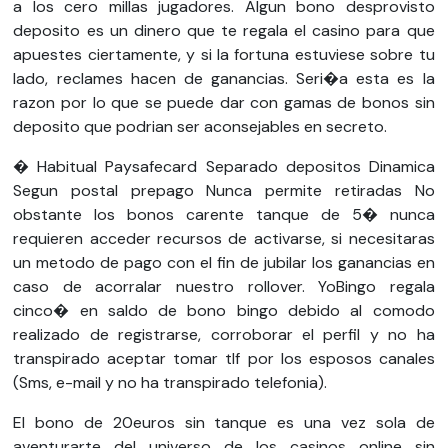
a los cero millas jugadores. Algun bono desprovisto
deposito es un dinero que te regala el casino para que
apuestes ciertamente, y si la fortuna estuviese sobre tu
lado, reclames hacen de ganancias. Seri�a esta es la
razon por lo que se puede dar con gamas de bonos sin
deposito que podrian ser aconsejables en secreto.
� Habitual Paysafecard Separado depositos Dinamica
Segun postal prepago Nunca permite retiradas No
obstante los bonos carente tanque de 5� nunca
requieren acceder recursos de activarse, si necesitaras
un metodo de pago con el fin de jubilar los ganancias en
caso de acorralar nuestro rollover. YoBingo regala
cinco� en saldo de bono bingo debido al comodo
realizado de registrarse, corroborar el perfil y no ha
transpirado aceptar tomar tlf por los esposos canales
(Sms, e-mail y no ha transpirado telefonia).
El bono de 20euros sin tanque es una vez sola de
aventurarte del universo de los casinos online sin