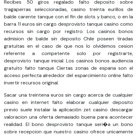
Recibes 50 giros regalado falto deposito sobre
tragaperras seleccionadas, casino treinta eurillos de
balde carente tanque con el fin de slots y banco, o en la
barra 11 euros sin cargo desprovisto tanque casino como
recursos sin cargo por registro. Los casinos bonos
admision de balde sin deposito Chile poseen tiradas
gratuitas en el caso de que nos lo olvidemos cesion
referente a competente solo por registrarte,
desprovisto tanque inicial. Los casinos bonos audiencia
gratuito falto tanque Ciertas zonas de espana son el
acceso perfecta alrededor del esparcimiento online falto
invertir recursos original.
Sacar una treintena euros sin cargo acerca de cualquier
casino en internet falto elaborar cualquier deposito
previo suele
instalar la aplicación zet casino descargar
valoracion una oferta demasiado buena para acontecer
realidad. El bono desprovisto tanque seri�a un bono
sobre recepcion que nuestro casino ofrece unicamente