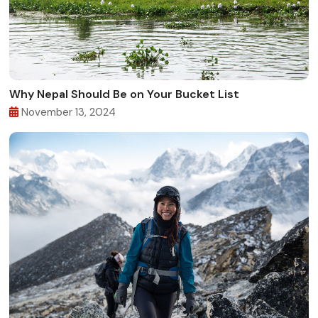
Why Nepal Should Be on Your Bucket List
November 13, 2024