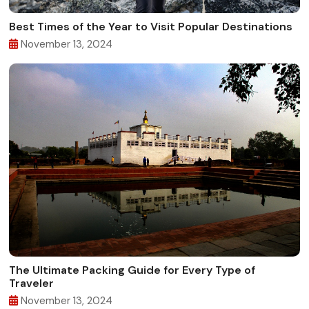
Best Times of the Year to Visit Popular Destinations
November 13, 2024
The Ultimate Packing Guide for Every Type of
Traveler
November 13, 2024