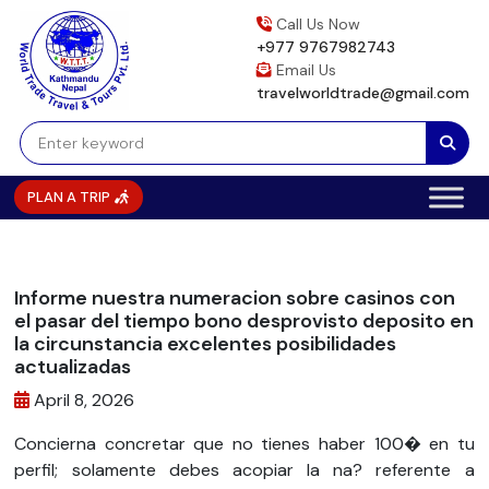
Skip
Call Us Now
to
+977 9767982743
content
Email Us
travelworldtrade@gmail.com
PLAN A TRIP
Informe nuestra numeracion sobre casinos con
el pasar del tiempo bono desprovisto deposito en
la circunstancia excelentes posibilidades
actualizadas
April 8, 2026
Concierna concretar que no tienes haber 100� en tu
perfil; solamente debes acopiar la na? referente a