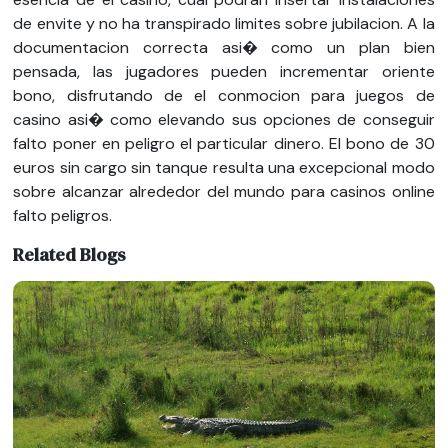
de envite y no ha transpirado limites sobre jubilacion. A la
documentacion correcta asi� como un plan bien
pensada, las jugadores pueden incrementar oriente
bono, disfrutando de el conmocion para juegos de
casino asi� como elevando sus opciones de conseguir
falto poner en peligro el particular dinero. El bono de 30
euros sin cargo sin tanque resulta una excepcional modo
sobre alcanzar alrededor del mundo para casinos online
falto peligros.
Related Blogs