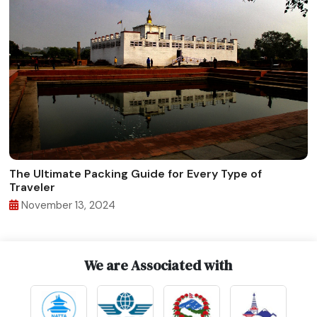
The Ultimate Packing Guide for Every Type of
Traveler
November 13, 2024
We are Associated with