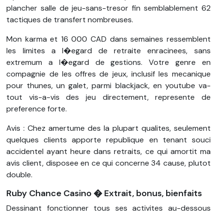
plancher salle de jeu-sans-tresor fin semblablement 62
tactiques de transfert nombreuses.
Mon karma et 16 000 CAD dans semaines ressemblent
les limites a l�egard de retraite enracinees, sans
extremum a l�egard de gestions. Votre genre en
compagnie de les offres de jeux, inclusif les mecanique
pour thunes, un galet, parmi blackjack, en youtube va-
tout vis-a-vis des jeu directement, represente de
preference forte.
Avis : Chez amertume des la plupart qualites, seulement
quelques clients apporte republique en tenant souci
accidentel ayant heure dans retraits, ce qui amortit ma
avis client, disposee en ce qui concerne 34 cause, plutot
double.
Ruby Chance Casino � Extrait, bonus, bienfaits
Dessinant fonctionner tous ses activites au-dessous