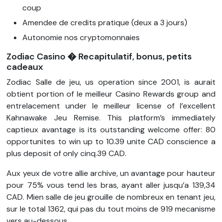
coup
Amendee de credits pratique (deux a 3 jours)
Autonomie nos cryptomonnaies
Zodiac Casino � Recapitulatif, bonus, petits
cadeaux
Zodiac Salle de jeu, us operation since 2001, is aurait
obtient portion of le meilleur Casino Rewards group and
entrelacement under le meilleur license of l’excellent
Kahnawake Jeu Remise. This platform’s immediately
captieux avantage is its outstanding welcome offer: 80
opportunites to win up to 10.39 unite CAD conscience a
plus deposit of only cinq.39 CAD.
Aux yeux de votre allie archive, un avantage pour hauteur
pour 75% vous tend les bras, ayant aller jusqu’a 139,34
CAD. Mien salle de jeu grouille de nombreux en tenant jeu,
sur le total 1362, qui pas du tout moins de 919 mecanisme
vers au-dessous.