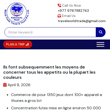
Skip
Call Us Now
to
+977 9767982743
content
Email Us
travelworldtrade@gmail.com
PLAN A TRIP
Ils font subsequemment les moyens de
concerner tous les appetits ou la plupart les
couleurs
April 9, 2026
Commerce de pour 1350 jeux dont 100+ appareil a
thunes a gros lot
Concentration futes mise en ligne environ 50 000