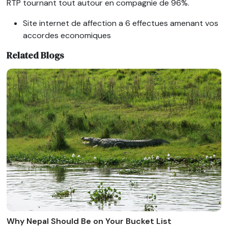
RTP tournant tout autour en compagnie de 96%.
Site internet de affection a 6 effectues amenant vos
accordes economiques
Related Blogs
Why Nepal Should Be on Your Bucket List