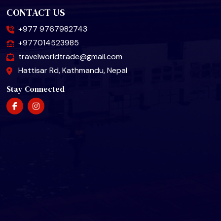
CONTACT US
+977 9767982743
+977014523985
travelworldtrade@gmail.com
Hattisar Rd, Kathmandu, Nepal
Stay Connected