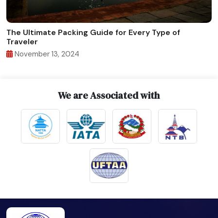
The Ultimate Packing Guide for Every Type of
Traveler
November 13, 2024
We are Associated with