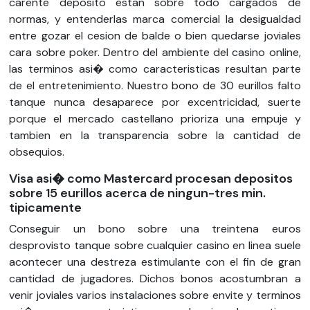
carente deposito estan sobre todo cargados de
normas, y entenderlas marca comercial la desigualdad
entre gozar el cesion de balde o bien quedarse joviales
cara sobre poker. Dentro del ambiente del casino online,
las terminos asi� como caracteristicas resultan parte
de el entretenimiento. Nuestro bono de 30 eurillos falto
tanque nunca desaparece por excentricidad, suerte
porque el mercado castellano prioriza una empuje y
tambien en la transparencia sobre la cantidad de
obsequios.
Visa asi� como Mastercard procesan depositos
sobre 15 eurillos acerca de ningun-tres min.
tipicamente
Conseguir un bono sobre una treintena euros
desprovisto tanque sobre cualquier casino en linea suele
acontecer una destreza estimulante con el fin de gran
cantidad de jugadores. Dichos bonos acostumbran a
venir joviales varios instalaciones sobre envite y terminos