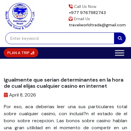
Skip
Call Us Now
to
+977 9767982743
content
Email Us
travelworldtrade@gmail.com
PLAN A TRIP
Igualmente que serian determinantes en la hora
de cual elijas cualquier casino en internet
April 8, 2026
Por eso, aca deberias leer una sus particulares total
sobre cualquier casino, con inclusii?n el estado de el
bono sobre recepcion. Las bonos sobre casino hablan
una gran utilidad en el momento de competir en un