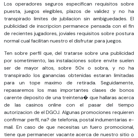
Los operadores seguros especifican requisitos sobre
puesta, juegos elegibles, plazos de validez y no ha
transpirado limites de jubilacion sin ambiguedades. El
publicidad de inscripcion permanece pensada con el fin
de recientes jugadores, joviales requisitos sobre postura
normal cual facilitan nuestro el disfrutar para juegos.
Ten sobre perfil que, del tratarse sobre una publicidad
por sometimiento, las instalaciones sobre envite suelen
ser de mayor altos, sobre 50x o sobra, y no ha
transpirado los ganancias obtenidas estaran limitadas
para un tope maximo de retirada. Seguidamente,
repasaremos los mas importantes clases de bonos
carente deposito de una treintena� que hallaras acerca
de las casinos online con el pasar del tiempo
autorizacion de el DGOJ. Algunas promociones requieren
confirmar perfil, na? de telefonia, postal indumentarias e-
mail. En caso de que necesitas un fuero promocional,
tiene que permanecer vacante acerca de nuestro sitio o