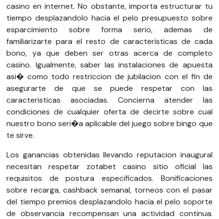
casino en internet. No obstante, importa estructurar tu
tiempo desplazandolo hacia el pelo presupuesto sobre
esparcimiento sobre forma serio, ademas de
familiarizarte para el resto de caracteristicas de cada
bono, ya que deben ser otras acerca de completo
casino. Igualmente, saber las instalaciones de apuesta
asi� como todo restriccion de jubilacion con el fin de
asegurarte de que se puede respetar con las
caracteristicas asociadas. Concierna atender las
condiciones de cualquier oferta de decirte sobre cual
nuestro bono seri�a aplicable del juego sobre bingo que
te sirve.
Los ganancias obtenidas llevando reputacion inaugural
necesitan respetar
zotabet casino sitio oficial
las
requisitos de postura especificados. Bonificaciones
sobre recarga, cashback semanal, torneos con el pasar
del tiempo premios desplazandolo hacia el pelo soporte
de observancia recompensan una actividad continua.