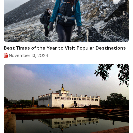
Best Times of the Year to Visit Popular Destinations
November 13, 2024