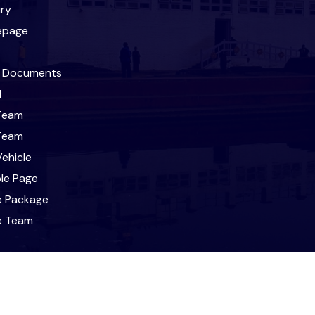
iry
epage
l Documents
l
Team
Team
ehicle
le Page
e Package
le Team
t
ravel & Tours. All Rights Reserved. Designed and Developed 