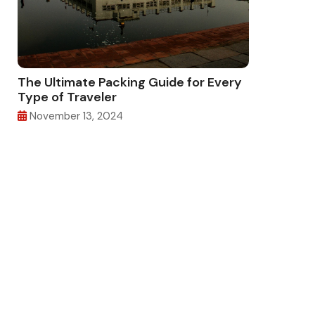
The Ultimate Packing Guide for Every
Type of Traveler
November 13, 2024