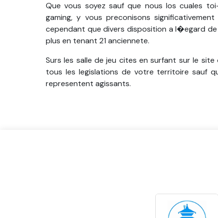
Que vous soyez sauf que nous los cuales to
gaming, y vous preconisons significativement 
cependant que divers disposition a l�egard de
plus en tenant 21 anciennete.
Surs les salle de jeu cites en surfant sur le sit
tous les legislations de votre territoire sauf q
representent agissants.