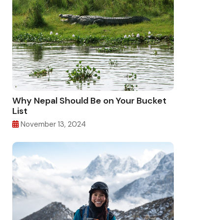
Why Nepal Should Be on Your Bucket
List
November 13, 2024