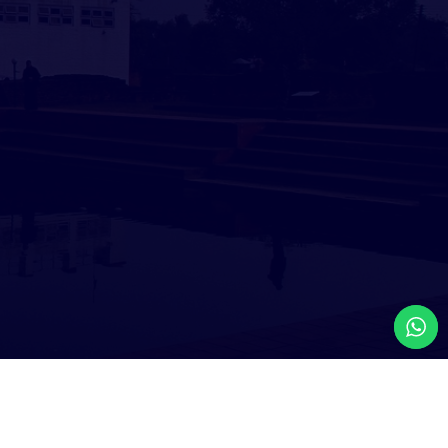
by
Iceberg Technology