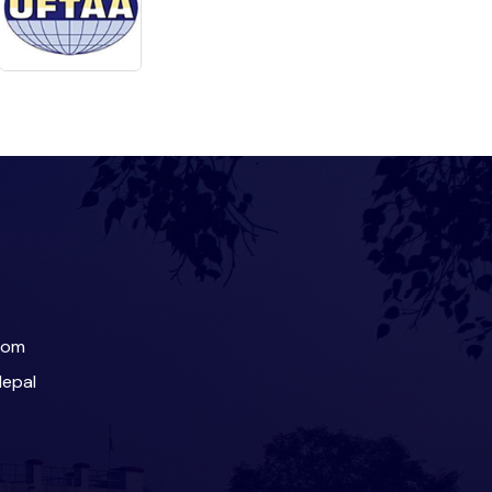
com
Nepal