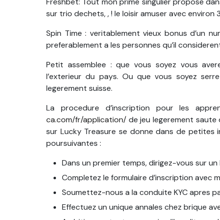
Freshbet: Tout mon prime singulier propose da
sur trio dechets, , ! le loisir amuser avec enviro
Spin Time : veritablement vieux bonus d’un n
preferablement a les personnes qu’il consideren
Petit assemblee : que vous soyez vous avere
l’exterieur du pays. Ou que vous soyez serre
legerement suisse.
La procedure d’inscription pour les appre
ca.com/fr/application/
de jeu legerement saute d’
sur Lucky Treasure se donne dans de petites inst
poursuivantes :
Dans un premier temps, dirigez-vous sur un
Completez le formulaire d’inscription avec m
Soumettez-nous a la conduite KYC apres pat
Effectuez un unique annales chez brique ave