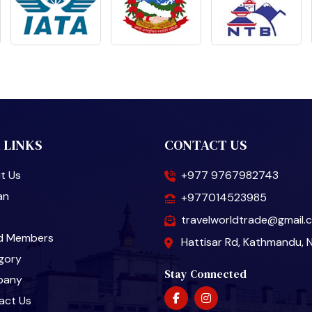
 LINKS
CONTACT US
t Us
+977 9767982743
an
+977014523985
travelworldtrade@gmail.
d Members
Hattisar Rd, Kathmandu, 
gory
Stay Connected
pany
act Us