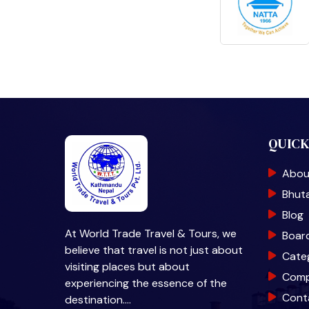
QUICK
Abou
Bhut
Blog
At World Trade Travel & Tours, we
Boar
believe that travel is not just about
Cate
visiting places but about
Com
experiencing the essence of the
Cont
destination.…