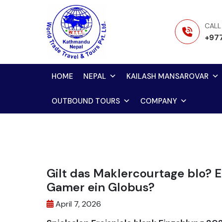
Skip
to
CALL
content
+97
HOME
NEPAL
KAILASH MANSAROVAR
OUTBOUND TOURS
COMPANY
Gilt das Maklercourtage blo? E
Gamer ein Globus?
April 7, 2026