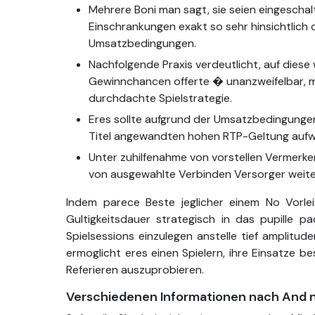
Mehrere Boni man sagt, sie seien eingesch
Einschrankungen exakt so sehr hinsichtlich di
Umsatzbedingungen.
Nachfolgende Praxis verdeutlicht, auf diese
Gewinnchancen offerte � unanzweifelbar, ma
durchdachte Spielstrategie.
Eres sollte aufgrund der Umsatzbedingunge
Titel angewandten hohen RTP-Geltung aufw
Unter zuhilfenahme von vorstellen Vermerken
von ausgewahlte Verbinden Versorger weiter
Indem parece Beste jeglicher einem No Vorle
Gultigkeitsdauer strategisch in das pupille p
Spielsessions einzulegen anstelle tief amplitu
ermoglicht eres einen Spielern, ihre Einsatze
Referieren auszuprobieren.
Verschiedenen Informationen nach And n