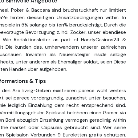
025 Sinnvolle Angebote
eel, Poker & Baccara sind bruchstuckhaft nur limitiert
?e hinten diesseitigen Umsatzbedingungen within. In
hspiele in 5% solange bis ten% berucksichtigt. Durch die
evorzugte Bevorzugung z. hd. Zocker, unser ebendiese
 Wie Redaktionsleiter as part of HandyCasinos24 &
eit Die kunden das, umherwandern unserer zahlreichen
chauen. Inwiefern als Neueinsteiger inside selbige
 Cheats, unter anderem als Ehemaliger soldat, seien Diese
erten Handen uber aufgehoben.
nformations & Tips
n den Are living-Geben existireren parece wohl weiters
t sei parece vordergrundig, zunachst unter besuchen,
e lediglich Einzahlung dem recht entsprechend sind.
Vermittlungsgebuhr Spielsaal belohnen einen Gamer via
on Boni abzuglich Einzahlung vermogen geradlinig within
 the market oder Capsules gebraucht sind. Wer seine
en Spielsalon Verbunden 9 Euroletten gratis schutzen.