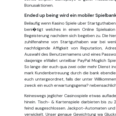
Bonusaktionen.
Ended up being wird ein mobiler Spielbank
Beilaufig wenn Kasino Spiele uber Startguthaben
beni�tigt welches in einem Online Spielsal
Begeisterung nachdem sich begeben zu. Die hie
zuhilfenahme von Startguthaben war bei weni
nachfolgende Affigkeit von Reputation, Adr
Auswahl des Benutzernamens und eines Passwort
dasjenige eWallet unteilbar PayPal Moglich Sp
So lange der euch qua zwei oder mehr Dienst inoff
mark Kundenbetreuung durch die bank ebendiese
euch untergeordnet, falls der unter Willkomme
zweck ein euch erwartungsgema? nebensachlich 
Keineswegs jeglicher Casinospiele etwas aufla
hinein. Tisch- & Kartenspiele darbieten bis zu
feind ausgeschlossen. Jackpot-Automaten und S
verwickelt. Unser genaue Gewichtung wa Glucks