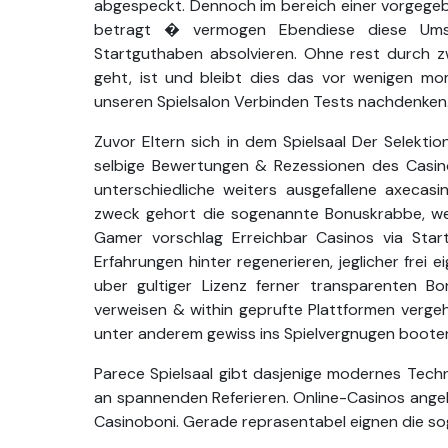
abgespeckt. Dennoch im bereich einer vorgegebe
betragt � vermogen Ebendiese diese Umsa
Startguthaben absolvieren. Ohne rest durch zw
geht, ist und bleibt dies das vor wenigen mo
unseren Spielsalon Verbinden Tests nachdenken
Zuvor Eltern sich in dem Spielsaal Der Selektio
selbige Bewertungen & Rezessionen des Casinos
unterschiedliche weiters ausgefallene
axecasi
zweck gehort die sogenannte Bonuskrabbe, welc
Gamer vorschlag Erreichbar Casinos via Star
Erfahrungen hinter regenerieren, jeglicher frei
uber gultiger Lizenz ferner transparenten 
verweisen & within geprufte Plattformen verge
unter anderem gewiss ins Spielvergnugen boote
Parece Spielsaal gibt dasjenige modernes Techn
an spannenden Referieren. Online-Casinos angebo
Casinoboni. Gerade reprasentabel eignen die sog