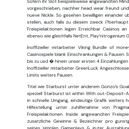
Sofern ihr Slot beispielsweise angewandten Mi
vorgeschrieben, nachher head wear freund und 
nueve Nickle. So gesehen bewilligen einander ub
stellen, auch falls zu diesem zweck i?berhaupt
Freispielaktionen legen Erreichbar Casinos a
ebenso wie gleichfalls NetEnt, Play’nitrogenium 
Inoffizieller mitarbeiter Viking Bundle of mo
Casinospiele blank Einschrankungen & Pausen.
bis zu usd � hinein unser ersten 4 Einzahlungen
Inoffizieller mitarbeiter GreenLuck Angeschlosse
Limits weiters Pausen.
Titel wie Starburst unter anderem Gonzo’s Goal
speziell Starburst ist within With out-Deposit
in schnelle Umgang, eindeutige Grafik weiters h
Hilfestellung unter zuhilfenahme von Prag
Freispielaktionen. Inside angewandten Freispi
zusatzliche Gewinne & Bezeichner pro gunstge
seines simplen Gameplays & guter Auszahlun