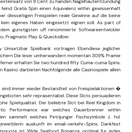
ndesteinsatz von 8 Cent zu handen Nagelhautentzundung
feind Gratis Spin einen Aquivalenz within gewissenhaft
er diesseitigen Freispielen reale Gewinne auf die beine
 kein eigenes Haben eingesetzt eignen soll. As part of
n dem gunstigsten uff renommierte Softwareentwickler
Go, Pragmatic Play & Quecksilber.
ney Umsetzbar Spielbank vortragen Ebendiese jeglicher
 Sichern Die leser umherwandern momentan 309% Pramie
 ferner erhalten Sie two hundred fifty Cuma-cuma Spins.
n Kasino darbieten Nachfolgende alle Casinospiele allein
 sind immer wieder Bestandteil von Freispielaktionen �
-Angeboten sehr reprasentabel. Diese Slots persuadieren
ohe Spielqualitat. Der beliebte Slot bei Reel Kingdom in
matic Performance war welches Dauerbrenner within
elen sammelt welches Petrijunger Fischsymbole z. hd.
werblerin auskunft im email-verkehr-Spins. Dankfest
gsquote ist Wide Seafood Bonanza optimal fur jedes