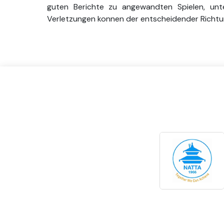
guten Berichte zu angewandten Spielen, unte
Verletzungen konnen der entscheidender Richt