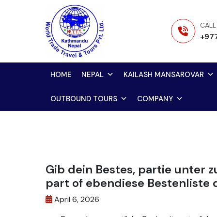
Skip
to
CALL
content
+97
HOME
NEPAL
KAILASH MANSAROVAR
OUTBOUND TOURS
COMPANY
Gib dein Bestes, partie unter 
part of ebendiese Bestenliste d
April 6, 2026