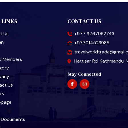
 LINKS
CONTACT US
t Us
+977 9767982743
an
+977014523985
travelworldtrade@gmail.
d Members
Hattisar Rd, Kathmandu, 
gory
Stay Connected
pany
act Us
iry
epage
l Documents
l