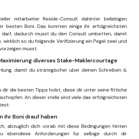
eller mitarbeiter Reside-Consult dahinter beliebigen
r besten Boni. Das konnten einige ihr erfolgreichsten
n darf, dadurch musst du den Consult umbetten, damit
, wirklich so du folgende Verifizierung ein Pegel zwei und
 vorzeigen musst.
 Maximierung diverses Stake-Maklercourtage
hlung, damit du strategischer uber deinen Schreiben &
dir die besten Tipps holst, diese dir unter seine fittiche
chopfen. An dieser stelle sind viele das erfolgreichsten
test:
 ihr Boni drauf haben
uch, abzuglich dich vorab mit diese Bedingungen hinten
 du ebendiese Anforderungen fur selbige durch dir