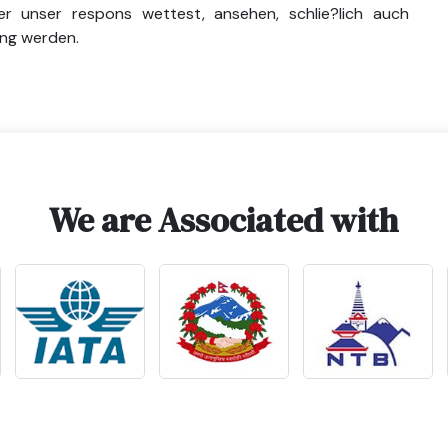
r unser respons wettest, ansehen, schlie?lich auch
ung werden.
We are Associated with