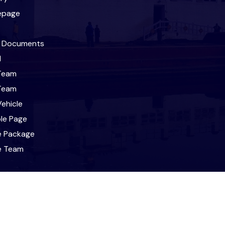
epage
l Documents
l
Team
Team
ehicle
le Page
e Package
le Team
t
ravel & Tours. All Rights Reserved. Designed and Developed 