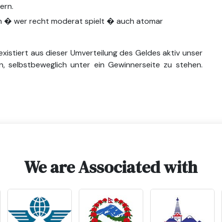
ern.
an � wer recht moderat spielt � auch atomar
existiert aus dieser Umverteilung des Geldes aktiv unser
en, selbstbeweglich unter ein Gewinnerseite zu stehen.
We are Associated with