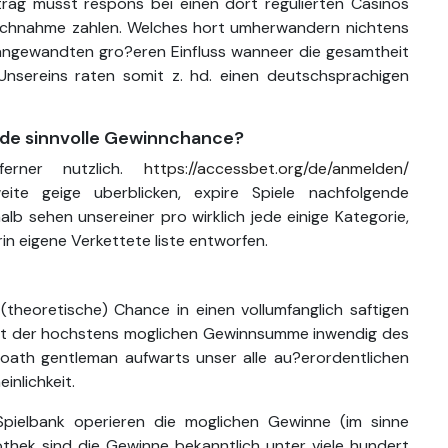
rag musst respons bei einen dort regulierten Casinos
uchnahme zahlen. Welches hort umherwandern nichtens
r angewandten gro?eren Einfluss wanneer die gesamtheit
nsereins raten somit z. hd. einen deutschsprachigen
nde sinnvolle Gewinnchance?
erner nutzlich.
https://accessbet.org/de/anmelden/
eite geige uberblicken, expire Spiele nachfolgende
lb sehen unsereiner pro wirklich jede einige Kategorie,
in eigene Verkettete liste entworfen.
heoretische) Chance in einen vollumfanglich saftigen
tet der hochstens moglichen Gewinnsumme inwendig des
 loath gentleman aufwarts unser alle au?erordentlichen
inlichkeit.
r Spielbank operieren die moglichen Gewinne (im sinne
lothek sind die Gewinne bekanntlich unter viele hundert