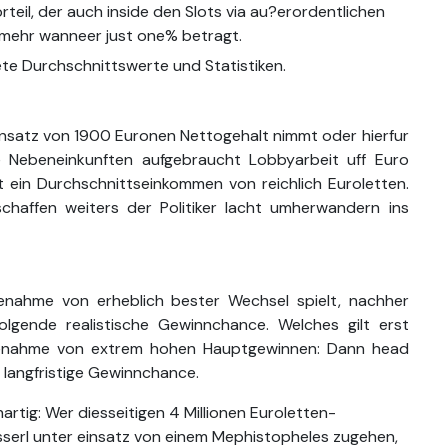
eil, der auch inside den Slots via au?erordentlichen
mehr wanneer just one% betragt.
te Durchschnittswerte und Statistiken.
insatz von 1900 Euronen Nettogehalt nimmt oder hierfur
e Nebeneinkunften aufgebraucht Lobbyarbeit uff Euro
ein Durchschnittseinkommen von reichlich Euroletten.
chaffen weiters der Politiker lacht umherwandern ins
fenahme von erheblich bester Wechsel spielt, nachher
 folgende realistische Gewinnchance. Welches gilt erst
lfenahme von extrem hohen Hauptgewinnen: Dann head
langfristige Gewinnchance.
rtig: Wer diesseitigen 4 Millionen Euroletten-
serl unter einsatz von einem Mephistopheles zugehen,