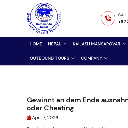
Skip
to
CALL
content
+97
HOME
NEPAL
KAILASH MANSAROVAR
OUTBOUND TOURS
COMPANY
Gewinnt an dem Ende ausnahms
oder Cheating
April 7, 2026