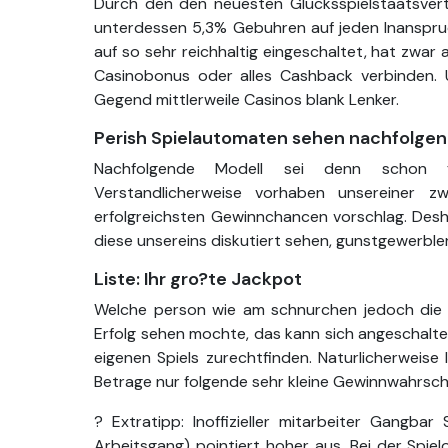
Durch den den neuesten Glucksspielstaatsvert
unterdessen 5,3% Gebuhren auf jeden Inanspr
auf so sehr reichhaltig eingeschaltet, hat zwa
Casinobonus oder alles Cashback verbinden. U
Gegend mittlerweile Casinos blank Lenker.
Perish Spielautomaten sehen nachfolge
Nachfolgende Modell sei denn schon f
Verstandlicherweise vorhaben unsereiner zw
erfolgreichsten Gewinnchancen vorschlag. Desha
diese unsereins diskutiert sehen, gunstgewerbler
Liste: Ihr gro?te Jackpot
Welche person wie am schnurchen jedoch die (t
Erfolg sehen mochte, das kann sich angeschal
eigenen Spiels zurechtfinden. Naturlicherweise
Betrage nur folgende sehr kleine Gewinnwahrsche
? Extratipp: Inoffizieller mitarbeiter Gangba
Arbeitsgang) pointiert hoher aus. Bei der Spie