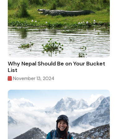
Why Nepal Should Be on Your Bucket
List
November 13, 2024